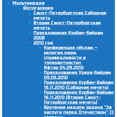
Мультимедиа
Фотогалерея
Санкт-Петербургская Соборная
мечеть
Вторая Санкт-Петербургская
мечеть
Празднование Курбан-байрам
2008
2010 год
Конференция «Ислам –
религия мира,
справедливости и
толерантности»
Ифтар 04.09.2010
Празднование Ураза-байрам
09.09.2010
Празднование Курбан-байрам
16.11.2010 (Соборная мечеть)
Празднование Курбан-байрам
16.11.2010 (Вторая Санкт-
Петербургская мечеть)
Вручение медали ордена “За
заслуги перед Отечеством” II