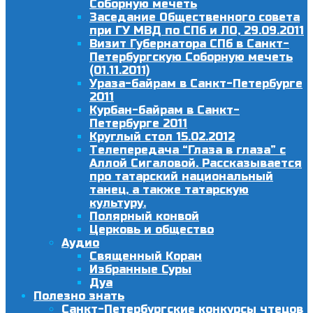
Соборную мечеть
Заседание Общественного совета
при ГУ МВД по СПб и ЛО, 29.09.2011
Визит Губернатора СПб в Санкт-
Петербургскую Соборную мечеть
(01.11.2011)
Ураза-байрам в Санкт-Петербурге
2011
Курбан-байрам в Санкт-
Петербурге 2011
Круглый стол 15.02.2012
Телепередача “Глаза в глаза” с
Аллой Сигаловой. Рассказывается
про татарский национальный
танец, а также татарскую
культуру.
Полярный конвой
Церковь и общество
Аудио
Священный Коран
Избранные Суры
Дуа
Полезно знать
Санкт-Петербургские конкурсы чтецов