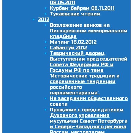
08.05.2011
Курбан-байрам 06.11.2011
Тукаевские чтения
2012
Возложение венков на
Пискаревском мемориальном
кладбище
Митинг 18.02.2012
Сабантуй 2012
Таврический дворец.
Выступления председателей
Совета Федерации РФ и
Госдумы РФ по теме
`Исторические традиции и
современные тенденции
российского
парламентаризма`.
На заседании общественного
совета
Прощание с председателем
Духовного управления
мусульман Санкт-Петербурга
и Северо-Западного региона
России, настоятелем