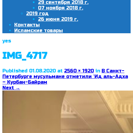
29 сентября 2018 г.
07 ноября 2018 г.
2019 год
26 июня 2019 г.
Контакты
Исламские товары
yes
IMG_4717
Published
01.08.2020
at
2560 × 1920
in
В Санкт-
Петербурге мусульмане отметили `Ид аль-Адха
– Курбан-Байрам
Next
→