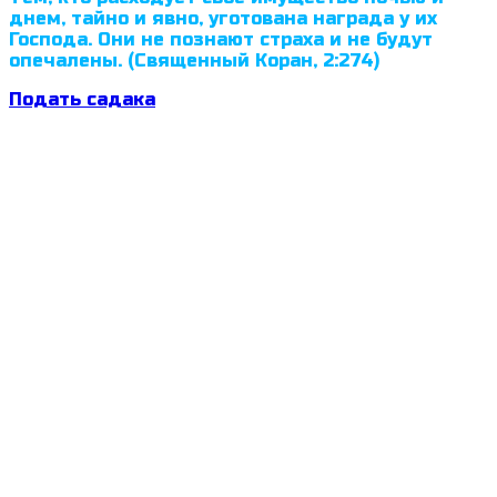
днем, тайно и явно, уготована награда у их
Господа. Они не познают страха и не будут
опечалены. (Священный Коран, 2:274)
Подать садака