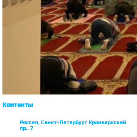
Контакты
Россия, Санкт-Петербург Кронверкский
пр., 7