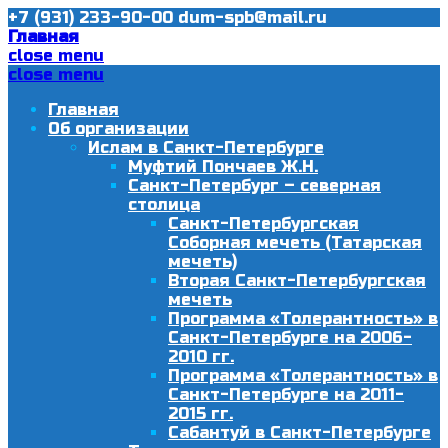
+7 (931) 233-90-00
dum-spb@mail.ru
Главная
close menu
close menu
Главная
Об организации
Ислам в Санкт-Петербурге
Муфтий Пончаев Ж.Н.
Санкт-Петербург – северная
столица
Санкт-Петербургская
Соборная мечеть (Татарская
мечеть)
Вторая Санкт-Петербургская
мечеть
Программа «Толерантность» в
Санкт-Петербурге на 2006-
2010 гг.
Программа «Толерантность» в
Санкт-Петербурге на 2011-
2015 гг.
Сабантуй в Санкт-Петербурге