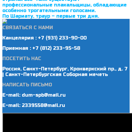
профессиональные плакальщицы, обладающие
особенно тро­гательными голосами.
По Шариату, траур – первые три дня.
СВЯЗАТЬСЯ С НАМИ
Канцелярия : +7 (931) 233-90-00
Приемная : +7 (812) 233-95-58
ПОСЕТИТЬ НАС
Россия, Санкт-Петербург, Кронверкский пр., д. 7
| Санкт-Петербургская Соборная мечеть
НАПИСАТЬ ПИСЬМО
E-mail: dum-spb@mail.ru
E-mail: 2339558@mail.ru