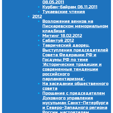
08.05.2011
Курбан-байрам 06.11.2011
Тукаевские чтения
2012
Возложение венков на
Пискаревском мемориальном
кладбище
Митинг 18.02.2012
Сабантуй 2012
Таврический дворец.
Выступления председателей
Совета Федерации РФ и
Госдумы РФ по теме
`Исторические традиции и
современные тенденции
российского
парламентаризма`.
На заседании общественного
совета
Прощание с председателем
Духовного управления
мусульман Санкт-Петербурга
и Северо-Западного региона
России, настоятелем