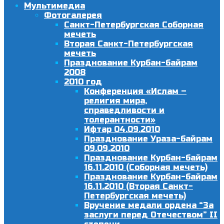
Мультимедиа
Фотогалерея
Санкт-Петербургская Соборная
мечеть
Вторая Санкт-Петербургская
мечеть
Празднование Курбан-байрам
2008
2010 год
Конференция «Ислам –
религия мира,
справедливости и
толерантности»
Ифтар 04.09.2010
Празднование Ураза-байрам
09.09.2010
Празднование Курбан-байрам
16.11.2010 (Соборная мечеть)
Празднование Курбан-байрам
16.11.2010 (Вторая Санкт-
Петербургская мечеть)
Вручение медали ордена “За
заслуги перед Отечеством” II