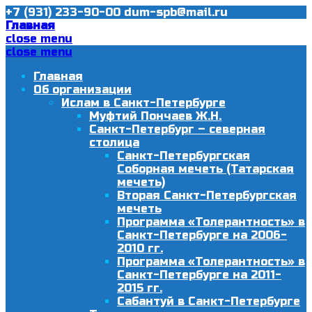
+7 (931) 233-90-00
dum-spb@mail.ru
Главная
close menu
close menu
Главная
Об организации
Ислам в Санкт-Петербурге
Муфтий Пончаев Ж.Н.
Санкт-Петербург – северная
столица
Санкт-Петербургская
Соборная мечеть (Татарская
мечеть)
Вторая Санкт-Петербургская
мечеть
Программа «Толерантность» в
Санкт-Петербурге на 2006-
2010 гг.
Программа «Толерантность» в
Санкт-Петербурге на 2011-
2015 гг.
Сабантуй в Санкт-Петербурге