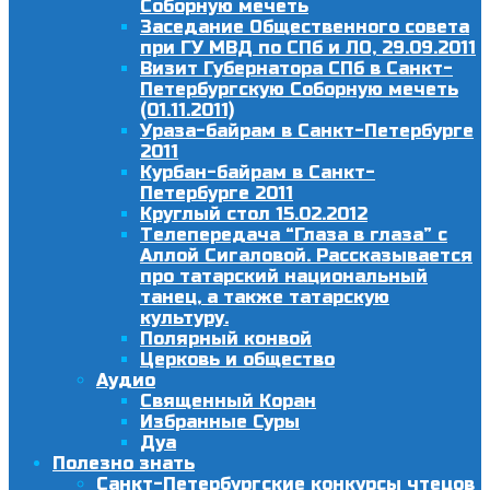
Соборную мечеть
Заседание Общественного совета
при ГУ МВД по СПб и ЛО, 29.09.2011
Визит Губернатора СПб в Санкт-
Петербургскую Соборную мечеть
(01.11.2011)
Ураза-байрам в Санкт-Петербурге
2011
Курбан-байрам в Санкт-
Петербурге 2011
Круглый стол 15.02.2012
Телепередача “Глаза в глаза” с
Аллой Сигаловой. Рассказывается
про татарский национальный
танец, а также татарскую
культуру.
Полярный конвой
Церковь и общество
Аудио
Священный Коран
Избранные Суры
Дуа
Полезно знать
Санкт-Петербургские конкурсы чтецов