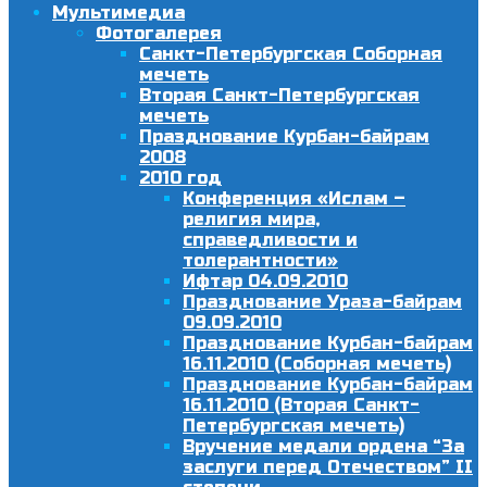
Мультимедиа
Фотогалерея
Санкт-Петербургская Соборная
мечеть
Вторая Санкт-Петербургская
мечеть
Празднование Курбан-байрам
2008
2010 год
Конференция «Ислам –
религия мира,
справедливости и
толерантности»
Ифтар 04.09.2010
Празднование Ураза-байрам
09.09.2010
Празднование Курбан-байрам
16.11.2010 (Соборная мечеть)
Празднование Курбан-байрам
16.11.2010 (Вторая Санкт-
Петербургская мечеть)
Вручение медали ордена “За
заслуги перед Отечеством” II