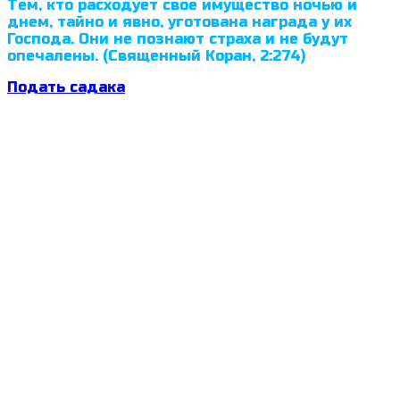
Тем, кто расходует свое имущество ночью и
днем, тайно и явно, уготована награда у их
Господа. Они не познают страха и не будут
опечалены. (Священный Коран, 2:274)
Подать садака