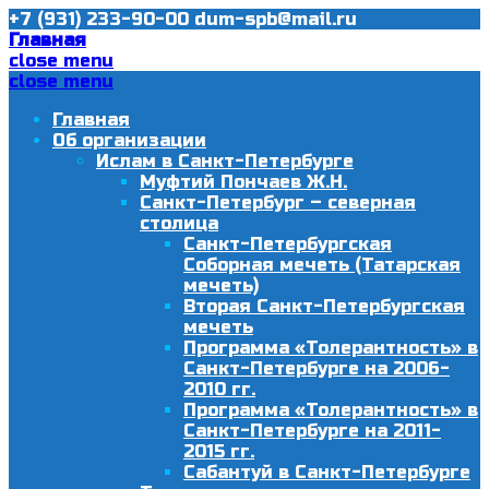
+7 (931) 233-90-00
dum-spb@mail.ru
Главная
close menu
close menu
Главная
Об организации
Ислам в Санкт-Петербурге
Муфтий Пончаев Ж.Н.
Санкт-Петербург – северная
столица
Санкт-Петербургская
Соборная мечеть (Татарская
мечеть)
Вторая Санкт-Петербургская
мечеть
Программа «Толерантность» в
Санкт-Петербурге на 2006-
2010 гг.
Программа «Толерантность» в
Санкт-Петербурге на 2011-
2015 гг.
Сабантуй в Санкт-Петербурге