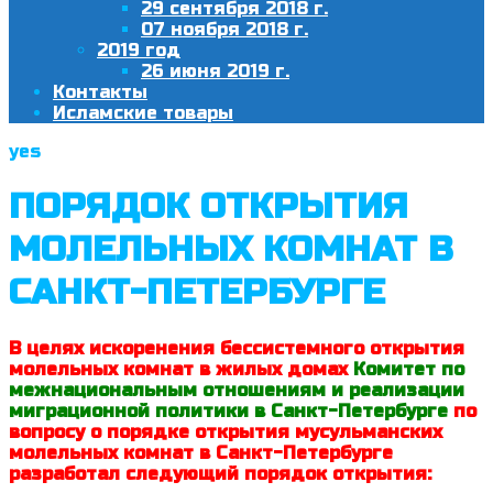
29 сентября 2018 г.
07 ноября 2018 г.
2019 год
26 июня 2019 г.
Контакты
Исламские товары
yes
ПОРЯДОК ОТКРЫТИЯ
МОЛЕЛЬНЫХ КОМНАТ В
САНКТ-ПЕТЕРБУРГЕ
В целях искоренения бессистемного открытия
молельных комнат в жилых домах
Комитет по
межнациональным отношениям и реализации
миграционной политики в Санкт-Петербурге
по
вопросу о порядке открытия мусульманских
молельных комнат в Санкт-Петербурге
разработал следующий порядок открытия: