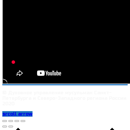
© Духовное управление мусульман Санкт-
Петербурга и Северо-Западного региона России
2020
srcoll arrow