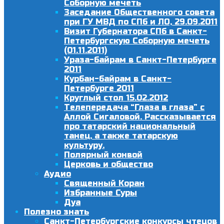
Соборную мечеть
Заседание Общественного совета
при ГУ МВД по СПб и ЛО, 29.09.2011
Визит Губернатора СПб в Санкт-
Петербургскую Соборную мечеть
(01.11.2011)
Ураза-байрам в Санкт-Петербурге
2011
Курбан-байрам в Санкт-
Петербурге 2011
Круглый стол 15.02.2012
Телепередача “Глаза в глаза” с
Аллой Сигаловой. Рассказывается
про татарский национальный
танец, а также татарскую
культуру.
Полярный конвой
Церковь и общество
Аудио
Священный Коран
Избранные Суры
Дуа
Полезно знать
Санкт-Петербургские конкурсы чтецов