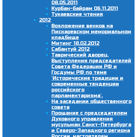
08.05.2011
Курбан-байрам 06.11.2011
Тукаевские чтения
2012
Возложение венков на
Пискаревском мемориальном
кладбище
Митинг 18.02.2012
Сабантуй 2012
Таврический дворец.
Выступления председателей
Совета Федерации РФ и
Госдумы РФ по теме
`Исторические традиции и
современные тенденции
российского
парламентаризма`.
На заседании общественного
совета
Прощание с председателем
Духовного управления
мусульман Санкт-Петербурга
и Северо-Западного региона
России, настоятелем