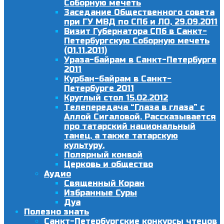
Соборную мечеть
Заседание Общественного совета
при ГУ МВД по СПб и ЛО, 29.09.2011
Визит Губернатора СПб в Санкт-
Петербургскую Соборную мечеть
(01.11.2011)
Ураза-байрам в Санкт-Петербурге
2011
Курбан-байрам в Санкт-
Петербурге 2011
Круглый стол 15.02.2012
Телепередача “Глаза в глаза” с
Аллой Сигаловой. Рассказывается
про татарский национальный
танец, а также татарскую
культуру.
Полярный конвой
Церковь и общество
Аудио
Священный Коран
Избранные Суры
Дуа
Полезно знать
Санкт-Петербургские конкурсы чтецов