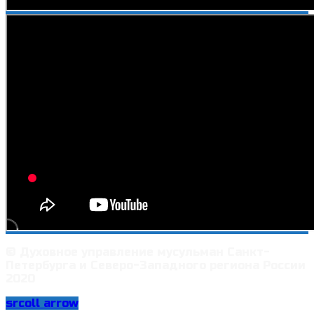
© Духовное управление мусульман Санкт-
Петербурга и Северо-Западного региона России
2020
srcoll arrow