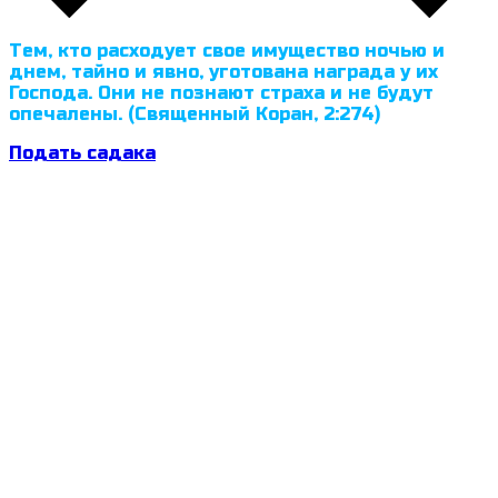
Тем, кто расходует свое имущество ночью и
днем, тайно и явно, уготована награда у их
Господа. Они не познают страха и не будут
опечалены. (Священный Коран, 2:274)
Подать садака