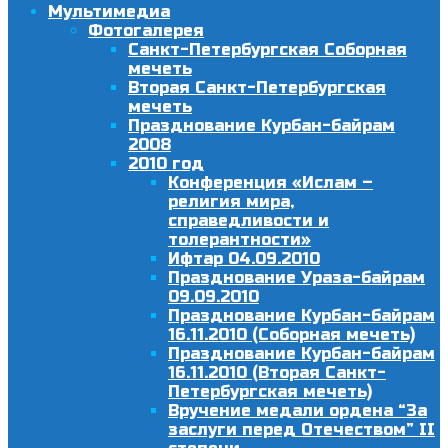
Мультимедиа
Фотогалерея
Санкт-Петербургская Соборная
мечеть
Вторая Санкт-Петербургская
мечеть
Празднование Курбан-байрам
2008
2010 год
Конференция «Ислам –
религия мира,
справедливости и
толерантности»
Ифтар 04.09.2010
Празднование Ураза-байрам
09.09.2010
Празднование Курбан-байрам
16.11.2010 (Соборная мечеть)
Празднование Курбан-байрам
16.11.2010 (Вторая Санкт-
Петербургская мечеть)
Вручение медали ордена “За
заслуги перед Отечеством” II