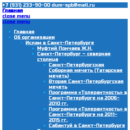
+7 (931) 233-90-00
dum-spb@mail.ru
Главная
close menu
close menu
Главная
Об организации
Ислам в Санкт-Петербурге
Муфтий Пончаев Ж.Н.
Санкт-Петербург – северная
столица
Санкт-Петербургская
Соборная мечеть (Татарская
мечеть)
Вторая Санкт-Петербургская
мечеть
Программа «Толерантность» в
Санкт-Петербурге на 2006-
2010 гг.
Программа «Толерантность» в
Санкт-Петербурге на 2011-
2015 гг.
Сабантуй в Санкт-Петербурге