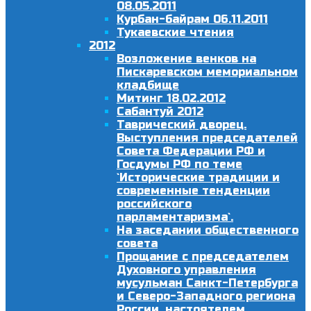
08.05.2011
Курбан-байрам 06.11.2011
Тукаевские чтения
2012
Возложение венков на
Пискаревском мемориальном
кладбище
Митинг 18.02.2012
Сабантуй 2012
Таврический дворец.
Выступления председателей
Совета Федерации РФ и
Госдумы РФ по теме
`Исторические традиции и
современные тенденции
российского
парламентаризма`.
На заседании общественного
совета
Прощание с председателем
Духовного управления
мусульман Санкт-Петербурга
и Северо-Западного региона
России, настоятелем