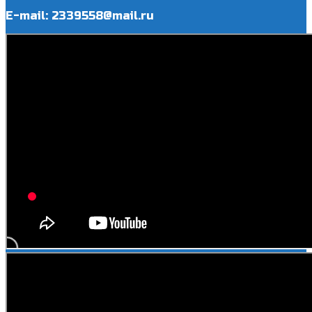
E-mail: 2339558@mail.ru