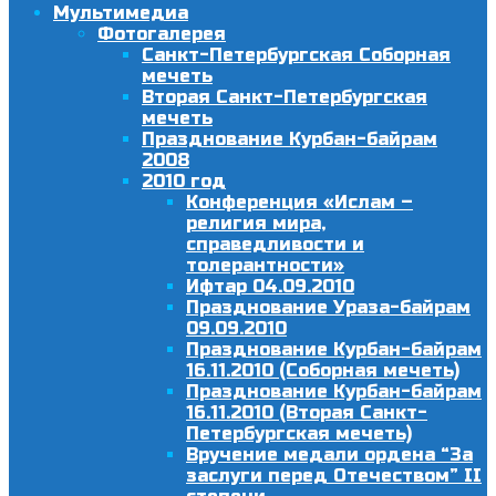
Мультимедиа
Фотогалерея
Санкт-Петербургская Соборная
мечеть
Вторая Санкт-Петербургская
мечеть
Празднование Курбан-байрам
2008
2010 год
Конференция «Ислам –
религия мира,
справедливости и
толерантности»
Ифтар 04.09.2010
Празднование Ураза-байрам
09.09.2010
Празднование Курбан-байрам
16.11.2010 (Соборная мечеть)
Празднование Курбан-байрам
16.11.2010 (Вторая Санкт-
Петербургская мечеть)
Вручение медали ордена “За
заслуги перед Отечеством” II