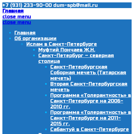
+7 (931) 233-90-00
dum-spb@mail.ru
Главная
close menu
close menu
Главная
Об организации
Ислам в Санкт-Петербурге
Муфтий Пончаев Ж.Н.
Санкт-Петербург – северная
столица
Санкт-Петербургская
Соборная мечеть (Татарская
мечеть)
Вторая Санкт-Петербургская
мечеть
Программа «Толерантность» в
Санкт-Петербурге на 2006-
2010 гг.
Программа «Толерантность» в
Санкт-Петербурге на 2011-
2015 гг.
Сабантуй в Санкт-Петербурге