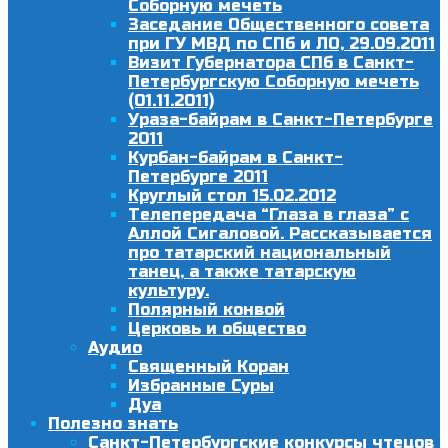
Соборную мечеть
Заседание Общественного совета
при ГУ МВД по СПб и ЛО, 29.09.2011
Визит Губернатора СПб в Санкт-
Петербургскую Соборную мечеть
(01.11.2011)
Ураза-байрам в Санкт-Петербурге
2011
Курбан-байрам в Санкт-
Петербурге 2011
Круглый стол 15.02.2012
Телепередача “Глаза в глаза” с
Аллой Сигаловой. Рассказывается
про татарский национальный
танец, а также татарскую
культуру.
Полярный конвой
Церковь и общество
Аудио
Священный Коран
Избранные Суры
Дуа
Полезно знать
Санкт-Петербургские конкурсы чтецов