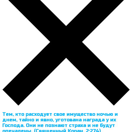
Тем, кто расходует свое имущество ночью и
днем, тайно и явно, уготована награда у их
Господа. Они не познают страха и не будут
опечалены. (Священный Коран, 2:274)