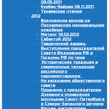
08.05.2011
Курбан-байрам 06.11.2011
Тукаевские чтения
2012
Возложение венков на
Пискаревском мемориальном
кладбище
Митинг 18.02.2012
Сабантуй 2012
Таврический дворец.
Выступления председателей
Совета Федерации РФ и
Госдумы РФ по теме
`Исторические традиции и
современные тенденции
российского
парламентаризма`.
На заседании общественного
совета
Прощание с председателем
Духовного управления
мусульман Санкт-Петербурга
и Северо-Западного региона
России, настоятелем