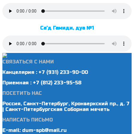
Са’д Гамиди, дуа №1
СВЯЗАТЬСЯ С НАМИ
Канцелярия : +7 (931) 233-90-00
Приемная : +7 (812) 233-95-58
ПОСЕТИТЬ НАС
Россия, Санкт-Петербург, Кронверкский пр., д. 7
| Санкт-Петербургская Соборная мечеть
НАПИСАТЬ ПИСЬМО
E-mail: dum-spb@mail.ru