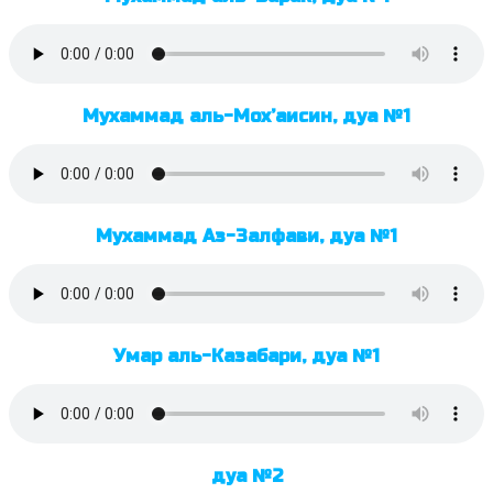
Мухаммад аль-Мох’аисин, дуа №1
Мухаммад Аз-Залфави, дуа №1
Умар аль-Казабари, дуа №1
дуа №2