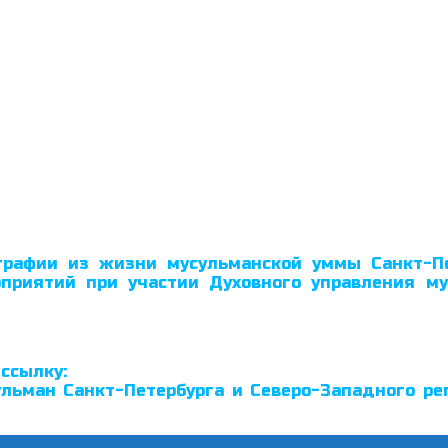
рафии из жизни мусульманской уммы Санкт-Пе
риятий при участии Духовного управления му
ссылку:
льман Санкт-Петербурга и Северо-Западного рег