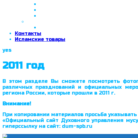
26 апреля 2018 г.
29 сентября 2018 г.
07 ноября 2018 г.
2019 год
26 июня 2019 г.
Контакты
Исламские товары
yes
2011 год
В этом разделе Вы сможете посмотреть фотог
различных празднований и официальных мероп
региона России, которые прошли в 2011 г.
Внимание!
При копировании материалов просьба указывать 
«Официальный сайт Духовного управления мусу
гиперссылку на сайт: dum-spb.ru