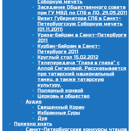
Соборную мечеть
Заседание Общественного совета
при ГУ МВД по СПб и ЛО, 29.09.2011
Визит Губернатора СПб в Санкт-
Петербургскую Соборную мечеть
(01.11.2011)
Ураза-байрам в Санкт-Петербурге
2011
Курбан-байрам в Санкт-
Петербурге 2011
Круглый стол 15.02.2012
Телепередача “Глаза в глаза” с
Аллой Сигаловой. Рассказывается
про татарский национальный
танец, а также татарскую
культуру.
Полярный конвой
Церковь и общество
Аудио
Священный Коран
Избранные Суры
Дуа
Полезно знать
Санкт-Петербургские конкурсы чтецов