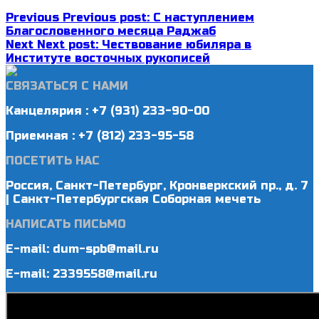
Previous
Previous post:
С наступлением
Благословенного месяца Раджаб
Next
Next post:
Чествование юбиляра в
Институте восточных рукописей
СВЯЗАТЬСЯ С НАМИ
Канцелярия : +7 (931) 233-90-00
Приемная : +7 (812) 233-95-58
ПОСЕТИТЬ НАС
Россия, Санкт-Петербург, Кронверкский пр., д. 7
| Санкт-Петербургская Соборная мечеть
НАПИСАТЬ ПИСЬМО
E-mail: dum-spb@mail.ru
E-mail: 2339558@mail.ru