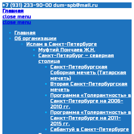
+7 (931) 233-90-00
dum-spb@mail.ru
Главная
close menu
close menu
Главная
Об организации
Ислам в Санкт-Петербурге
Муфтий Пончаев Ж.Н.
Санкт-Петербург – северная
столица
Санкт-Петербургская
Соборная мечеть (Татарская
мечеть)
Вторая Санкт-Петербургская
мечеть
Программа «Толерантность» в
Санкт-Петербурге на 2006-
2010 гг.
Программа «Толерантность» в
Санкт-Петербурге на 2011-
2015 гг.
Сабантуй в Санкт-Петербурге