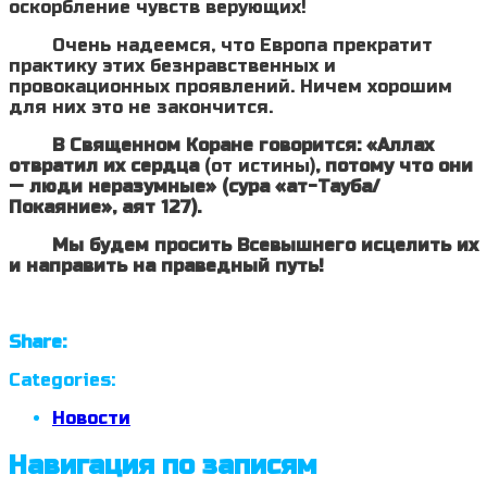
оскорбление чувств верующих!
Очень надеемся, что Европа прекратит
практику этих безнравственных и
провокационных проявлений. Ничем хорошим
для них это не закончится.
В Священном Коране говорится:
«Аллах
отвратил их сердца
(от истины)
, потому что они
— люди неразумные»
(сура «ат-Тауба/
Покаяние», аят 127).
Мы будем просить Всевышнего исцелить их
и направить на праведный путь!
Share:
Categories:
Новости
Навигация по записям