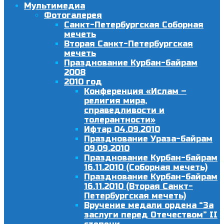
Мультимедиа
Фотогалерея
Санкт-Петербургская Соборная
мечеть
Вторая Санкт-Петербургская
мечеть
Празднование Курбан-байрам
2008
2010 год
Конференция «Ислам –
религия мира,
справедливости и
толерантности»
Ифтар 04.09.2010
Празднование Ураза-байрам
09.09.2010
Празднование Курбан-байрам
16.11.2010 (Соборная мечеть)
Празднование Курбан-байрам
16.11.2010 (Вторая Санкт-
Петербургская мечеть)
Вручение медали ордена “За
заслуги перед Отечеством” II