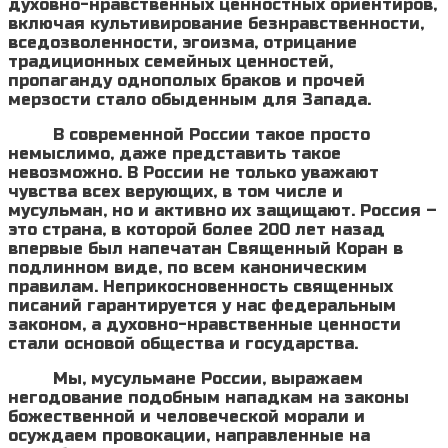
духовно-нравственных ценностных ориентиров,
включая культивирование безнравственности,
вседозволенности, эгоизма, отрицание
традиционных семейных ценностей,
пропаганду однополых браков и прочей
мерзости стало обыденным для Запада.
В современной России такое просто
немыслимо, даже представить такое
невозможно. В России не только уважают
чувства всех верующих, в том числе и
мусульман, но и активно их защищают. Россия –
это страна, в которой более 200 лет назад
впервые был напечатан Священный Коран в
подлинном виде, по всем каноническим
правилам. Неприкосновенность священных
писаний гарантируется у нас федеральным
законом, а духовно-нравственные ценности
стали основой общества и государства.
Мы, мусульмане России, выражаем
негодование подобным нападкам на законы
божественной и человеческой морали и
осуждаем провокации, направленные на