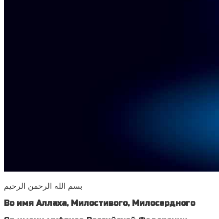
بسم الله الرحمن الرحيم
Во имя Аллаха, Милостивого, Милосердного