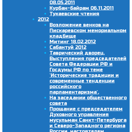
08.05.2011
Курбан-байрам 06.11.2011
Тукаевские чтения
2012
Возложение венков на
Пискаревском мемориальном
кладбище
Митинг 18.02.2012
Сабантуй 2012
Таврический дворец.
Выступления председателей
Совета Федерации РФ и
Госдумы РФ по теме
`Исторические традиции и
современные тенденции
российского
парламентаризма`.
На заседании общественного
совета
Прощание с председателем
Духовного управления
мусульман Санкт-Петербурга
и Северо-Западного региона
России, настоятелем