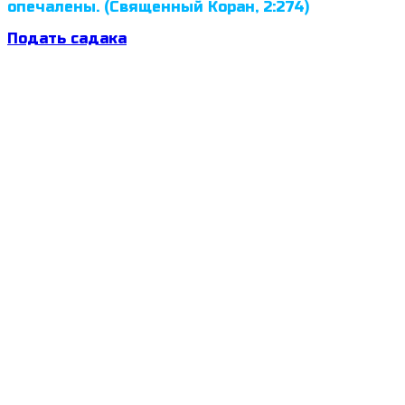
опечалены. (Священный Коран, 2:274)
Подать садака