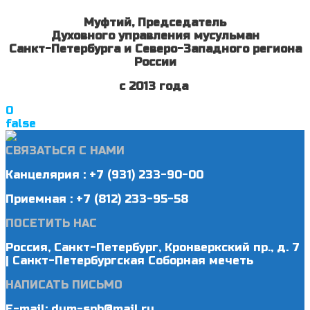
Муфтий, Председатель
Духовного управления мусульман
Санкт-Петербурга и Северо-Западного региона
России
с 2013 года
0
false
СВЯЗАТЬСЯ С НАМИ
Канцелярия : +7 (931) 233-90-00
Приемная : +7 (812) 233-95-58
ПОСЕТИТЬ НАС
Россия, Санкт-Петербург, Кронверкский пр., д. 7
| Санкт-Петербургская Соборная мечеть
НАПИСАТЬ ПИСЬМО
E-mail: dum-spb@mail.ru