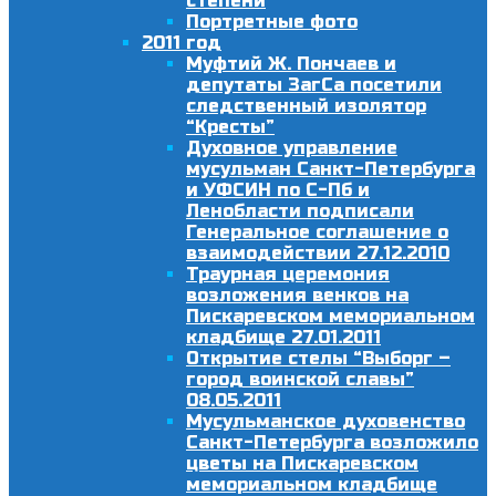
степени
Портретные фото
2011 год
Муфтий Ж. Пончаев и
депутаты ЗагСа посетили
следственный изолятор
“Кресты”
Духовное управление
мусульман Санкт-Петербурга
и УФСИН по С-Пб и
Ленобласти подписали
Генеральное соглашение о
взаимодействии 27.12.2010
Траурная церемония
возложения венков на
Пискаревском мемориальном
кладбище 27.01.2011
Открытие стелы “Выборг –
город воинской славы”
08.05.2011
Мусульманское духовенство
Санкт-Петербурга возложило
цветы на Пискаревском
мемориальном кладбище