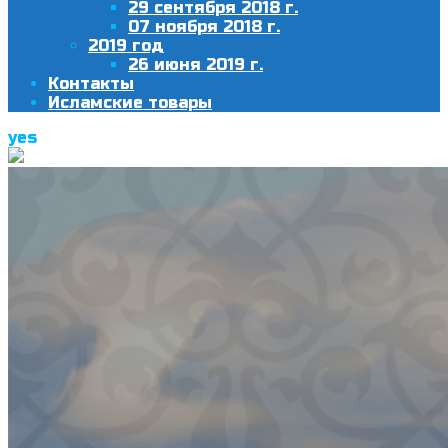
29 сентября 2018 г.
07 ноября 2018 г.
2019 год
26 июня 2019 г.
Контакты
Исламские товары
yes