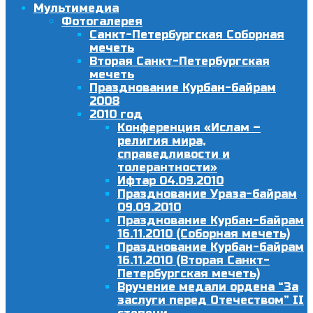
Мультимедиа
Фотогалерея
Санкт-Петербургская Соборная
мечеть
Вторая Санкт-Петербургская
мечеть
Празднование Курбан-байрам
2008
2010 год
Конференция «Ислам –
религия мира,
справедливости и
толерантности»
Ифтар 04.09.2010
Празднование Ураза-байрам
09.09.2010
Празднование Курбан-байрам
16.11.2010 (Соборная мечеть)
Празднование Курбан-байрам
16.11.2010 (Вторая Санкт-
Петербургская мечеть)
Вручение медали ордена “За
заслуги перед Отечеством” II