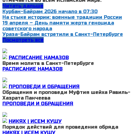
отмечается во всем Исламском мире.
Читать дальше
Курбан-Байрам 2026 начало в 07:30
На стыке истории: военные традиции России
19 апреля – День памяти жертв геноцида
советского народа
Ураза-Байрам встретили в Санкт-Петербурге
Посмотреть все
РАСПИСАНИЕ НАМАЗОВ
Время молитв в Санкт-Петербурге
РАСПИСАНИЕ НАМАЗОВ
ПРОПОВЕДИ И ОБРАЩЕНИЯ
Обращения и проповеди Муфтия шейха Равиль-
Хазрата Панчеева
ПРОПОВЕДИ И ОБРАЩЕНИЯ
НИКЯХ | ИСЕМ КУШУ
Порядок действий для проведения обряда
НИКЯХ | ИСЕМ КУШУ