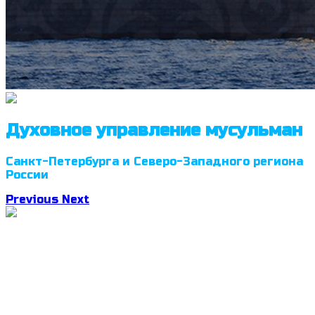
Духовное управление мусульман
Санкт-Петербурга и Северо-Западного региона
России
Previous
Next