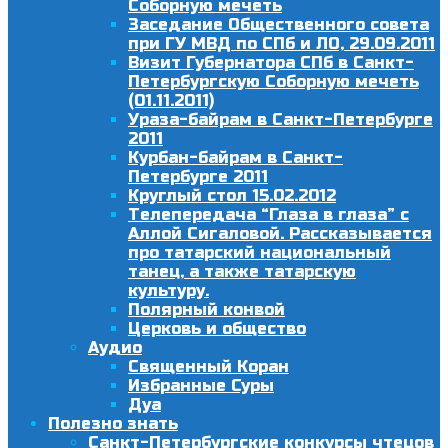
Соборную мечеть
Заседание Общественного совета
при ГУ МВД по СПб и ЛО, 29.09.2011
Визит Губернатора СПб в Санкт-
Петербургскую Соборную мечеть
(01.11.2011)
Ураза-байрам в Санкт-Петербурге
2011
Курбан-байрам в Санкт-
Петербурге 2011
Круглый стол 15.02.2012
Телепередача “Глаза в глаза” с
Аллой Сигаловой. Рассказывается
про татарский национальный
танец, а также татарскую
культуру.
Полярный конвой
Церковь и общество
Аудио
Священный Коран
Избранные Суры
Дуа
Полезно знать
Санкт-Петербургские конкурсы чтецов