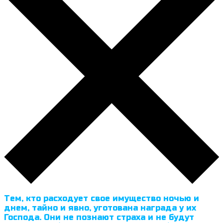
Тем, кто расходует свое имущество ночью и
днем, тайно и явно, уготована награда у их
Господа. Они не познают страха и не будут