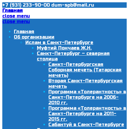
+7 (931) 233-90-00
dum-spb@mail.ru
Главная
close menu
close menu
Главная
Об организации
Ислам в Санкт-Петербурге
Муфтий Пончаев Ж.Н.
Санкт-Петербург – северная
столица
Санкт-Петербургская
Соборная мечеть (Татарская
мечеть)
Вторая Санкт-Петербургская
мечеть
Программа «Толерантность» в
Санкт-Петербурге на 2006-
2010 гг.
Программа «Толерантность» в
Санкт-Петербурге на 2011-
2015 гг.
Сабантуй в Санкт-Петербурге