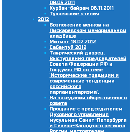
08.05.2011
Курбан-байрам 06.11.2011
Тукаевские чтения
2012
Возложение венков на
Пискаревском мемориальном
кладбище
Митинг 18.02.2012
Сабантуй 2012
Таврический дворец.
Выступления председателей
Совета Федерации РФ и
Госдумы РФ по теме
`Исторические традиции и
современные тенденции
российского
парламентаризма`.
На заседании общественного
совета
Прощание с председателем
Духовного управления
мусульман Санкт-Петербурга
и Северо-Западного региона
России, настоятелем