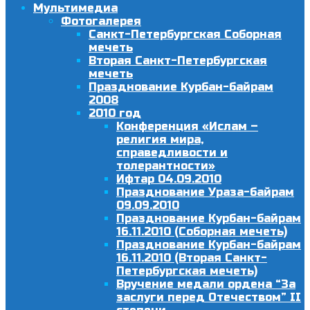
Мультимедиа
Фотогалерея
Санкт-Петербургская Соборная
мечеть
Вторая Санкт-Петербургская
мечеть
Празднование Курбан-байрам
2008
2010 год
Конференция «Ислам –
религия мира,
справедливости и
толерантности»
Ифтар 04.09.2010
Празднование Ураза-байрам
09.09.2010
Празднование Курбан-байрам
16.11.2010 (Соборная мечеть)
Празднование Курбан-байрам
16.11.2010 (Вторая Санкт-
Петербургская мечеть)
Вручение медали ордена “За
заслуги перед Отечеством” II