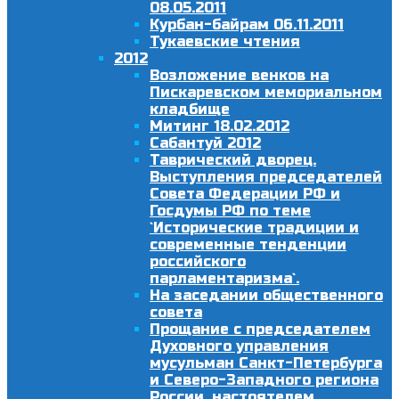
08.05.2011
Курбан-байрам 06.11.2011
Тукаевские чтения
2012
Возложение венков на
Пискаревском мемориальном
кладбище
Митинг 18.02.2012
Сабантуй 2012
Таврический дворец.
Выступления председателей
Совета Федерации РФ и
Госдумы РФ по теме
`Исторические традиции и
современные тенденции
российского
парламентаризма`.
На заседании общественного
совета
Прощание с председателем
Духовного управления
мусульман Санкт-Петербурга
и Северо-Западного региона
России, настоятелем