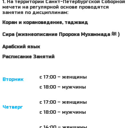
1. На территории Санкт-Петербургской Соборной
мечети на регулярной основе проводятся
занятия по дисциплинам:
Коран и корановедение, таджвид
Сира (жизнеописание Пророка Мухаммада ﷺ )
Арабский язык
Расписание Занятий
с 17:00 – женщины
Вторник
с 18:00 – мужчины
с 17:00 – женщины
Четверг
с 18:00 – мужчины
с 14:00 – женщины