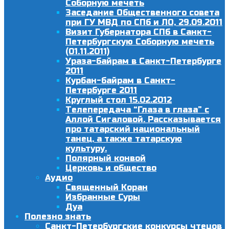
Соборную мечеть
Заседание Общественного совета
при ГУ МВД по СПб и ЛО, 29.09.2011
Визит Губернатора СПб в Санкт-
Петербургскую Соборную мечеть
(01.11.2011)
Ураза-байрам в Санкт-Петербурге
2011
Курбан-байрам в Санкт-
Петербурге 2011
Круглый стол 15.02.2012
Телепередача “Глаза в глаза” с
Аллой Сигаловой. Рассказывается
про татарский национальный
танец, а также татарскую
культуру.
Полярный конвой
Церковь и общество
Аудио
Священный Коран
Избранные Суры
Дуа
Полезно знать
Санкт-Петербургские конкурсы чтецов