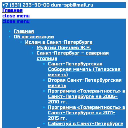
+7 (931) 233-90-00
dum-spb@mail.ru
Главная
close menu
close menu
Главная
Об организации
Ислам в Санкт-Петербурге
Муфтий Пончаев Ж.Н.
Санкт-Петербург – северная
столица
Санкт-Петербургская
Соборная мечеть (Татарская
мечеть)
Вторая Санкт-Петербургская
мечеть
Программа «Толерантность» в
Санкт-Петербурге на 2006-
2010 гг.
Программа «Толерантность» в
Санкт-Петербурге на 2011-
2015 гг.
Сабантуй в Санкт-Петербурге