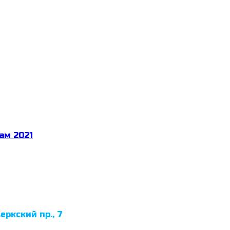
ам 2021
еркский пр., 7