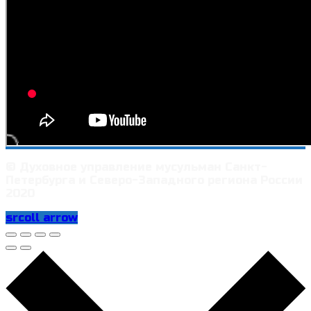
© Духовное управление мусульман Санкт-
Петербурга и Северо-Западного региона России
2020
srcoll arrow