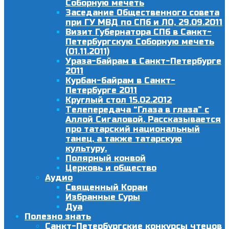
Соборную мечеть
Заседание Общественного совета
при ГУ МВД по СПб и ЛО, 29.09.2011
Визит Губернатора СПб в Санкт-
Петербургскую Соборную мечеть
(01.11.2011)
Ураза-байрам в Санкт-Петербурге
2011
Курбан-байрам в Санкт-
Петербурге 2011
Круглый стол 15.02.2012
Телепередача “Глаза в глаза” с
Аллой Сигаловой. Рассказывается
про татарский национальный
танец, а также татарскую
культуру.
Полярный конвой
Церковь и общество
Аудио
Священный Коран
Избранные Суры
Дуа
Полезно знать
Санкт-Петербургские конкурсы чтецов