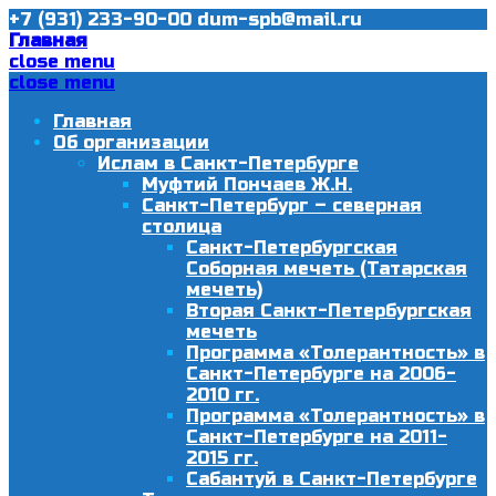
+7 (931) 233-90-00
dum-spb@mail.ru
Главная
close menu
close menu
Главная
Об организации
Ислам в Санкт-Петербурге
Муфтий Пончаев Ж.Н.
Санкт-Петербург – северная
столица
Санкт-Петербургская
Соборная мечеть (Татарская
мечеть)
Вторая Санкт-Петербургская
мечеть
Программа «Толерантность» в
Санкт-Петербурге на 2006-
2010 гг.
Программа «Толерантность» в
Санкт-Петербурге на 2011-
2015 гг.
Сабантуй в Санкт-Петербурге