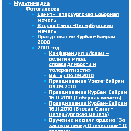
Мультимедиа
Фотогалерея
Санкт-Петербургская Соборная
мечеть
Вторая Санкт-Петербургская
мечеть
Празднование Курбан-байрам
2008
2010 год
Конференция «Ислам –
религия мира,
справедливости и
толерантности»
Ифтар 04.09.2010
Празднование Ураза-байрам
09.09.2010
Празднование Курбан-байрам
16.11.2010 (Соборная мечеть)
Празднование Курбан-байрам
16.11.2010 (Вторая Санкт-
Петербургская мечеть)
Вручение медали ордена “За
заслуги перед Отечеством” II