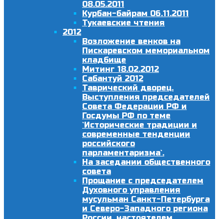
08.05.2011
Курбан-байрам 06.11.2011
Тукаевские чтения
2012
Возложение венков на
Пискаревском мемориальном
кладбище
Митинг 18.02.2012
Сабантуй 2012
Таврический дворец.
Выступления председателей
Совета Федерации РФ и
Госдумы РФ по теме
`Исторические традиции и
современные тенденции
российского
парламентаризма`.
На заседании общественного
совета
Прощание с председателем
Духовного управления
мусульман Санкт-Петербурга
и Северо-Западного региона
России, настоятелем