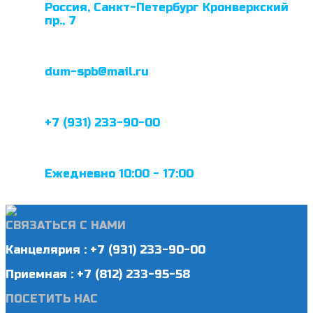
Россия, Санкт-Петербург Кронверкский
пр., 7
dum-spb@mail.ru
+7 (931) 233-90-00
Ежедневно 10:00 - 17:00
СВЯЗАТЬСЯ С НАМИ
Канцелярия : +7 (931) 233-90-00
Приемная : +7 (812) 233-95-58
ПОСЕТИТЬ НАС