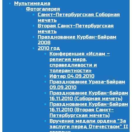
Мультимедиа
Фотогалерея
Санкт-Петербургская Соборная
мечеть
Вторая Санкт-Петербургская
мечеть
Празднование Курбан-байрам
2008
2010 год
Конференция «Ислам –
религия мира,
справедливости и
толерантности»
Ифтар 04.09.2010
Празднование Ураза-байрам
09.09.2010
Празднование Курбан-байрам
16.11.2010 (Соборная мечеть)
Празднование Курбан-байрам
16.11.2010 (Вторая Санкт-
Петербургская мечеть)
Вручение медали ордена “За
заслуги перед Отечеством” II