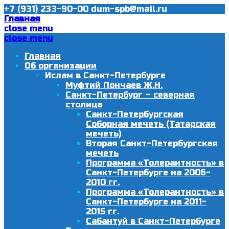
+7 (931) 233-90-00
dum-spb@mail.ru
Главная
close menu
close menu
Главная
Об организации
Ислам в Санкт-Петербурге
Муфтий Пончаев Ж.Н.
Санкт-Петербург – северная
столица
Санкт-Петербургская
Соборная мечеть (Татарская
мечеть)
Вторая Санкт-Петербургская
мечеть
Программа «Толерантность» в
Санкт-Петербурге на 2006-
2010 гг.
Программа «Толерантность» в
Санкт-Петербурге на 2011-
2015 гг.
Сабантуй в Санкт-Петербурге