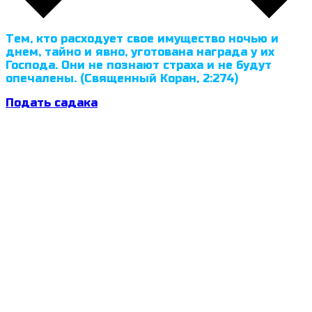
Тем, кто расходует свое имущество ночью и
днем, тайно и явно, уготована награда у их
Господа. Они не познают страха и не будут
опечалены. (Священный Коран, 2:274)
Подать садака