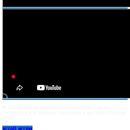
© Духовное управление мусульман Санкт-
Петербурга и Северо-Западного региона России
2020
srcoll arrow