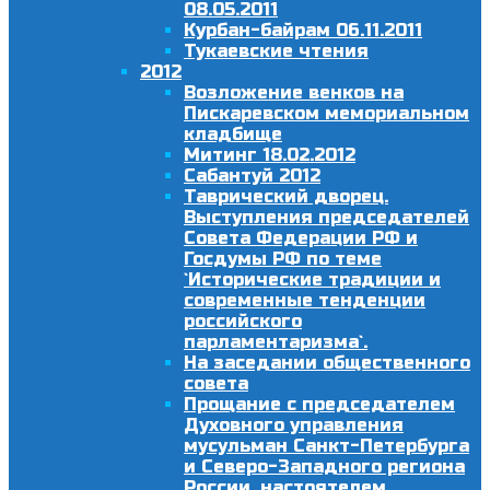
08.05.2011
Курбан-байрам 06.11.2011
Тукаевские чтения
2012
Возложение венков на
Пискаревском мемориальном
кладбище
Митинг 18.02.2012
Сабантуй 2012
Таврический дворец.
Выступления председателей
Совета Федерации РФ и
Госдумы РФ по теме
`Исторические традиции и
современные тенденции
российского
парламентаризма`.
На заседании общественного
совета
Прощание с председателем
Духовного управления
мусульман Санкт-Петербурга
и Северо-Западного региона
России, настоятелем