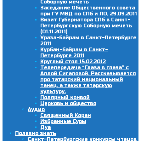
Соборную мечеть
Заседание Общественного совета
при ГУ МВД по СПб и ЛО, 29.09.2011
Визит Губернатора СПб в Санкт-
Петербургскую Соборную мечеть
(01.11.2011)
Ураза-байрам в Санкт-Петербурге
2011
Курбан-байрам в Санкт-
Петербурге 2011
Круглый стол 15.02.2012
Телепередача “Глаза в глаза” с
Аллой Сигаловой. Рассказывается
про татарский национальный
танец, а также татарскую
культуру.
Полярный конвой
Церковь и общество
Аудио
Священный Коран
Избранные Суры
Дуа
Полезно знать
Санкт-Петербургские конкурсы чтецов