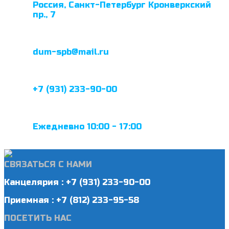
Россия, Санкт-Петербург Кронверкский
пр., 7
dum-spb@mail.ru
+7 (931) 233-90-00
Ежедневно 10:00 - 17:00
СВЯЗАТЬСЯ С НАМИ
Канцелярия : +7 (931) 233-90-00
Приемная : +7 (812) 233-95-58
ПОСЕТИТЬ НАС