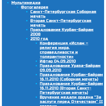
Мультимедиа
Фотогалерея
Санкт-Петербургская Соборная
мечеть
Вторая Санкт-Петербургская
мечеть
Празднование Курбан-байрам
2008
2010 год
Конференция «Ислам –
религия мира,
справедливости и
толерантности»
Ифтар 04.09.2010
Празднование Ураза-байрам
09.09.2010
Празднование Курбан-байрам
16.11.2010 (Соборная мечеть)
Празднование Курбан-байрам
16.11.2010 (Вторая Санкт-
Петербургская мечеть)
Вручение медали ордена “За
заслуги перед Отечеством” II