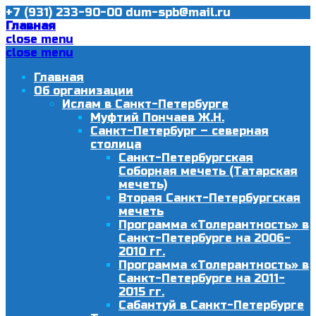
+7 (931) 233-90-00
dum-spb@mail.ru
Главная
close menu
close menu
Главная
Об организации
Ислам в Санкт-Петербурге
Муфтий Пончаев Ж.Н.
Санкт-Петербург – северная
столица
Санкт-Петербургская
Соборная мечеть (Татарская
мечеть)
Вторая Санкт-Петербургская
мечеть
Программа «Толерантность» в
Санкт-Петербурге на 2006-
2010 гг.
Программа «Толерантность» в
Санкт-Петербурге на 2011-
2015 гг.
Сабантуй в Санкт-Петербурге