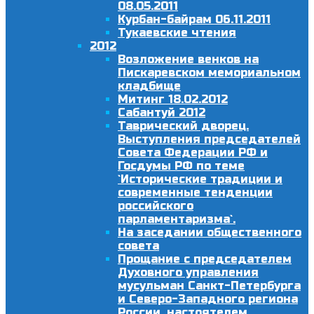
08.05.2011
Курбан-байрам 06.11.2011
Тукаевские чтения
2012
Возложение венков на
Пискаревском мемориальном
кладбище
Митинг 18.02.2012
Сабантуй 2012
Таврический дворец.
Выступления председателей
Совета Федерации РФ и
Госдумы РФ по теме
`Исторические традиции и
современные тенденции
российского
парламентаризма`.
На заседании общественного
совета
Прощание с председателем
Духовного управления
мусульман Санкт-Петербурга
и Северо-Западного региона
России, настоятелем