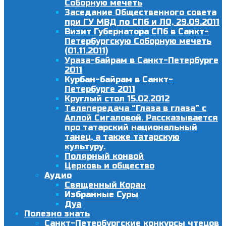
Соборную мечеть
Заседание Общественного совета
при ГУ МВД по СПб и ЛО, 29.09.2011
Визит Губернатора СПб в Санкт-
Петербургскую Соборную мечеть
(01.11.2011)
Ураза-байрам в Санкт-Петербурге
2011
Курбан-байрам в Санкт-
Петербурге 2011
Круглый стол 15.02.2012
Телепередача “Глаза в глаза” с
Аллой Сигаловой. Рассказывается
про татарский национальный
танец, а также татарскую
культуру.
Полярный конвой
Церковь и общество
Аудио
Священный Коран
Избранные Суры
Дуа
Полезно знать
Санкт-Петербургские конкурсы чтецов