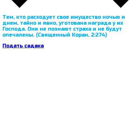
Тем, кто расходует свое имущество ночью и
днем, тайно и явно, уготована награда у их
Господа. Они не познают страха и не будут
опечалены. (Священный Коран, 2:274)
Подать садака