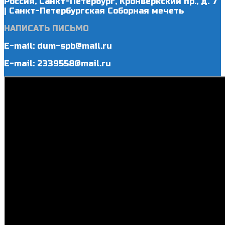
Россия, Санкт-Петербург, Кронверкский пр., д. 7
| Санкт-Петербургская Соборная мечеть
НАПИСАТЬ ПИСЬМО
E-mail: dum-spb@mail.ru
E-mail: 2339558@mail.ru