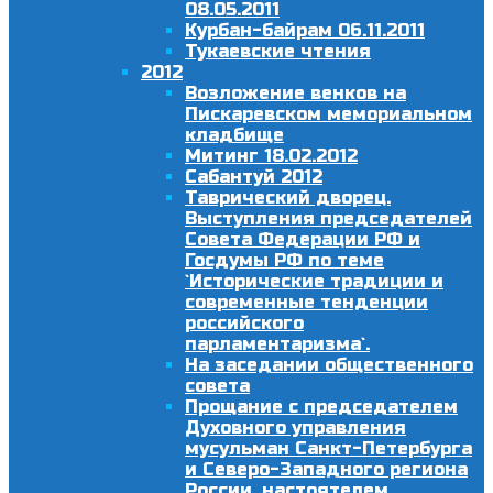
08.05.2011
Курбан-байрам 06.11.2011
Тукаевские чтения
2012
Возложение венков на
Пискаревском мемориальном
кладбище
Митинг 18.02.2012
Сабантуй 2012
Таврический дворец.
Выступления председателей
Совета Федерации РФ и
Госдумы РФ по теме
`Исторические традиции и
современные тенденции
российского
парламентаризма`.
На заседании общественного
совета
Прощание с председателем
Духовного управления
мусульман Санкт-Петербурга
и Северо-Западного региона
России, настоятелем