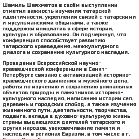
Шамиль Шаяхметов в своём выступлении
отметил важность изучения татарской
идентичности, укрепления связей с татарскими
и мусульманскими общинами, а также
поддержки инициатив в сфере истории,
культуры и образования. Он подчеркнул, что
конференция способствует развитию
татарского краеведения, межкультурного
диалога и сохранению культурного наследия.
Проведение Всероссийской научно-
краеведческой конференции в Санкт-
Петербурге связано с активизацией историко-
краеведческого движения и музейного дела,
работы по изучению и сохранению уникальных
объектов природы и памятников историко-
культурного наследия, написанию истории сел,
деревень и городских слобод, а также изучения
жизненного пути, деятельности, творчества,
подвига, вклада в духовно-культурную жизнь
страны выдающихся деятелей татарского и
других народов, увековечивание памяти и
наследия в регионах Евразии, в том числе в г.