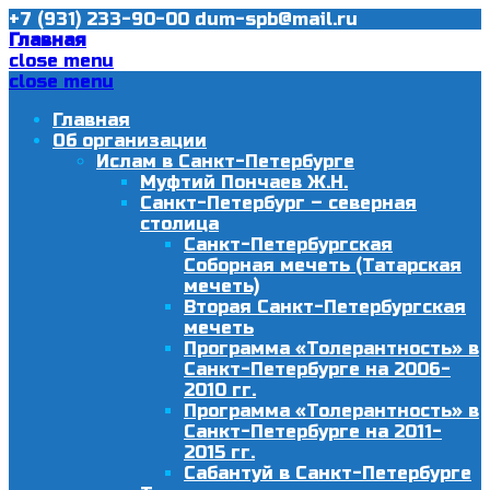
+7 (931) 233-90-00
dum-spb@mail.ru
Главная
close menu
close menu
Главная
Об организации
Ислам в Санкт-Петербурге
Муфтий Пончаев Ж.Н.
Санкт-Петербург – северная
столица
Санкт-Петербургская
Соборная мечеть (Татарская
мечеть)
Вторая Санкт-Петербургская
мечеть
Программа «Толерантность» в
Санкт-Петербурге на 2006-
2010 гг.
Программа «Толерантность» в
Санкт-Петербурге на 2011-
2015 гг.
Сабантуй в Санкт-Петербурге