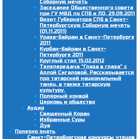
Соборную мечеть
Заседание Общественного совета
при ГУ МВД по СПб и ЛО, 29.09.2011
Визит Губернатора СПб в Санкт-
Петербургскую Соборную мечеть
(01.11.2011)
Ураза-байрам в Санкт-Петербурге
2011
Курбан-байрам в Санкт-
Петербурге 2011
Круглый стол 15.02.2012
Телепередача “Глаза в глаза” с
Аллой Сигаловой. Рассказывается
про татарский национальный
танец, а также татарскую
культуру.
Полярный конвой
Церковь и общество
Аудио
Священный Коран
Избранные Суры
Дуа
Полезно знать
Санкт-Петербургские конкурсы чтецов