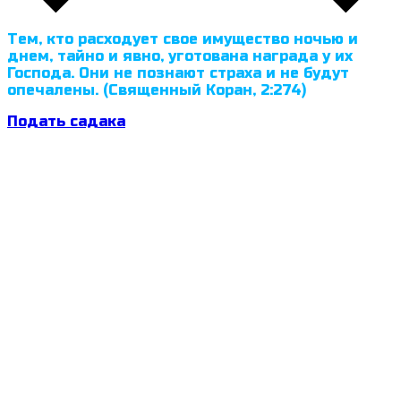
Тем, кто расходует свое имущество ночью и
днем, тайно и явно, уготована награда у их
Господа. Они не познают страха и не будут
опечалены. (Священный Коран, 2:274)
Подать садака