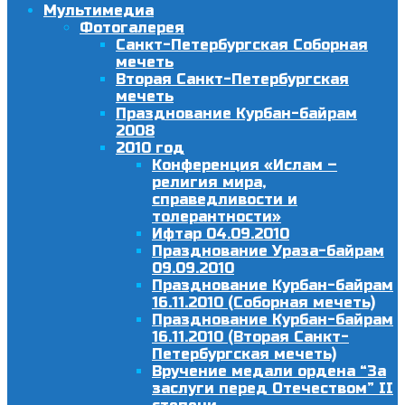
Мультимедиа
Фотогалерея
Санкт-Петербургская Соборная
мечеть
Вторая Санкт-Петербургская
мечеть
Празднование Курбан-байрам
2008
2010 год
Конференция «Ислам –
религия мира,
справедливости и
толерантности»
Ифтар 04.09.2010
Празднование Ураза-байрам
09.09.2010
Празднование Курбан-байрам
16.11.2010 (Соборная мечеть)
Празднование Курбан-байрам
16.11.2010 (Вторая Санкт-
Петербургская мечеть)
Вручение медали ордена “За
заслуги перед Отечеством” II