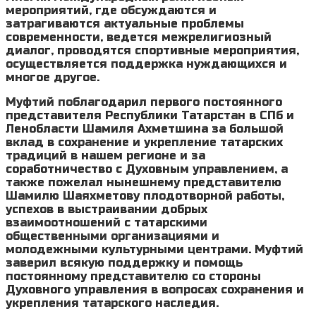
мероприятий, где обсуждаются и
затрагиваются актуальные проблемы
современности, ведется межрелигиозный
диалог, проводятся спортивные мероприятия,
осуществляется поддержка нуждающихся и
многое другое.
Муфтий поблагодарил первого постоянного
представителя Республики Татарстан в СПб и
Ленобласти Шамиля Ахметшина за большой
вклад в сохранение и укрепление татарских
традиций в нашем регионе и за
соработничество с Духовным управлением, а
также пожелал нынешнему представителю
Шамилю Шаяхметову плодотворной работы,
успехов в выстраивании добрых
взаимоотношений с татарскими
общественными организациями и
молодежными культурными центрами. Муфтий
заверил всякую поддержку и помощь
постоянному представителю со стороны
Духовного управления в вопросах сохранения и
укрепления татарского наследия.