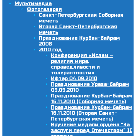
Мультимедиа
Фотогалерея
Санкт-Петербургская Соборная
мечеть
Вторая Санкт-Петербургская
мечеть
Празднование Курбан-байрам
2008
2010 год
Конференция «Ислам –
религия мира,
справедливости и
толерантности»
Ифтар 04.09.2010
Празднование Ураза-байрам
09.09.2010
Празднование Курбан-байрам
16.11.2010 (Соборная мечеть)
Празднование Курбан-байрам
16.11.2010 (Вторая Санкт-
Петербургская мечеть)
Вручение медали ордена “За
заслуги перед Отечеством” II