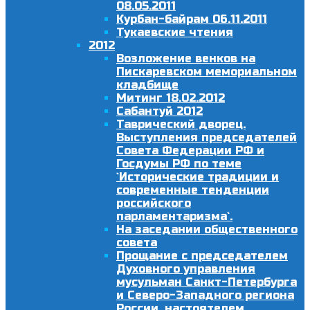
08.05.2011
Курбан-байрам 06.11.2011
Тукаевские чтения
2012
Возложение венков на
Пискаревском мемориальном
кладбище
Митинг 18.02.2012
Сабантуй 2012
Таврический дворец.
Выступления председателей
Совета Федерации РФ и
Госдумы РФ по теме
`Исторические традиции и
современные тенденции
российского
парламентаризма`.
На заседании общественного
совета
Прощание с председателем
Духовного управления
мусульман Санкт-Петербурга
и Северо-Западного региона
России, настоятелем