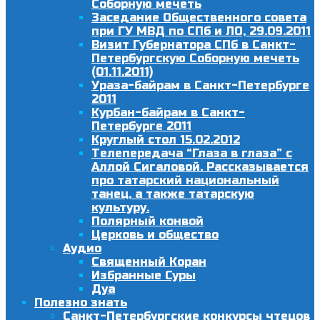
Соборную мечеть
Заседание Общественного совета
при ГУ МВД по СПб и ЛО, 29.09.2011
Визит Губернатора СПб в Санкт-
Петербургскую Соборную мечеть
(01.11.2011)
Ураза-байрам в Санкт-Петербурге
2011
Курбан-байрам в Санкт-
Петербурге 2011
Круглый стол 15.02.2012
Телепередача “Глаза в глаза” с
Аллой Сигаловой. Рассказывается
про татарский национальный
танец, а также татарскую
культуру.
Полярный конвой
Церковь и общество
Аудио
Священный Коран
Избранные Суры
Дуа
Полезно знать
Санкт-Петербургские конкурсы чтецов