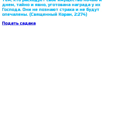
днем, тайно и явно, уготована награда у их
Господа. Они не познают страха и не будут
опечалены. (Священный Коран, 2:274)
Подать садака