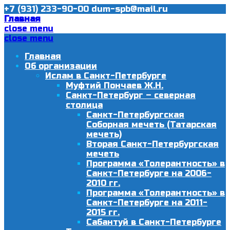
+7 (931) 233-90-00
dum-spb@mail.ru
Главная
close menu
close menu
Главная
Об организации
Ислам в Санкт-Петербурге
Муфтий Пончаев Ж.Н.
Санкт-Петербург – северная
столица
Санкт-Петербургская
Соборная мечеть (Татарская
мечеть)
Вторая Санкт-Петербургская
мечеть
Программа «Толерантность» в
Санкт-Петербурге на 2006-
2010 гг.
Программа «Толерантность» в
Санкт-Петербурге на 2011-
2015 гг.
Сабантуй в Санкт-Петербурге