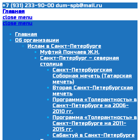
+7 (931) 233-90-00
dum-spb@mail.ru
Главная
close menu
close menu
Главная
Об организации
Ислам в Санкт-Петербурге
Муфтий Пончаев Ж.Н.
Санкт-Петербург – северная
столица
Санкт-Петербургская
Соборная мечеть (Татарская
мечеть)
Вторая Санкт-Петербургская
мечеть
Программа «Толерантность» в
Санкт-Петербурге на 2006-
2010 гг.
Программа «Толерантность» в
Санкт-Петербурге на 2011-
2015 гг.
Сабантуй в Санкт-Петербурге