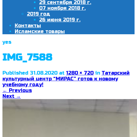
29 сентября 2018 г.
07 ноября 2018 г.
2019 год
26 июня 2019 г.
Контакты
Исламские товары
yes
IMG_7588
Published
31.08.2020
at
1280 × 720
in
Татарский
культурный центр “МИРАС” готов к новому
учебному году!
←
Previous
Next
→