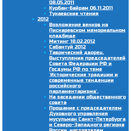
08.05.2011
Курбан-байрам 06.11.2011
Тукаевские чтения
2012
Возложение венков на
Пискаревском мемориальном
кладбище
Митинг 18.02.2012
Сабантуй 2012
Таврический дворец.
Выступления председателей
Совета Федерации РФ и
Госдумы РФ по теме
`Исторические традиции и
современные тенденции
российского
парламентаризма`.
На заседании общественного
совета
Прощание с председателем
Духовного управления
мусульман Санкт-Петербурга
и Северо-Западного региона
России, настоятелем