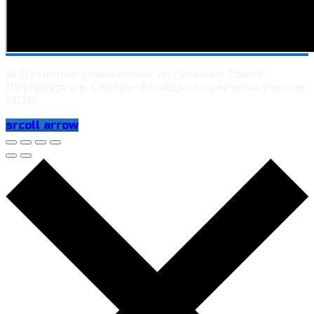
© Духовное управление мусульман Санкт-
Петербурга и Северо-Западного региона России
2020
srcoll arrow