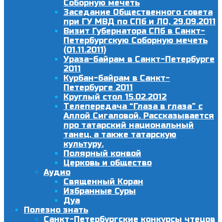
Соборную мечеть
Заседание Общественного совета
при ГУ МВД по СПб и ЛО, 29.09.2011
Визит Губернатора СПб в Санкт-
Петербургскую Соборную мечеть
(01.11.2011)
Ураза-байрам в Санкт-Петербурге
2011
Курбан-байрам в Санкт-
Петербурге 2011
Круглый стол 15.02.2012
Телепередача “Глаза в глаза” с
Аллой Сигаловой. Рассказывается
про татарский национальный
танец, а также татарскую
культуру.
Полярный конвой
Церковь и общество
Аудио
Священный Коран
Избранные Суры
Дуа
Полезно знать
Санкт-Петербургские конкурсы чтецов