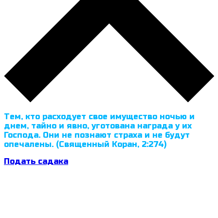
Тем, кто расходует свое имущество ночью и
днем, тайно и явно, уготована награда у их
Господа. Они не познают страха и не будут
опечалены. (Священный Коран, 2:274)
Подать садака