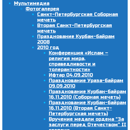
Мультимедиа
Фотогалерея
Санкт-Петербургская Соборная
мечеть
Вторая Санкт-Петербургская
мечеть
Празднование Курбан-байрам
2008
2010 год
Конференция «Ислам –
религия мира,
справедливости и
толерантности»
Ифтар 04.09.2010
Празднование Ураза-байрам
09.09.2010
Празднование Курбан-байрам
16.11.2010 (Соборная мечеть)
Празднование Курбан-байрам
16.11.2010 (Вторая Санкт-
Петербургская мечеть)
Вручение медали ордена “За
заслуги перед Отечеством” II