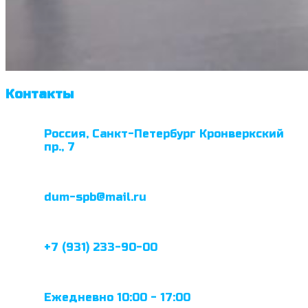
Контакты
Россия, Санкт-Петербург Кронверкский
пр., 7
dum-spb@mail.ru
+7 (931) 233-90-00
Ежедневно 10:00 - 17:00