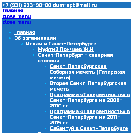
+7 (931) 233-90-00
dum-spb@mail.ru
Главная
close menu
close menu
Главная
Об организации
Ислам в Санкт-Петербурге
Муфтий Пончаев Ж.Н.
Санкт-Петербург – северная
столица
Санкт-Петербургская
Соборная мечеть (Татарская
мечеть)
Вторая Санкт-Петербургская
мечеть
Программа «Толерантность» в
Санкт-Петербурге на 2006-
2010 гг.
Программа «Толерантность» в
Санкт-Петербурге на 2011-
2015 гг.
Сабантуй в Санкт-Петербурге