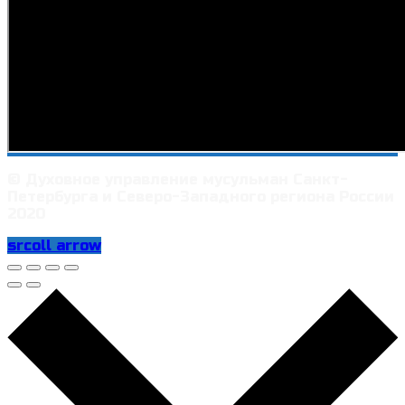
© Духовное управление мусульман Санкт-
Петербурга и Северо-Западного региона России
2020
srcoll arrow