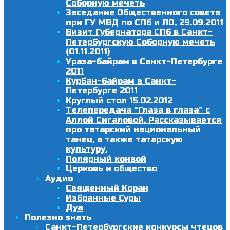
Соборную мечеть
Заседание Общественного совета
при ГУ МВД по СПб и ЛО, 29.09.2011
Визит Губернатора СПб в Санкт-
Петербургскую Соборную мечеть
(01.11.2011)
Ураза-байрам в Санкт-Петербурге
2011
Курбан-байрам в Санкт-
Петербурге 2011
Круглый стол 15.02.2012
Телепередача “Глаза в глаза” с
Аллой Сигаловой. Рассказывается
про татарский национальный
танец, а также татарскую
культуру.
Полярный конвой
Церковь и общество
Аудио
Священный Коран
Избранные Суры
Дуа
Полезно знать
Санкт-Петербургские конкурсы чтецов