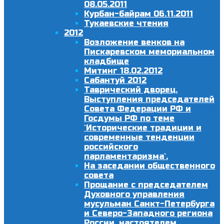
08.05.2011
Курбан-байрам 06.11.2011
Тукаевские чтения
2012
Возложение венков на
Пискаревском мемориальном
кладбище
Митинг 18.02.2012
Сабантуй 2012
Таврический дворец.
Выступления председателей
Совета Федерации РФ и
Госдумы РФ по теме
`Исторические традиции и
современные тенденции
российского
парламентаризма`.
На заседании общественного
совета
Прощание с председателем
Духовного управления
мусульман Санкт-Петербурга
и Северо-Западного региона
России, настоятелем