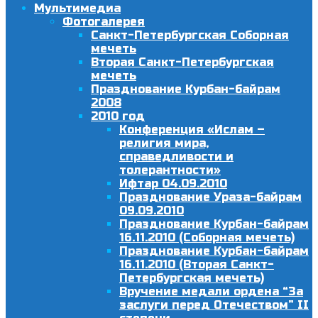
Мультимедиа
Фотогалерея
Санкт-Петербургская Соборная
мечеть
Вторая Санкт-Петербургская
мечеть
Празднование Курбан-байрам
2008
2010 год
Конференция «Ислам –
религия мира,
справедливости и
толерантности»
Ифтар 04.09.2010
Празднование Ураза-байрам
09.09.2010
Празднование Курбан-байрам
16.11.2010 (Соборная мечеть)
Празднование Курбан-байрам
16.11.2010 (Вторая Санкт-
Петербургская мечеть)
Вручение медали ордена “За
заслуги перед Отечеством” II