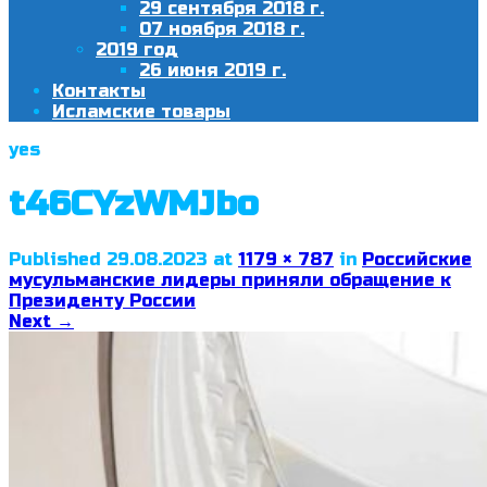
29 сентября 2018 г.
07 ноября 2018 г.
2019 год
26 июня 2019 г.
Контакты
Исламские товары
yes
t46CYzWMJbo
Published
29.08.2023
at
1179 × 787
in
Российские
мусульманские лидеры приняли обращение к
Президенту России
Next
→