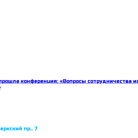
прошла конференция: «Вопросы сотрудничества и
»
еркский пр., 7