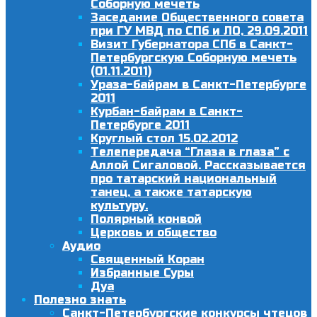
Соборную мечеть
Заседание Общественного совета
при ГУ МВД по СПб и ЛО, 29.09.2011
Визит Губернатора СПб в Санкт-
Петербургскую Соборную мечеть
(01.11.2011)
Ураза-байрам в Санкт-Петербурге
2011
Курбан-байрам в Санкт-
Петербурге 2011
Круглый стол 15.02.2012
Телепередача “Глаза в глаза” с
Аллой Сигаловой. Рассказывается
про татарский национальный
танец, а также татарскую
культуру.
Полярный конвой
Церковь и общество
Аудио
Священный Коран
Избранные Суры
Дуа
Полезно знать
Санкт-Петербургские конкурсы чтецов