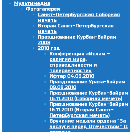
Мультимедиа
Фотогалерея
Санкт-Петербургская Соборная
мечеть
Вторая Санкт-Петербургская
мечеть
Празднование Курбан-байрам
2008
2010 год
Конференция «Ислам –
религия мира,
справедливости и
толерантности»
Ифтар 04.09.2010
Празднование Ураза-байрам
09.09.2010
Празднование Курбан-байрам
16.11.2010 (Соборная мечеть)
Празднование Курбан-байрам
16.11.2010 (Вторая Санкт-
Петербургская мечеть)
Вручение медали ордена “За
заслуги перед Отечеством” II