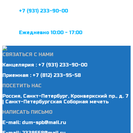
+7 (931) 233-90-00
Ежедневно 10:00 - 17:00
СВЯЗАТЬСЯ С НАМИ
Канцелярия : +7 (931) 233-90-00
Приемная : +7 (812) 233-95-58
ПОСЕТИТЬ НАС
Россия, Санкт-Петербург, Кронверкский пр., д. 7
| Санкт-Петербургская Соборная мечеть
НАПИСАТЬ ПИСЬМО
E-mail: dum-spb@mail.ru
E-mail: 2339558@mail.ru