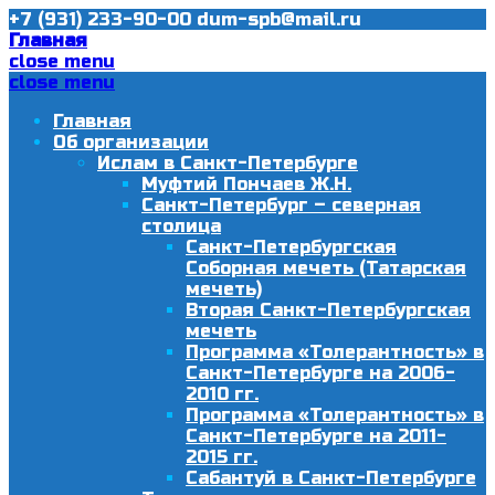
+7 (931) 233-90-00
dum-spb@mail.ru
Главная
close menu
close menu
Главная
Об организации
Ислам в Санкт-Петербурге
Муфтий Пончаев Ж.Н.
Санкт-Петербург – северная
столица
Санкт-Петербургская
Соборная мечеть (Татарская
мечеть)
Вторая Санкт-Петербургская
мечеть
Программа «Толерантность» в
Санкт-Петербурге на 2006-
2010 гг.
Программа «Толерантность» в
Санкт-Петербурге на 2011-
2015 гг.
Сабантуй в Санкт-Петербурге