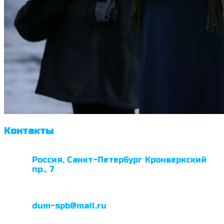
Контакты
Россия, Санкт-Петербург Кронверкский
пр., 7
dum-spb@mail.ru