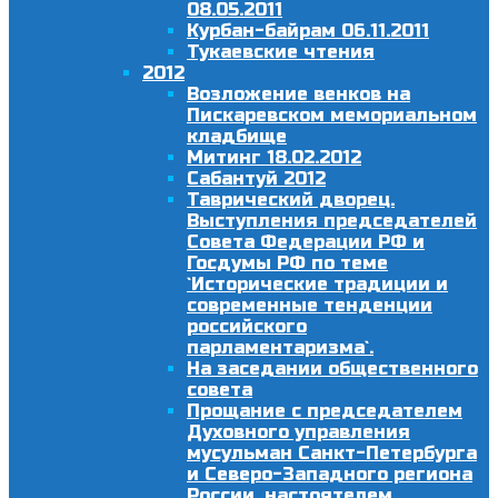
08.05.2011
Курбан-байрам 06.11.2011
Тукаевские чтения
2012
Возложение венков на
Пискаревском мемориальном
кладбище
Митинг 18.02.2012
Сабантуй 2012
Таврический дворец.
Выступления председателей
Совета Федерации РФ и
Госдумы РФ по теме
`Исторические традиции и
современные тенденции
российского
парламентаризма`.
На заседании общественного
совета
Прощание с председателем
Духовного управления
мусульман Санкт-Петербурга
и Северо-Западного региона
России, настоятелем