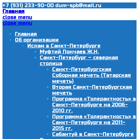
+7 (931) 233-90-00
dum-spb@mail.ru
Главная
close menu
close menu
Главная
Об организации
Ислам в Санкт-Петербурге
Муфтий Пончаев Ж.Н.
Санкт-Петербург – северная
столица
Санкт-Петербургская
Соборная мечеть (Татарская
мечеть)
Вторая Санкт-Петербургская
мечеть
Программа «Толерантность» в
Санкт-Петербурге на 2006-
2010 гг.
Программа «Толерантность» в
Санкт-Петербурге на 2011-
2015 гг.
Сабантуй в Санкт-Петербурге