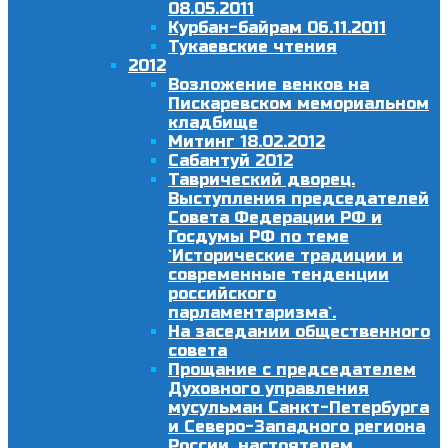
08.05.2011
Курбан-байрам 06.11.2011
Тукаевские чтения
2012
Возложение венков на
Пискаревском мемориальном
кладбище
Митинг 18.02.2012
Сабантуй 2012
Таврический дворец.
Выступления председателей
Совета Федерации РФ и
Госдумы РФ по теме
`Исторические традиции и
современные тенденции
российского
парламентаризма`.
На заседании общественного
совета
Прощание с председателем
Духовного управления
мусульман Санкт-Петербурга
и Северо-Западного региона
России, настоятелем