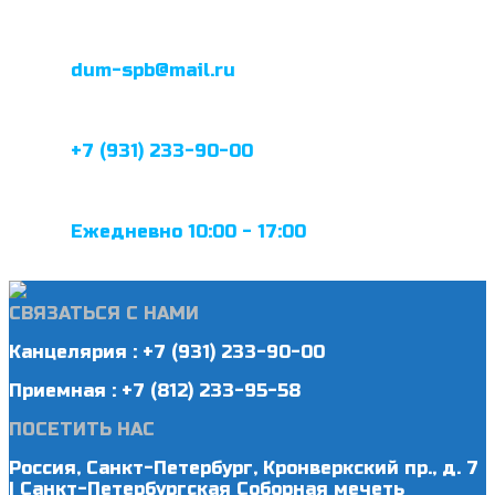
dum-spb@mail.ru
+7 (931) 233-90-00
Ежедневно 10:00 - 17:00
СВЯЗАТЬСЯ С НАМИ
Канцелярия : +7 (931) 233-90-00
Приемная : +7 (812) 233-95-58
ПОСЕТИТЬ НАС
Россия, Санкт-Петербург, Кронверкский пр., д. 7
| Санкт-Петербургская Соборная мечеть