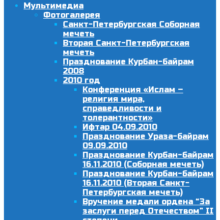
Мультимедиа
Фотогалерея
Санкт-Петербургская Соборная
мечеть
Вторая Санкт-Петербургская
мечеть
Празднование Курбан-байрам
2008
2010 год
Конференция «Ислам –
религия мира,
справедливости и
толерантности»
Ифтар 04.09.2010
Празднование Ураза-байрам
09.09.2010
Празднование Курбан-байрам
16.11.2010 (Соборная мечеть)
Празднование Курбан-байрам
16.11.2010 (Вторая Санкт-
Петербургская мечеть)
Вручение медали ордена “За
заслуги перед Отечеством” II