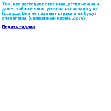
Тем, кто расходует свое имущество ночью и
днем, тайно и явно, уготована награда у их
Господа. Они не познают страха и не будут
опечалены. (Священный Коран, 2:274)
Подать садака