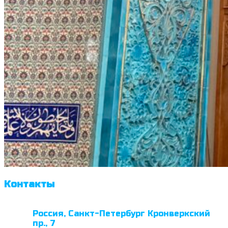
Контакты
Россия, Санкт-Петербург Кронверкский
пр., 7