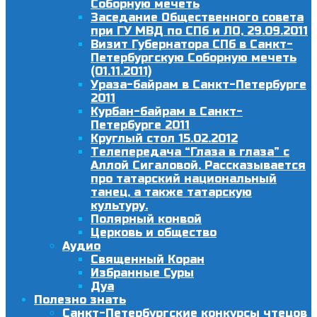
Соборную мечеть
Заседание Общественного совета
при ГУ МВД по СПб и ЛО, 29.09.2011
Визит Губернатора СПб в Санкт-
Петербургскую Соборную мечеть
(01.11.2011)
Ураза-байрам в Санкт-Петербурге
2011
Курбан-байрам в Санкт-
Петербурге 2011
Круглый стол 15.02.2012
Телепередача “Глаза в глаза” с
Аллой Сигаловой. Рассказывается
про татарский национальный
танец, а также татарскую
культуру.
Полярный конвой
Церковь и общество
Аудио
Священный Коран
Избранные Суры
Дуа
Полезно знать
Санкт-Петербургские конкурсы чтецов