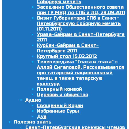
Соборную мечеть
Заседание Общественного совета
при ГУ МВД по СПб и ЛО, 29.09.2011
Визит Губернатора СПб в Санкт-
Петербургскую Соборную мечеть
(01.11.2011)
Ураза-байрам в Санкт-Петербурге
2011
Курбан-байрам в Санкт-
Петербурге 2011
Круглый стол 15.02.2012
Телепередача “Глаза в глаза” с
Аллой Сигаловой. Рассказывается
про татарский национальный
танец, а также татарскую
культуру.
Полярный конвой
Церковь и общество
Аудио
Священный Коран
Избранные Суры
Дуа
Полезно знать
Санкт-Петербургские конкурсы чтецов