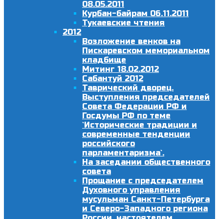
08.05.2011
Курбан-байрам 06.11.2011
Тукаевские чтения
2012
Возложение венков на
Пискаревском мемориальном
кладбище
Митинг 18.02.2012
Сабантуй 2012
Таврический дворец.
Выступления председателей
Совета Федерации РФ и
Госдумы РФ по теме
`Исторические традиции и
современные тенденции
российского
парламентаризма`.
На заседании общественного
совета
Прощание с председателем
Духовного управления
мусульман Санкт-Петербурга
и Северо-Западного региона
России, настоятелем