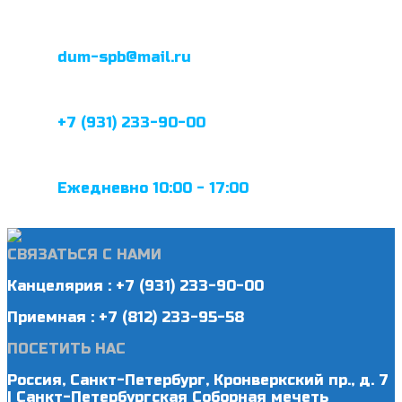
dum-spb@mail.ru
+7 (931) 233-90-00
Ежедневно 10:00 - 17:00
СВЯЗАТЬСЯ С НАМИ
Канцелярия : +7 (931) 233-90-00
Приемная : +7 (812) 233-95-58
ПОСЕТИТЬ НАС
Россия, Санкт-Петербург, Кронверкский пр., д. 7
| Санкт-Петербургская Соборная мечеть