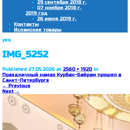
29 сентября 2018 г.
07 ноября 2018 г.
2019 год
26 июня 2019 г.
Контакты
Исламские товары
yes
IMG_5252
Published
27.05.2026
at
2560 × 1920
in
Праздничный намаз Курбан-Байрам прошел в
Санкт-Петербурге
←
Previous
Next
→