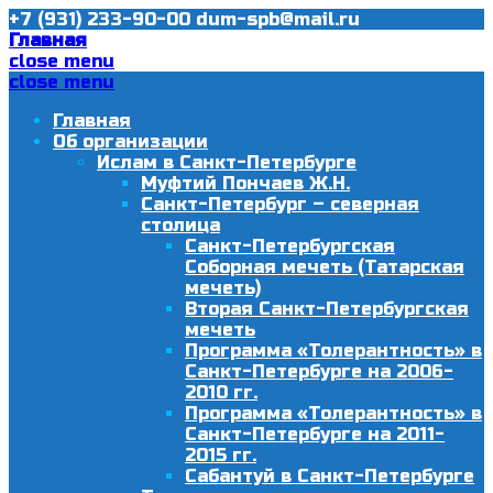
+7 (931) 233-90-00
dum-spb@mail.ru
Главная
close menu
close menu
Главная
Об организации
Ислам в Санкт-Петербурге
Муфтий Пончаев Ж.Н.
Санкт-Петербург – северная
столица
Санкт-Петербургская
Соборная мечеть (Татарская
мечеть)
Вторая Санкт-Петербургская
мечеть
Программа «Толерантность» в
Санкт-Петербурге на 2006-
2010 гг.
Программа «Толерантность» в
Санкт-Петербурге на 2011-
2015 гг.
Сабантуй в Санкт-Петербурге