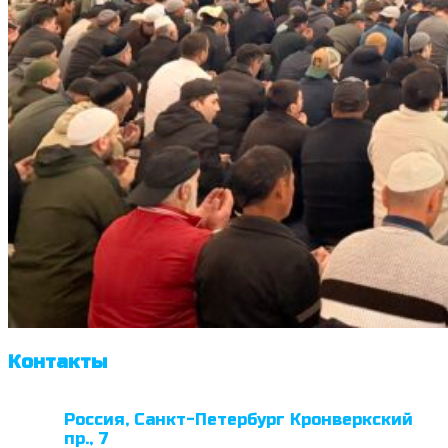
Контакты
Россия, Санкт-Петербург Кронверкский
пр., 7