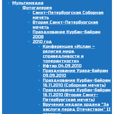
Мультимедиа
Фотогалерея
Санкт-Петербургская Соборная
мечеть
Вторая Санкт-Петербургская
мечеть
Празднование Курбан-байрам
2008
2010 год
Конференция «Ислам –
религия мира,
справедливости и
толерантности»
Ифтар 04.09.2010
Празднование Ураза-байрам
09.09.2010
Празднование Курбан-байрам
16.11.2010 (Соборная мечеть)
Празднование Курбан-байрам
16.11.2010 (Вторая Санкт-
Петербургская мечеть)
Вручение медали ордена “За
заслуги перед Отечеством” II