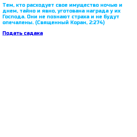
Тем, кто расходует свое имущество ночью и
днем, тайно и явно, уготована награда у их
Господа. Они не познают страха и не будут
опечалены. (Священный Коран, 2:274)
Подать садака