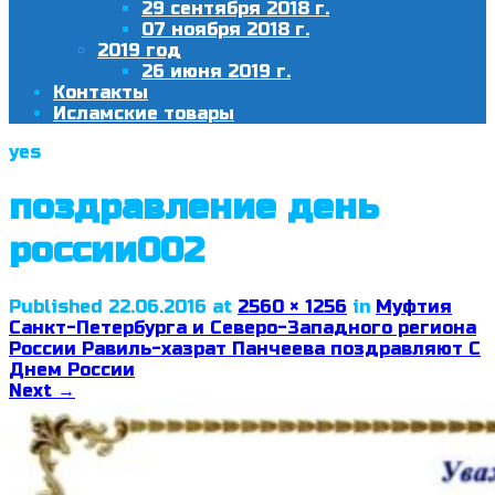
29 сентября 2018 г.
07 ноября 2018 г.
2019 год
26 июня 2019 г.
Контакты
Исламские товары
yes
поздравление день
россии002
Published
22.06.2016
at
2560 × 1256
in
Муфтия
Санкт-Петербурга и Северо-Западного региона
России Равиль-хазрат Панчеева поздравляют С
Днем России
Next
→