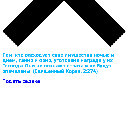
Тем, кто расходует свое имущество ночью и
днем, тайно и явно, уготована награда у их
Господа. Они не познают страха и не будут
опечалены. (Священный Коран, 2:274)
Подать садака