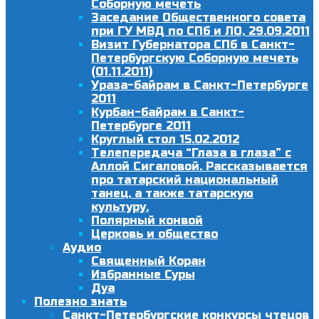
Соборную мечеть
Заседание Общественного совета
при ГУ МВД по СПб и ЛО, 29.09.2011
Визит Губернатора СПб в Санкт-
Петербургскую Соборную мечеть
(01.11.2011)
Ураза-байрам в Санкт-Петербурге
2011
Курбан-байрам в Санкт-
Петербурге 2011
Круглый стол 15.02.2012
Телепередача “Глаза в глаза” с
Аллой Сигаловой. Рассказывается
про татарский национальный
танец, а также татарскую
культуру.
Полярный конвой
Церковь и общество
Аудио
Священный Коран
Избранные Суры
Дуа
Полезно знать
Санкт-Петербургские конкурсы чтецов