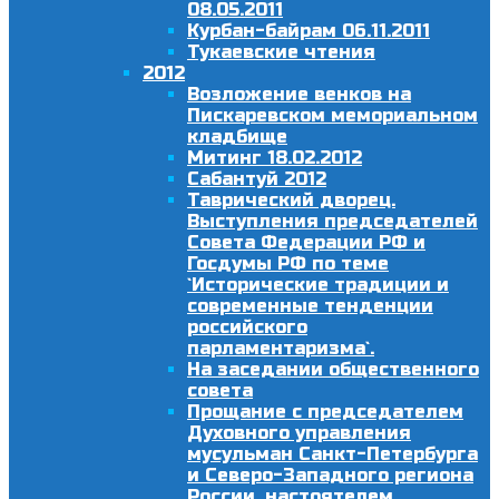
08.05.2011
Курбан-байрам 06.11.2011
Тукаевские чтения
2012
Возложение венков на
Пискаревском мемориальном
кладбище
Митинг 18.02.2012
Сабантуй 2012
Таврический дворец.
Выступления председателей
Совета Федерации РФ и
Госдумы РФ по теме
`Исторические традиции и
современные тенденции
российского
парламентаризма`.
На заседании общественного
совета
Прощание с председателем
Духовного управления
мусульман Санкт-Петербурга
и Северо-Западного региона
России, настоятелем