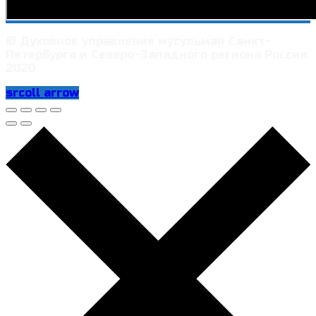
© Духовное управление мусульман Санкт-
Петербурга и Северо-Западного региона России
2020
srcoll arrow