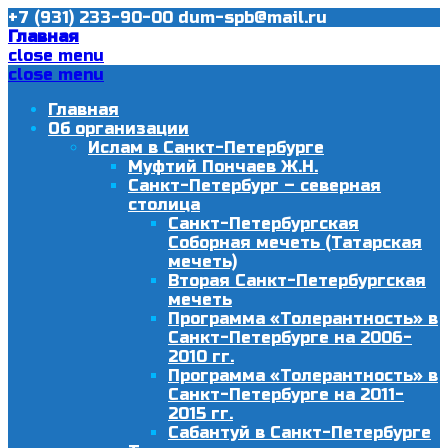
+7 (931) 233-90-00
dum-spb@mail.ru
Главная
close menu
close menu
Главная
Об организации
Ислам в Санкт-Петербурге
Муфтий Пончаев Ж.Н.
Санкт-Петербург – северная
столица
Санкт-Петербургская
Соборная мечеть (Татарская
мечеть)
Вторая Санкт-Петербургская
мечеть
Программа «Толерантность» в
Санкт-Петербурге на 2006-
2010 гг.
Программа «Толерантность» в
Санкт-Петербурге на 2011-
2015 гг.
Сабантуй в Санкт-Петербурге