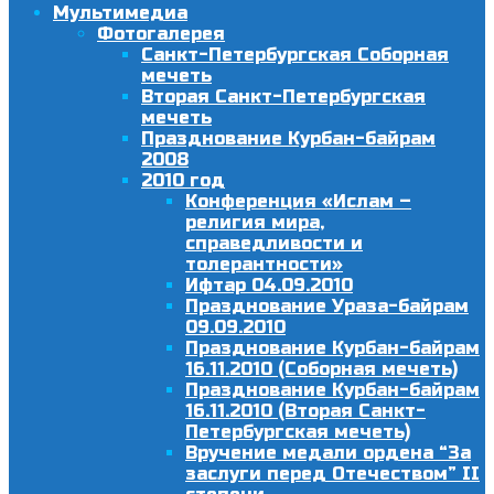
Мультимедиа
Фотогалерея
Санкт-Петербургская Соборная
мечеть
Вторая Санкт-Петербургская
мечеть
Празднование Курбан-байрам
2008
2010 год
Конференция «Ислам –
религия мира,
справедливости и
толерантности»
Ифтар 04.09.2010
Празднование Ураза-байрам
09.09.2010
Празднование Курбан-байрам
16.11.2010 (Соборная мечеть)
Празднование Курбан-байрам
16.11.2010 (Вторая Санкт-
Петербургская мечеть)
Вручение медали ордена “За
заслуги перед Отечеством” II