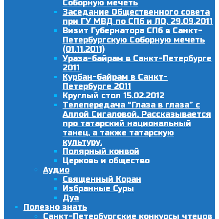
Соборную мечеть
Заседание Общественного совета
при ГУ МВД по СПб и ЛО, 29.09.2011
Визит Губернатора СПб в Санкт-
Петербургскую Соборную мечеть
(01.11.2011)
Ураза-байрам в Санкт-Петербурге
2011
Курбан-байрам в Санкт-
Петербурге 2011
Круглый стол 15.02.2012
Телепередача “Глаза в глаза” с
Аллой Сигаловой. Рассказывается
про татарский национальный
танец, а также татарскую
культуру.
Полярный конвой
Церковь и общество
Аудио
Священный Коран
Избранные Суры
Дуа
Полезно знать
Санкт-Петербургские конкурсы чтецов