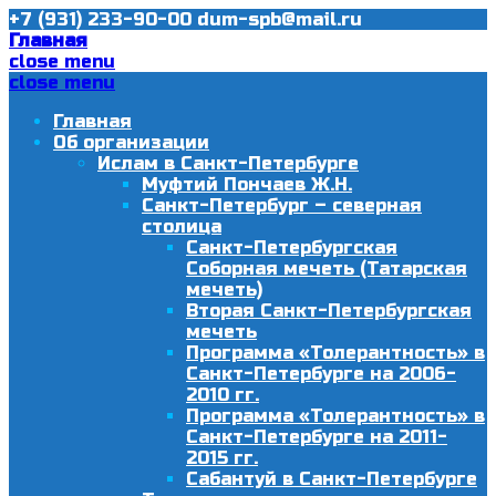
+7 (931) 233-90-00
dum-spb@mail.ru
Главная
close menu
close menu
Главная
Об организации
Ислам в Санкт-Петербурге
Муфтий Пончаев Ж.Н.
Санкт-Петербург – северная
столица
Санкт-Петербургская
Соборная мечеть (Татарская
мечеть)
Вторая Санкт-Петербургская
мечеть
Программа «Толерантность» в
Санкт-Петербурге на 2006-
2010 гг.
Программа «Толерантность» в
Санкт-Петербурге на 2011-
2015 гг.
Сабантуй в Санкт-Петербурге