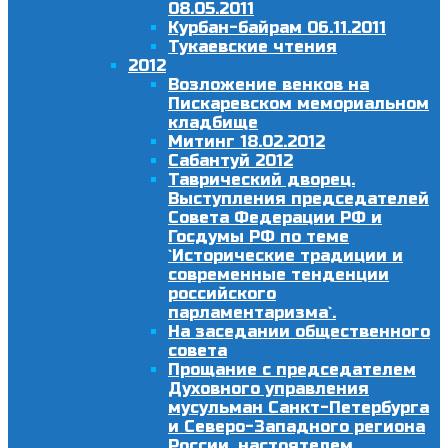
08.05.2011
Курбан-байрам 06.11.2011
Тукаевские чтения
2012
Возложение венков на
Пискаревском мемориальном
кладбище
Митинг 18.02.2012
Сабантуй 2012
Таврический дворец.
Выступления председателей
Совета Федерации РФ и
Госдумы РФ по теме
`Исторические традиции и
современные тенденции
российского
парламентаризма`.
На заседании общественного
совета
Прощание с председателем
Духовного управления
мусульман Санкт-Петербурга
и Северо-Западного региона
России, настоятелем