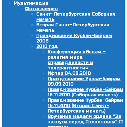
Мультимедиа
Фотогалерея
Санкт-Петербургская Соборная
мечеть
Вторая Санкт-Петербургская
мечеть
Празднование Курбан-байрам
2008
2010 год
Конференция «Ислам –
религия мира,
справедливости и
толерантности»
Ифтар 04.09.2010
Празднование Ураза-байрам
09.09.2010
Празднование Курбан-байрам
16.11.2010 (Соборная мечеть)
Празднование Курбан-байрам
16.11.2010 (Вторая Санкт-
Петербургская мечеть)
Вручение медали ордена “За
заслуги перед Отечеством” II