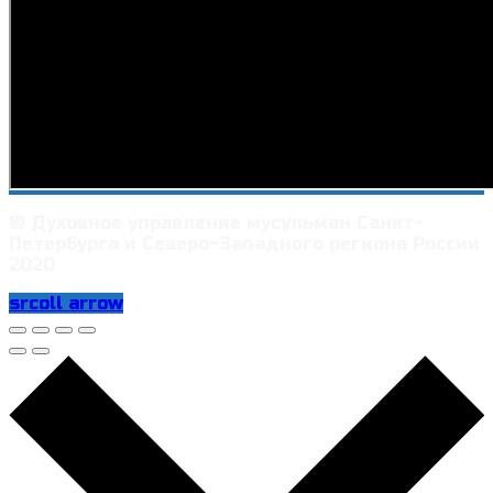
© Духовное управление мусульман Санкт-
Петербурга и Северо-Западного региона России
2020
srcoll arrow