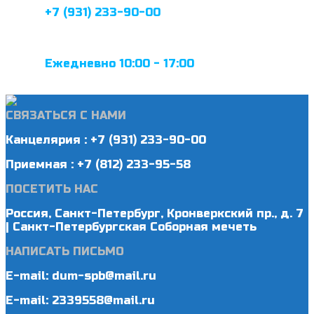
+7 (931) 233-90-00
Ежедневно 10:00 - 17:00
СВЯЗАТЬСЯ С НАМИ
Канцелярия : +7 (931) 233-90-00
Приемная : +7 (812) 233-95-58
ПОСЕТИТЬ НАС
Россия, Санкт-Петербург, Кронверкский пр., д. 7
| Санкт-Петербургская Соборная мечеть
НАПИСАТЬ ПИСЬМО
E-mail: dum-spb@mail.ru
E-mail: 2339558@mail.ru