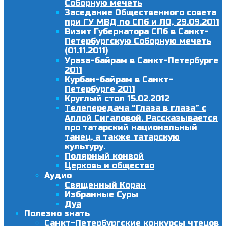
Соборную мечеть
Заседание Общественного совета
при ГУ МВД по СПб и ЛО, 29.09.2011
Визит Губернатора СПб в Санкт-
Петербургскую Соборную мечеть
(01.11.2011)
Ураза-байрам в Санкт-Петербурге
2011
Курбан-байрам в Санкт-
Петербурге 2011
Круглый стол 15.02.2012
Телепередача “Глаза в глаза” с
Аллой Сигаловой. Рассказывается
про татарский национальный
танец, а также татарскую
культуру.
Полярный конвой
Церковь и общество
Аудио
Священный Коран
Избранные Суры
Дуа
Полезно знать
Санкт-Петербургские конкурсы чтецов