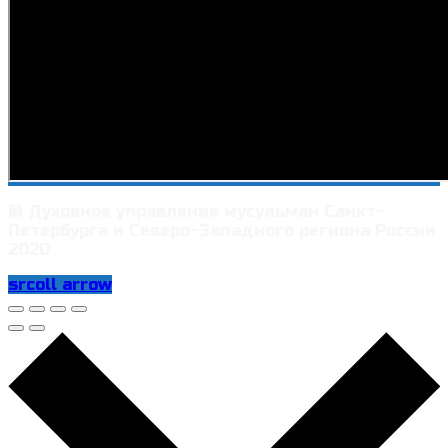
© Духовное управление мусульман Санкт-
Петербурга и Северо-Западного региона России
2020
srcoll arrow