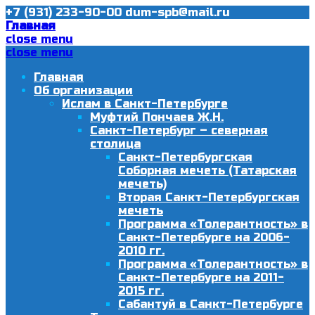
+7 (931) 233-90-00
dum-spb@mail.ru
Главная
close menu
close menu
Главная
Об организации
Ислам в Санкт-Петербурге
Муфтий Пончаев Ж.Н.
Санкт-Петербург – северная
столица
Санкт-Петербургская
Соборная мечеть (Татарская
мечеть)
Вторая Санкт-Петербургская
мечеть
Программа «Толерантность» в
Санкт-Петербурге на 2006-
2010 гг.
Программа «Толерантность» в
Санкт-Петербурге на 2011-
2015 гг.
Сабантуй в Санкт-Петербурге