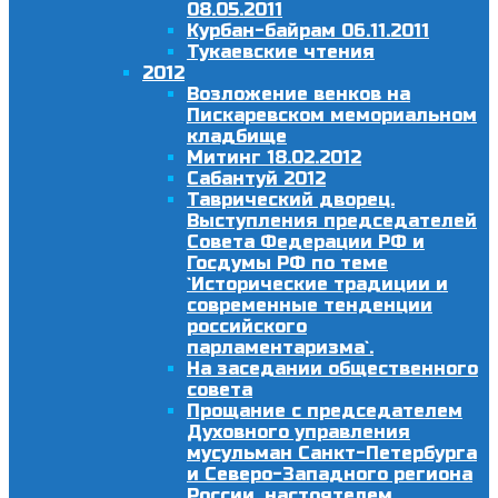
08.05.2011
Курбан-байрам 06.11.2011
Тукаевские чтения
2012
Возложение венков на
Пискаревском мемориальном
кладбище
Митинг 18.02.2012
Сабантуй 2012
Таврический дворец.
Выступления председателей
Совета Федерации РФ и
Госдумы РФ по теме
`Исторические традиции и
современные тенденции
российского
парламентаризма`.
На заседании общественного
совета
Прощание с председателем
Духовного управления
мусульман Санкт-Петербурга
и Северо-Западного региона
России, настоятелем