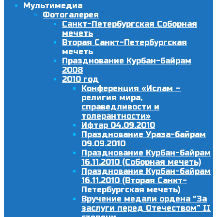
Мультимедиа
Фотогалерея
Санкт-Петербургская Соборная
мечеть
Вторая Санкт-Петербургская
мечеть
Празднование Курбан-байрам
2008
2010 год
Конференция «Ислам –
религия мира,
справедливости и
толерантности»
Ифтар 04.09.2010
Празднование Ураза-байрам
09.09.2010
Празднование Курбан-байрам
16.11.2010 (Соборная мечеть)
Празднование Курбан-байрам
16.11.2010 (Вторая Санкт-
Петербургская мечеть)
Вручение медали ордена “За
заслуги перед Отечеством” II