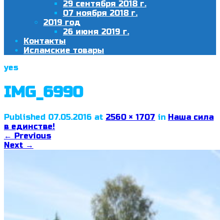
29 сентября 2018 г.
07 ноября 2018 г.
2019 год
26 июня 2019 г.
Контакты
Исламские товары
yes
IMG_6990
Published
07.05.2016
at
2560 × 1707
in
Наша сила
в единстве!
←
Previous
Next
→