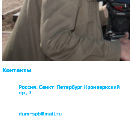
Контакты
Россия, Санкт-Петербург Кронверкский
пр., 7
dum-spb@mail.ru