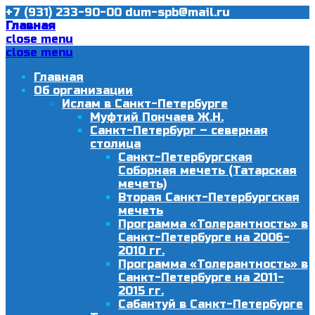
+7 (931) 233-90-00
dum-spb@mail.ru
Главная
close menu
close menu
Главная
Об организации
Ислам в Санкт-Петербурге
Муфтий Пончаев Ж.Н.
Санкт-Петербург – северная
столица
Санкт-Петербургская
Соборная мечеть (Татарская
мечеть)
Вторая Санкт-Петербургская
мечеть
Программа «Толерантность» в
Санкт-Петербурге на 2006-
2010 гг.
Программа «Толерантность» в
Санкт-Петербурге на 2011-
2015 гг.
Сабантуй в Санкт-Петербурге