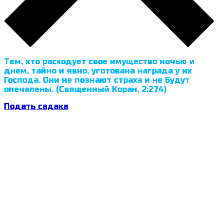
Тем, кто расходует свое имущество ночью и
днем, тайно и явно, уготована награда у их
Господа. Они не познают страха и не будут
опечалены. (Священный Коран, 2:274)
Подать садака