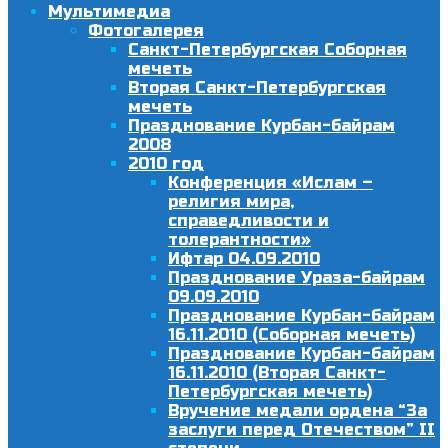
Мультимедиа
Фотогалерея
Санкт-Петербургская Соборная
мечеть
Вторая Санкт-Петербургская
мечеть
Празднование Курбан-байрам
2008
2010 год
Конференция «Ислам –
религия мира,
справедливости и
толерантности»
Ифтар 04.09.2010
Празднование Ураза-байрам
09.09.2010
Празднование Курбан-байрам
16.11.2010 (Соборная мечеть)
Празднование Курбан-байрам
16.11.2010 (Вторая Санкт-
Петербургская мечеть)
Вручение медали ордена “За
заслуги перед Отечеством” II