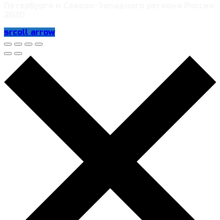
Петербурга и Северо-Западного региона России
2020
srcoll arrow