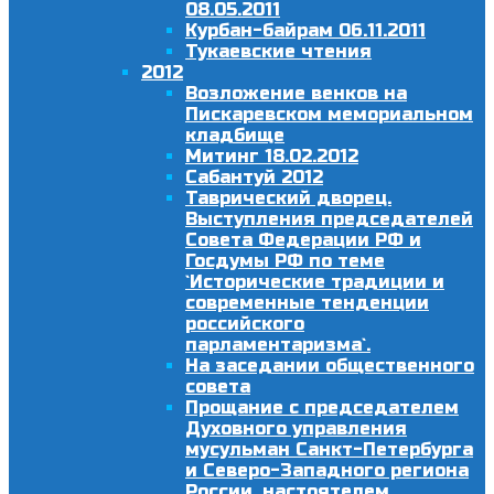
08.05.2011
Курбан-байрам 06.11.2011
Тукаевские чтения
2012
Возложение венков на
Пискаревском мемориальном
кладбище
Митинг 18.02.2012
Сабантуй 2012
Таврический дворец.
Выступления председателей
Совета Федерации РФ и
Госдумы РФ по теме
`Исторические традиции и
современные тенденции
российского
парламентаризма`.
На заседании общественного
совета
Прощание с председателем
Духовного управления
мусульман Санкт-Петербурга
и Северо-Западного региона
России, настоятелем