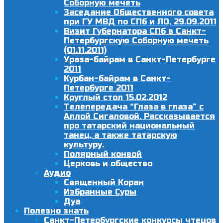
Соборную мечеть
Заседание Общественного совета
при ГУ МВД по СПб и ЛО, 29.09.2011
Визит Губернатора СПб в Санкт-
Петербургскую Соборную мечеть
(01.11.2011)
Ураза-байрам в Санкт-Петербурге
2011
Курбан-байрам в Санкт-
Петербурге 2011
Круглый стол 15.02.2012
Телепередача “Глаза в глаза” с
Аллой Сигаловой. Рассказывается
про татарский национальный
танец, а также татарскую
культуру.
Полярный конвой
Церковь и общество
Аудио
Священный Коран
Избранные Суры
Дуа
Полезно знать
Санкт-Петербургские конкурсы чтецов