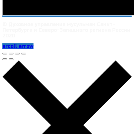
© Духовное управление мусульман Санкт-
Петербурга и Северо-Западного региона России
2020
srcoll arrow