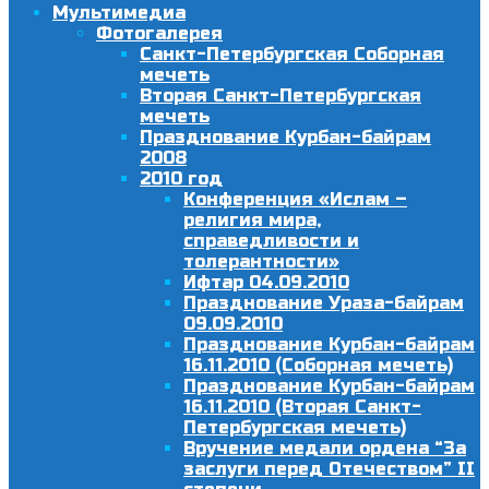
Мультимедиа
Фотогалерея
Санкт-Петербургская Соборная
мечеть
Вторая Санкт-Петербургская
мечеть
Празднование Курбан-байрам
2008
2010 год
Конференция «Ислам –
религия мира,
справедливости и
толерантности»
Ифтар 04.09.2010
Празднование Ураза-байрам
09.09.2010
Празднование Курбан-байрам
16.11.2010 (Соборная мечеть)
Празднование Курбан-байрам
16.11.2010 (Вторая Санкт-
Петербургская мечеть)
Вручение медали ордена “За
заслуги перед Отечеством” II