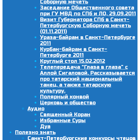
Соборную мечеть
Заседание Общественного совета
при ГУ МВД по СПб и ЛО, 29.09.2011
Визит Губернатора СПб в Санкт-
Петербургскую Соборную мечеть
(01.11.2011)
Ураза-байрам в Санкт-Петербурге
2011
Курбан-байрам в Санкт-
Петербурге 2011
Круглый стол 15.02.2012
Телепередача “Глаза в глаза” с
Аллой Сигаловой. Рассказывается
про татарский национальный
танец, а также татарскую
культуру.
Полярный конвой
Церковь и общество
Аудио
Священный Коран
Избранные Суры
Дуа
Полезно знать
Санкт-Петербургские конкурсы чтецов