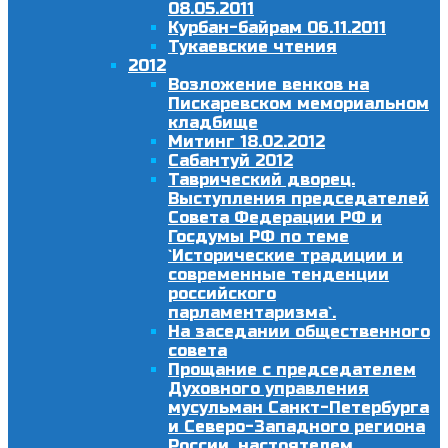
08.05.2011
Курбан-байрам 06.11.2011
Тукаевские чтения
2012
Возложение венков на
Пискаревском мемориальном
кладбище
Митинг 18.02.2012
Сабантуй 2012
Таврический дворец.
Выступления председателей
Совета Федерации РФ и
Госдумы РФ по теме
`Исторические традиции и
современные тенденции
российского
парламентаризма`.
На заседании общественного
совета
Прощание с председателем
Духовного управления
мусульман Санкт-Петербурга
и Северо-Западного региона
России, настоятелем