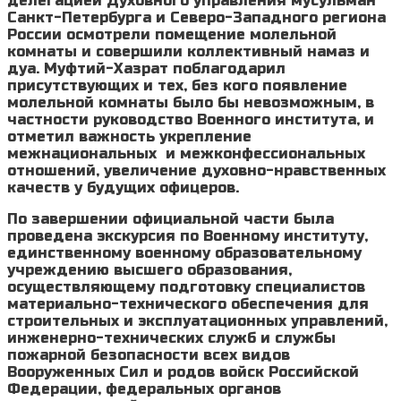
делегацией Духовного управления мусульман
Санкт-Петербурга и Северо-Западного региона
России осмотрели помещение молельной
комнаты и совершили коллективный намаз и
дуа. Муфтий-Хазрат поблагодарил
присутствующих и тех, без кого появление
молельной комнаты было бы невозможным, в
частности руководство Военного института, и
отметил важность укрепление
межнациональных и межконфессиональных
отношений, увеличение духовно-нравственных
качеств у будущих офицеров.
По завершении официальной части была
проведена экскурсия по Военному институту,
единственному военному образовательному
учреждению высшего образования,
осуществляющему подготовку специалистов
материально-технического обеспечения для
строительных и эксплуатационных управлений,
инженерно-технических служб и службы
пожарной безопасности всех видов
Вооруженных Сил и родов войск Российской
Федерации, федеральных органов