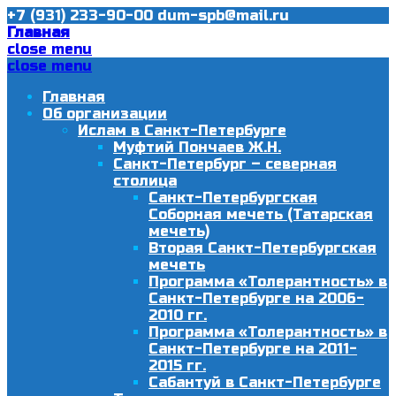
+7 (931) 233-90-00
dum-spb@mail.ru
Главная
close menu
close menu
Главная
Об организации
Ислам в Санкт-Петербурге
Муфтий Пончаев Ж.Н.
Санкт-Петербург – северная
столица
Санкт-Петербургская
Соборная мечеть (Татарская
мечеть)
Вторая Санкт-Петербургская
мечеть
Программа «Толерантность» в
Санкт-Петербурге на 2006-
2010 гг.
Программа «Толерантность» в
Санкт-Петербурге на 2011-
2015 гг.
Сабантуй в Санкт-Петербурге