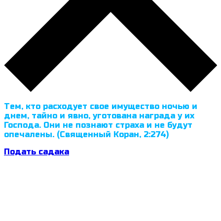
Тем, кто расходует свое имущество ночью и
днем, тайно и явно, уготована награда у их
Господа. Они не познают страха и не будут
опечалены. (Священный Коран, 2:274)
Подать садака