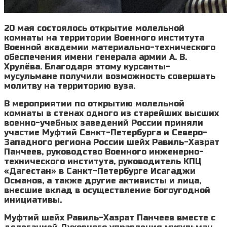
20 мая состоялось открытие молельной
комнаты на территории Военного института
Военной академии материально-технического
обеспечения имени генерала армии А. В.
Хрулёва. Благодаря этому курсанты-
мусульмане получили возможность совершать
молитву на территорию вуза.
В мероприятии по открытию молельной
комнаты в стенах одного из старейших высших
военно-учебных заведений России приняли
участие Муфтий Санкт-Петербурга и Северо-
Западного региона России шейх Равиль-Хазрат
Панчеев, руководство Военного инженерно-
технического института, руководитель КПЦ
«Дагестан» в Санкт-Петербурге Исагаджи
Османов, а также другие активисты и лица,
внесшие вклад в осуществление богоугодной
инициативы.
Муфтий шейх Равиль-Хазрат Панчеев вместе с