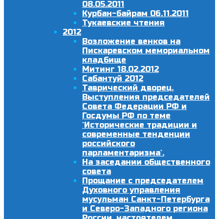
08.05.2011
Курбан-байрам 06.11.2011
Тукаевские чтения
2012
Возложение венков на
Пискаревском мемориальном
кладбище
Митинг 18.02.2012
Сабантуй 2012
Таврический дворец.
Выступления председателей
Совета Федерации РФ и
Госдумы РФ по теме
`Исторические традиции и
современные тенденции
российского
парламентаризма`.
На заседании общественного
совета
Прощание с председателем
Духовного управления
мусульман Санкт-Петербурга
и Северо-Западного региона
России, настоятелем