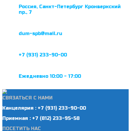
Россия, Санкт-Петербург Кронверкский
пр., 7
dum-spb@mail.ru
+7 (931) 233-90-00
Ежедневно 10:00 - 17:00
СВЯЗАТЬСЯ С НАМИ
Канцелярия : +7 (931) 233-90-00
Приемная : +7 (812) 233-95-58
ПОСЕТИТЬ НАС