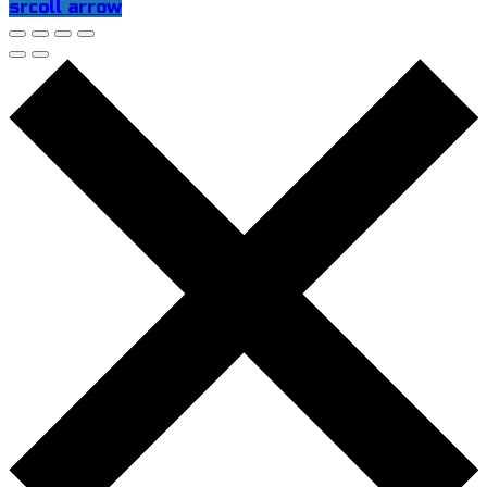
srcoll arrow