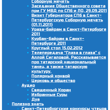
Соборную мечеть
Заседание Общественного совета
при ГУ МВД по СПб и ЛО, 29.09.2011
Визит Губернатора СПб в Санкт-
Петербургскую Соборную мечеть
(01.11.2011)
Ураза-байрам в Санкт-Петербурге
2011
Курбан-байрам в Санкт-
Петербурге 2011
Круглый стол 15.02.2012
Телепередача “Глаза в глаза” с
Аллой Сигаловой. Рассказывается
про татарский национальный
танец, а также татарскую
культуру.
Полярный конвой
Церковь и общество
Аудио
Священный Коран
Избранные Суры
Дуа
Полезно знать
Санкт-Петербургские конкурсы чтецов