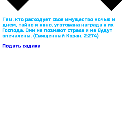
Тем, кто расходует свое имущество ночью и
днем, тайно и явно, уготована награда у их
Господа. Они не познают страха и не будут
опечалены. (Священный Коран, 2:274)
Подать садака