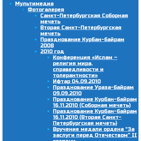
Мультимедиа
Фотогалерея
Санкт-Петербургская Соборная
мечеть
Вторая Санкт-Петербургская
мечеть
Празднование Курбан-байрам
2008
2010 год
Конференция «Ислам –
религия мира,
справедливости и
толерантности»
Ифтар 04.09.2010
Празднование Ураза-байрам
09.09.2010
Празднование Курбан-байрам
16.11.2010 (Соборная мечеть)
Празднование Курбан-байрам
16.11.2010 (Вторая Санкт-
Петербургская мечеть)
Вручение медали ордена “За
заслуги перед Отечеством” II