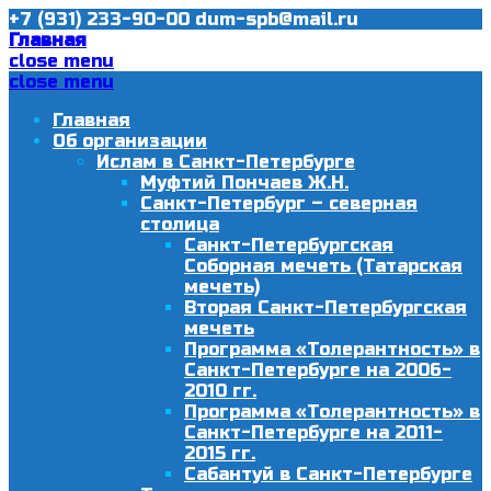
+7 (931) 233-90-00
dum-spb@mail.ru
Главная
close menu
close menu
Главная
Об организации
Ислам в Санкт-Петербурге
Муфтий Пончаев Ж.Н.
Санкт-Петербург – северная
столица
Санкт-Петербургская
Соборная мечеть (Татарская
мечеть)
Вторая Санкт-Петербургская
мечеть
Программа «Толерантность» в
Санкт-Петербурге на 2006-
2010 гг.
Программа «Толерантность» в
Санкт-Петербурге на 2011-
2015 гг.
Сабантуй в Санкт-Петербурге