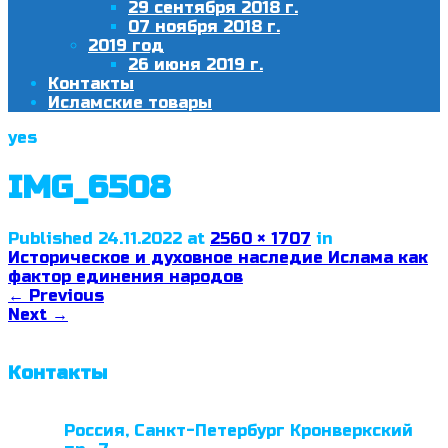
29 сентября 2018 г.
07 ноября 2018 г.
2019 год
26 июня 2019 г.
Контакты
Исламские товары
yes
IMG_6508
Published
24.11.2022
at
2560 × 1707
in
Историческое и духовное наследие Ислама как
фактор единения народов
←
Previous
Next
→
Контакты
Россия, Санкт-Петербург Кронверкский