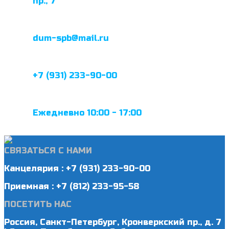
пр., 7
dum-spb@mail.ru
+7 (931) 233-90-00
Ежедневно 10:00 - 17:00
СВЯЗАТЬСЯ С НАМИ
Канцелярия : +7 (931) 233-90-00
Приемная : +7 (812) 233-95-58
ПОСЕТИТЬ НАС
Россия, Санкт-Петербург, Кронверкский пр., д. 7