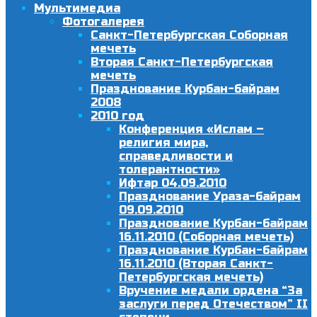
Мультимедиа
Фотогалерея
Санкт-Петербургская Соборная
мечеть
Вторая Санкт-Петербургская
мечеть
Празднование Курбан-байрам
2008
2010 год
Конференция «Ислам –
религия мира,
справедливости и
толерантности»
Ифтар 04.09.2010
Празднование Ураза-байрам
09.09.2010
Празднование Курбан-байрам
16.11.2010 (Соборная мечеть)
Празднование Курбан-байрам
16.11.2010 (Вторая Санкт-
Петербургская мечеть)
Вручение медали ордена “За
заслуги перед Отечеством” II