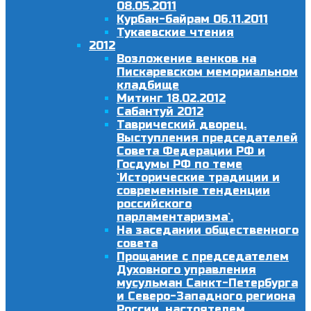
08.05.2011
Курбан-байрам 06.11.2011
Тукаевские чтения
2012
Возложение венков на
Пискаревском мемориальном
кладбище
Митинг 18.02.2012
Сабантуй 2012
Таврический дворец.
Выступления председателей
Совета Федерации РФ и
Госдумы РФ по теме
`Исторические традиции и
современные тенденции
российского
парламентаризма`.
На заседании общественного
совета
Прощание с председателем
Духовного управления
мусульман Санкт-Петербурга
и Северо-Западного региона
России, настоятелем