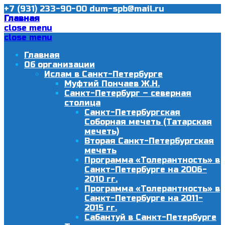
+7 (931) 233-90-00
dum-spb@mail.ru
Главная
close menu
close menu
Главная
Об организации
Ислам в Санкт-Петербурге
Муфтий Пончаев Ж.Н.
Санкт-Петербург – северная
столица
Санкт-Петербургская
Соборная мечеть (Татарская
мечеть)
Вторая Санкт-Петербургская
мечеть
Программа «Толерантность» в
Санкт-Петербурге на 2006-
2010 гг.
Программа «Толерантность» в
Санкт-Петербурге на 2011-
2015 гг.
Сабантуй в Санкт-Петербурге