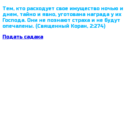
Тем, кто расходует свое имущество ночью и
днем, тайно и явно, уготована награда у их
Господа. Они не познают страха и не будут
опечалены. (Священный Коран, 2:274)
Подать садака