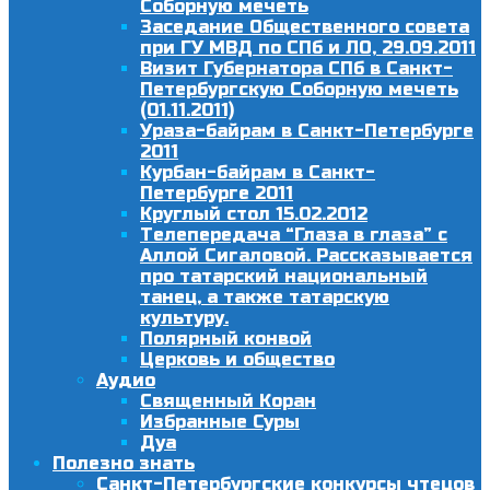
Соборную мечеть
Заседание Общественного совета
при ГУ МВД по СПб и ЛО, 29.09.2011
Визит Губернатора СПб в Санкт-
Петербургскую Соборную мечеть
(01.11.2011)
Ураза-байрам в Санкт-Петербурге
2011
Курбан-байрам в Санкт-
Петербурге 2011
Круглый стол 15.02.2012
Телепередача “Глаза в глаза” с
Аллой Сигаловой. Рассказывается
про татарский национальный
танец, а также татарскую
культуру.
Полярный конвой
Церковь и общество
Аудио
Священный Коран
Избранные Суры
Дуа
Полезно знать
Санкт-Петербургские конкурсы чтецов