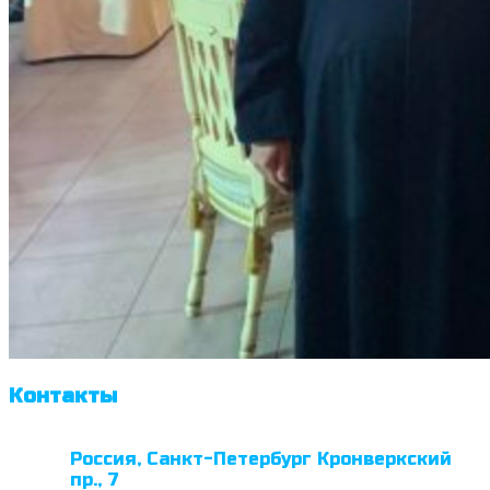
Контакты
Россия, Санкт-Петербург Кронверкский
пр., 7