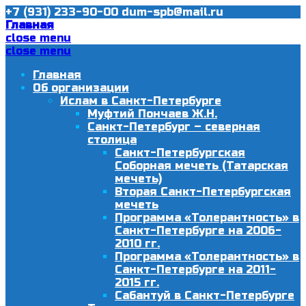
+7 (931) 233-90-00
dum-spb@mail.ru
Главная
close menu
close menu
Главная
Об организации
Ислам в Санкт-Петербурге
Муфтий Пончаев Ж.Н.
Санкт-Петербург – северная
столица
Санкт-Петербургская
Соборная мечеть (Татарская
мечеть)
Вторая Санкт-Петербургская
мечеть
Программа «Толерантность» в
Санкт-Петербурге на 2006-
2010 гг.
Программа «Толерантность» в
Санкт-Петербурге на 2011-
2015 гг.
Сабантуй в Санкт-Петербурге