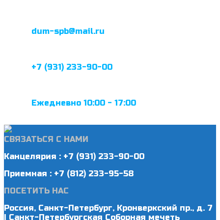
dum-spb@mail.ru
+7 (931) 233-90-00
Ежедневно 10:00 - 17:00
СВЯЗАТЬСЯ С НАМИ
Канцелярия : +7 (931) 233-90-00
Приемная : +7 (812) 233-95-58
ПОСЕТИТЬ НАС
Россия, Санкт-Петербург, Кронверкский пр., д. 7
| Санкт-Петербургская Соборная мечеть