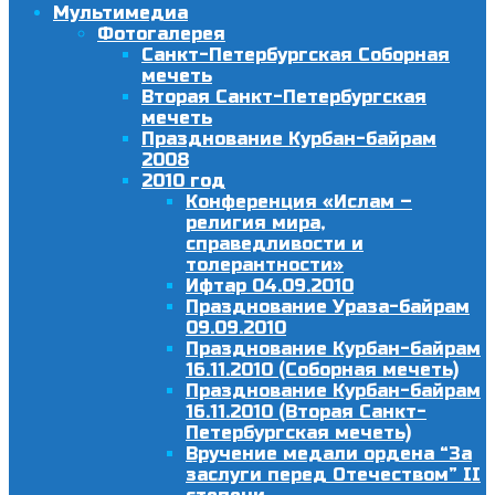
Мультимедиа
Фотогалерея
Санкт-Петербургская Соборная
мечеть
Вторая Санкт-Петербургская
мечеть
Празднование Курбан-байрам
2008
2010 год
Конференция «Ислам –
религия мира,
справедливости и
толерантности»
Ифтар 04.09.2010
Празднование Ураза-байрам
09.09.2010
Празднование Курбан-байрам
16.11.2010 (Соборная мечеть)
Празднование Курбан-байрам
16.11.2010 (Вторая Санкт-
Петербургская мечеть)
Вручение медали ордена “За
заслуги перед Отечеством” II