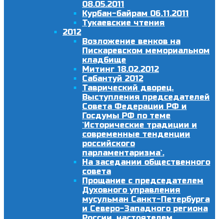
08.05.2011
Курбан-байрам 06.11.2011
Тукаевские чтения
2012
Возложение венков на
Пискаревском мемориальном
кладбище
Митинг 18.02.2012
Сабантуй 2012
Таврический дворец.
Выступления председателей
Совета Федерации РФ и
Госдумы РФ по теме
`Исторические традиции и
современные тенденции
российского
парламентаризма`.
На заседании общественного
совета
Прощание с председателем
Духовного управления
мусульман Санкт-Петербурга
и Северо-Западного региона
России, настоятелем