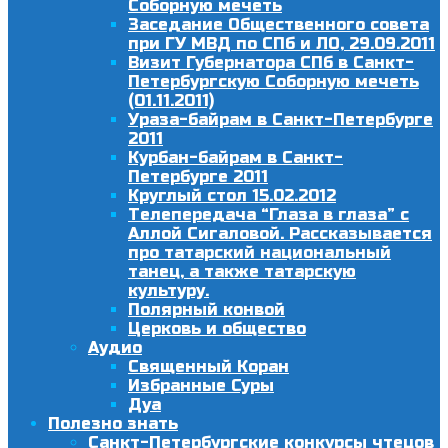
Соборную мечеть
Заседание Общественного совета
при ГУ МВД по СПб и ЛО, 29.09.2011
Визит Губернатора СПб в Санкт-
Петербургскую Соборную мечеть
(01.11.2011)
Ураза-байрам в Санкт-Петербурге
2011
Курбан-байрам в Санкт-
Петербурге 2011
Круглый стол 15.02.2012
Телепередача “Глаза в глаза” с
Аллой Сигаловой. Рассказывается
про татарский национальный
танец, а также татарскую
культуру.
Полярный конвой
Церковь и общество
Аудио
Священный Коран
Избранные Суры
Дуа
Полезно знать
Санкт-Петербургские конкурсы чтецов