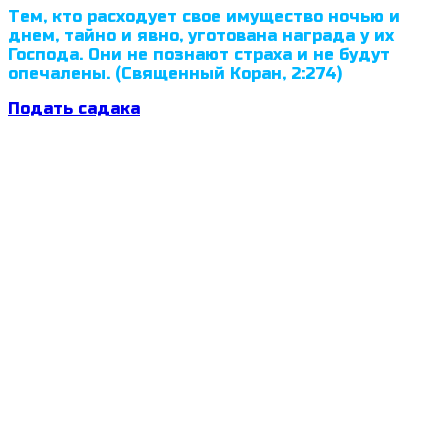
Тем, кто расходует свое имущество ночью и
днем, тайно и явно, уготована награда у их
Господа. Они не познают страха и не будут
опечалены. (Священный Коран, 2:274)
Подать садака