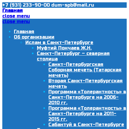
+7 (931) 233-90-00
dum-spb@mail.ru
Главная
close menu
close menu
Главная
Об организации
Ислам в Санкт-Петербурге
Муфтий Пончаев Ж.Н.
Санкт-Петербург – северная
столица
Санкт-Петербургская
Соборная мечеть (Татарская
мечеть)
Вторая Санкт-Петербургская
мечеть
Программа «Толерантность» в
Санкт-Петербурге на 2006-
2010 гг.
Программа «Толерантность» в
Санкт-Петербурге на 2011-
2015 гг.
Сабантуй в Санкт-Петербурге