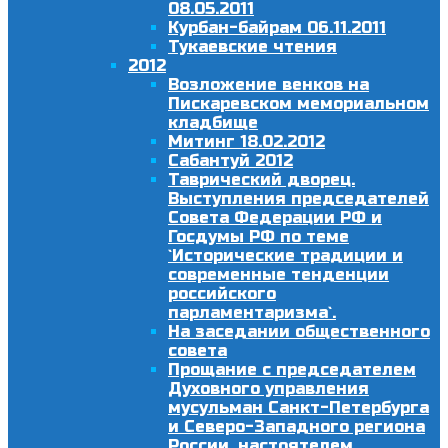
08.05.2011
Курбан-байрам 06.11.2011
Тукаевские чтения
2012
Возложение венков на
Пискаревском мемориальном
кладбище
Митинг 18.02.2012
Сабантуй 2012
Таврический дворец.
Выступления председателей
Совета Федерации РФ и
Госдумы РФ по теме
`Исторические традиции и
современные тенденции
российского
парламентаризма`.
На заседании общественного
совета
Прощание с председателем
Духовного управления
мусульман Санкт-Петербурга
и Северо-Западного региона
России, настоятелем