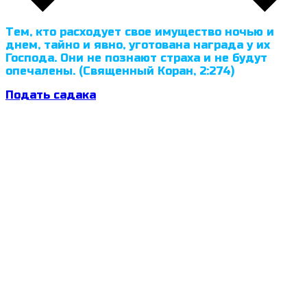
Тем, кто расходует свое имущество ночью и
днем, тайно и явно, уготована награда у их
Господа. Они не познают страха и не будут
опечалены. (Священный Коран, 2:274)
Подать садака