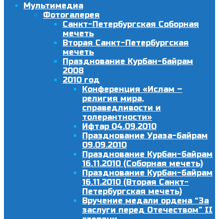
Мультимедиа
Фотогалерея
Санкт-Петербургская Соборная
мечеть
Вторая Санкт-Петербургская
мечеть
Празднование Курбан-байрам
2008
2010 год
Конференция «Ислам –
религия мира,
справедливости и
толерантности»
Ифтар 04.09.2010
Празднование Ураза-байрам
09.09.2010
Празднование Курбан-байрам
16.11.2010 (Соборная мечеть)
Празднование Курбан-байрам
16.11.2010 (Вторая Санкт-
Петербургская мечеть)
Вручение медали ордена “За
заслуги перед Отечеством” II