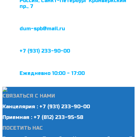
Россия, Санкт-Петербург Кронверкский
пр., 7
dum-spb@mail.ru
+7 (931) 233-90-00
Ежедневно 10:00 - 17:00
СВЯЗАТЬСЯ С НАМИ
Канцелярия : +7 (931) 233-90-00
Приемная : +7 (812) 233-95-58
ПОСЕТИТЬ НАС