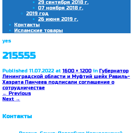
29 сентября 2018 г.
07 ноября 2018 г.
2019 год
26 июня 2019 г.
Контакты
Исламские товары
yes
215555
Published
11.07.2022
at
1600 × 1200
in
Губернатор
Ленинградской области и Муфтий шейх Равиль-
Хазрата Панчеев подписали соглашение о
сотрудничестве
←
Previous
Next
→
Контакты