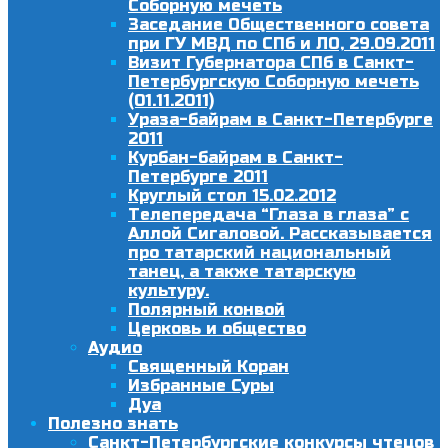
Соборную мечеть
Заседание Общественного совета
при ГУ МВД по СПб и ЛО, 29.09.2011
Визит Губернатора СПб в Санкт-
Петербургскую Соборную мечеть
(01.11.2011)
Ураза-байрам в Санкт-Петербурге
2011
Курбан-байрам в Санкт-
Петербурге 2011
Круглый стол 15.02.2012
Телепередача “Глаза в глаза” с
Аллой Сигаловой. Рассказывается
про татарский национальный
танец, а также татарскую
культуру.
Полярный конвой
Церковь и общество
Аудио
Священный Коран
Избранные Суры
Дуа
Полезно знать
Санкт-Петербургские конкурсы чтецов