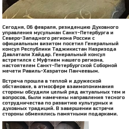
Сегодня, 06 февраля, резиденцию Духовного
управления мусульман Санкт-Петербурга и
Северо-Западного региона России с
официальным визитом посетил Генеральный
консул Республики Таджикистан Назризода
Давлатали Хайдар. Генеральный консул
встретился с Муфтием нашего региона,
настоятелем Санкт-Петербургской Соборной
мечети Равиль-Хазратом Панчеевым.
Встреча прошла в теплой и дружеской
обстановке, в атмосфере взаимопонимания
стороны обсудили целый ряд актуальных тем и
вопросов, были намечены направления тесного
сотрудничества по развитию культурных и
духовных традиций. В завершении встречи
стороны обменялись памятными подарками.