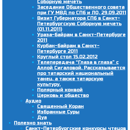
Соборную мечеть
Заседание Общественного совета
при ГУ МВД по СПб и ЛО, 29.09.2011
Визит Губернатора СПб в Санкт-
Петербургскую Соборную мечеть
(01.11.2011)
Ураза-байрам в Санкт-Петербурге
2011
Курбан-байрам в Санкт-
Петербурге 2011
Круглый стол 15.02.2012
Телепередача “Глаза в глаза” с
Аллой Сигаловой. Рассказывается
про татарский национальный
танец, а также татарскую
культуру.
Полярный конвой
Церковь и общество
Аудио
Священный Коран
Избранные Суры
Дуа
Полезно знать
Санкт-Петербургские конкурсы чтецов