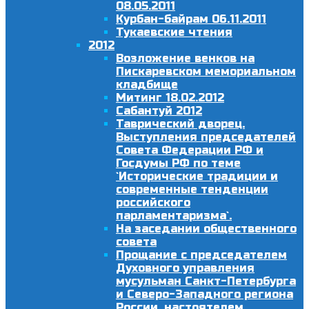
08.05.2011
Курбан-байрам 06.11.2011
Тукаевские чтения
2012
Возложение венков на
Пискаревском мемориальном
кладбище
Митинг 18.02.2012
Сабантуй 2012
Таврический дворец.
Выступления председателей
Совета Федерации РФ и
Госдумы РФ по теме
`Исторические традиции и
современные тенденции
российского
парламентаризма`.
На заседании общественного
совета
Прощание с председателем
Духовного управления
мусульман Санкт-Петербурга
и Северо-Западного региона
России, настоятелем