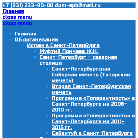
+7 (931) 233-90-00
dum-spb@mail.ru
Главная
close menu
close menu
Главная
Об организации
Ислам в Санкт-Петербурге
Муфтий Пончаев Ж.Н.
Санкт-Петербург – северная
столица
Санкт-Петербургская
Соборная мечеть (Татарская
мечеть)
Вторая Санкт-Петербургская
мечеть
Программа «Толерантность» в
Санкт-Петербурге на 2006-
2010 гг.
Программа «Толерантность» в
Санкт-Петербурге на 2011-
2015 гг.
Сабантуй в Санкт-Петербурге