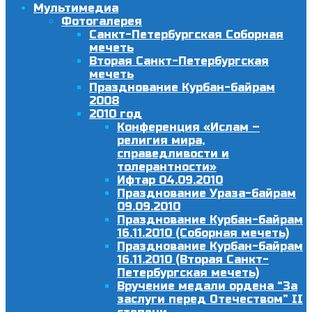
Мультимедиа
Фотогалерея
Санкт-Петербургская Соборная
мечеть
Вторая Санкт-Петербургская
мечеть
Празднование Курбан-байрам
2008
2010 год
Конференция «Ислам –
религия мира,
справедливости и
толерантности»
Ифтар 04.09.2010
Празднование Ураза-байрам
09.09.2010
Празднование Курбан-байрам
16.11.2010 (Соборная мечеть)
Празднование Курбан-байрам
16.11.2010 (Вторая Санкт-
Петербургская мечеть)
Вручение медали ордена “За
заслуги перед Отечеством” II