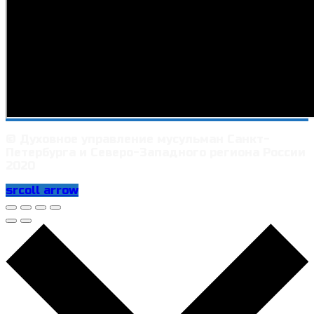
© Духовное управление мусульман Санкт-
Петербурга и Северо-Западного региона России
2020
srcoll arrow