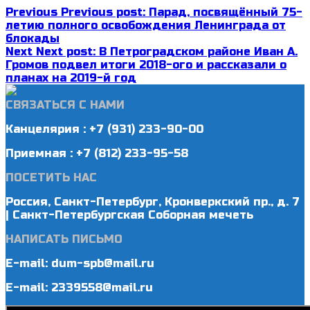
Previous
Previous post:
Парад, посвящённый 75-
летию полного освобождения Ленинграда от
блокады
Next
Next post:
В Петроградском районе Иван А.
Громов подвел итоги 2018-ого и рассказали о
планах на 2019-й год
СВЯЗАТЬСЯ С НАМИ
Канцелярия : +7 (931) 233-90-00
Приемная : +7 (812) 233-95-58
ПОСЕТИТЬ НАС
Россия, Санкт-Петербург, Кронверкский пр., д. 7
| Санкт-Петербургская Соборная мечеть
НАПИСАТЬ ПИСЬМО
E-mail: dum-spb@mail.ru
E-mail: 2339558@mail.ru