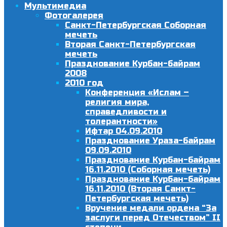
Мультимедиа
Фотогалерея
Санкт-Петербургская Соборная
мечеть
Вторая Санкт-Петербургская
мечеть
Празднование Курбан-байрам
2008
2010 год
Конференция «Ислам –
религия мира,
справедливости и
толерантности»
Ифтар 04.09.2010
Празднование Ураза-байрам
09.09.2010
Празднование Курбан-байрам
16.11.2010 (Соборная мечеть)
Празднование Курбан-байрам
16.11.2010 (Вторая Санкт-
Петербургская мечеть)
Вручение медали ордена “За
заслуги перед Отечеством” II