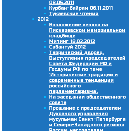
08.05.2011
Курбан-байрам 06.11.2011
Тукаевские чтения
2012
Возложение венков на
Пискаревском мемориальном
кладбище
Митинг 18.02.2012
Сабантуй 2012
Таврический дворец.
Выступления председателей
Совета Федерации РФ и
Госдумы РФ по теме
`Исторические традиции и
современные тенденции
российского
парламентаризма`.
На заседании общественного
совета
Прощание с председателем
Духовного управления
мусульман Санкт-Петербурга
и Северо-Западного региона
России, настоятелем