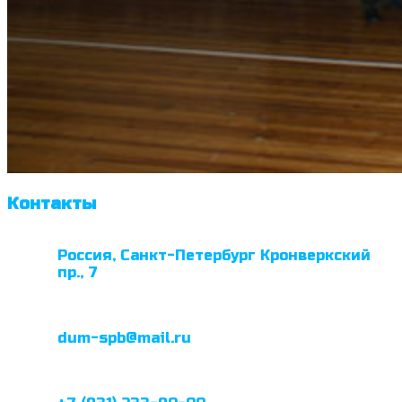
Контакты
Россия, Санкт-Петербург Кронверкский
пр., 7
dum-spb@mail.ru