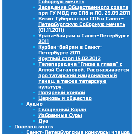
Соборную мечеть
Заседание Общественного совета
при ГУ МВД по СПб и ЛО, 29.09.2011
Визит Губернатора СПб в Санкт-
Петербургскую Соборную мечеть
(01.11.2011)
Ураза-байрам в Санкт-Петербурге
2011
Курбан-байрам в Санкт-
Петербурге 2011
Круглый стол 15.02.2012
Телепередача “Глаза в глаза” с
Аллой Сигаловой. Рассказывается
про татарский национальный
танец, а также татарскую
культуру.
Полярный конвой
Церковь и общество
Аудио
Священный Коран
Избранные Суры
Дуа
Полезно знать
Санкт-Петербургские конкурсы чтецов