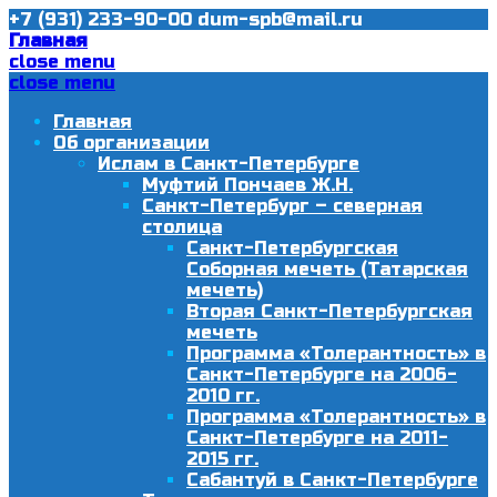
+7 (931) 233-90-00
dum-spb@mail.ru
Главная
close menu
close menu
Главная
Об организации
Ислам в Санкт-Петербурге
Муфтий Пончаев Ж.Н.
Санкт-Петербург – северная
столица
Санкт-Петербургская
Соборная мечеть (Татарская
мечеть)
Вторая Санкт-Петербургская
мечеть
Программа «Толерантность» в
Санкт-Петербурге на 2006-
2010 гг.
Программа «Толерантность» в
Санкт-Петербурге на 2011-
2015 гг.
Сабантуй в Санкт-Петербурге