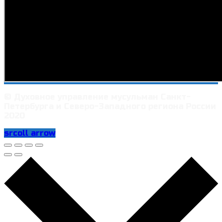
© Духовное управление мусульман Санкт-
Петербурга и Северо-Западного региона России
2020
srcoll arrow