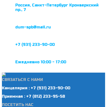
Россия, Санкт-Петербург Кронверкский
пр., 7
dum-spb@mail.ru
+7 (931) 233-90-00
Ежедневно 10:00 - 17:00
СВЯЗАТЬСЯ С НАМИ
Канцелярия : +7 (931) 233-90-00
Приемная : +7 (812) 233-95-58
ПОСЕТИТЬ НАС