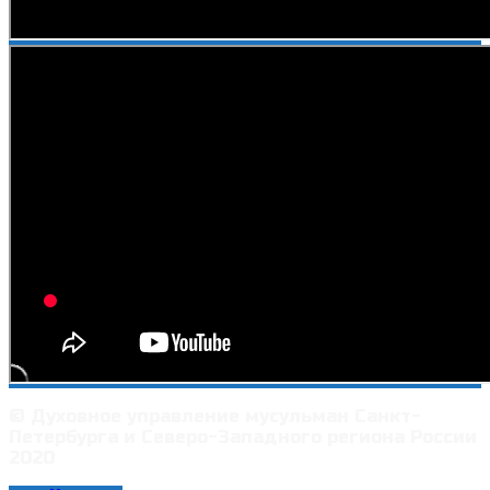
© Духовное управление мусульман Санкт-
Петербурга и Северо-Западного региона России
2020