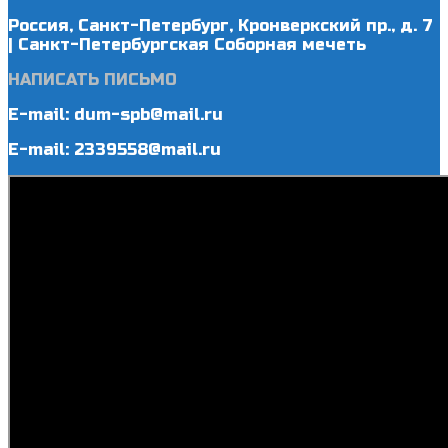
Россия, Санкт-Петербург, Кронверкский пр., д. 7
| Санкт-Петербургская Соборная мечеть
НАПИСАТЬ ПИСЬМО
E-mail: dum-spb@mail.ru
E-mail: 2339558@mail.ru