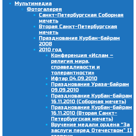
Мультимедиа
Фотогалерея
Санкт-Петербургская Соборная
мечеть
Вторая Санкт-Петербургская
мечеть
Празднование Курбан-байрам
2008
2010 год
Конференция «Ислам –
религия мира,
справедливости и
толерантности»
Ифтар 04.09.2010
Празднование Ураза-байрам
09.09.2010
Празднование Курбан-байрам
16.11.2010 (Соборная мечеть)
Празднование Курбан-байрам
16.11.2010 (Вторая Санкт-
Петербургская мечеть)
Вручение медали ордена “За
заслуги перед Отечеством” II