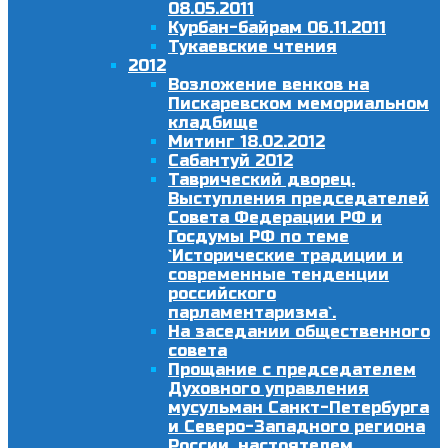
08.05.2011
Курбан-байрам 06.11.2011
Тукаевские чтения
2012
Возложение венков на
Пискаревском мемориальном
кладбище
Митинг 18.02.2012
Сабантуй 2012
Таврический дворец.
Выступления председателей
Совета Федерации РФ и
Госдумы РФ по теме
`Исторические традиции и
современные тенденции
российского
парламентаризма`.
На заседании общественного
совета
Прощание с председателем
Духовного управления
мусульман Санкт-Петербурга
и Северо-Западного региона
России, настоятелем