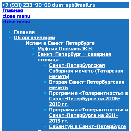
+7 (931) 233-90-00
dum-spb@mail.ru
Главная
close menu
close menu
Главная
Об организации
Ислам в Санкт-Петербурге
Муфтий Пончаев Ж.Н.
Санкт-Петербург – северная
столица
Санкт-Петербургская
Соборная мечеть (Татарская
мечеть)
Вторая Санкт-Петербургская
мечеть
Программа «Толерантность» в
Санкт-Петербурге на 2006-
2010 гг.
Программа «Толерантность» в
Санкт-Петербурге на 2011-
2015 гг.
Сабантуй в Санкт-Петербурге