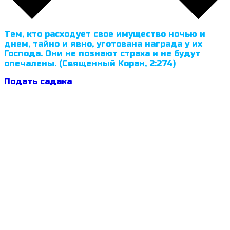
Тем, кто расходует свое имущество ночью и
днем, тайно и явно, уготована награда у их
Господа. Они не познают страха и не будут
опечалены. (Священный Коран, 2:274)
Подать садака