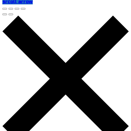
srcoll arrow