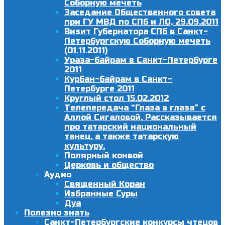
Соборную мечеть
Заседание Общественного совета
при ГУ МВД по СПб и ЛО, 29.09.2011
Визит Губернатора СПб в Санкт-
Петербургскую Соборную мечеть
(01.11.2011)
Ураза-байрам в Санкт-Петербурге
2011
Курбан-байрам в Санкт-
Петербурге 2011
Круглый стол 15.02.2012
Телепередача “Глаза в глаза” с
Аллой Сигаловой. Рассказывается
про татарский национальный
танец, а также татарскую
культуру.
Полярный конвой
Церковь и общество
Аудио
Священный Коран
Избранные Суры
Дуа
Полезно знать
Санкт-Петербургские конкурсы чтецов