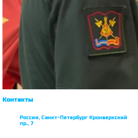
Контакты
Россия, Санкт-Петербург Кронверкский
пр., 7