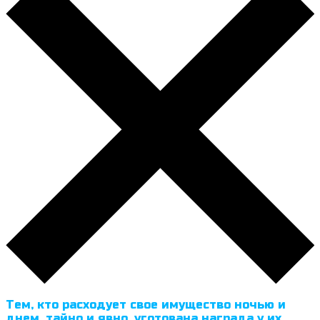
Тем, кто расходует свое имущество ночью и
днем, тайно и явно, уготована награда у их