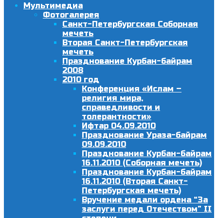
Мультимедиа
Фотогалерея
Санкт-Петербургская Соборная
мечеть
Вторая Санкт-Петербургская
мечеть
Празднование Курбан-байрам
2008
2010 год
Конференция «Ислам –
религия мира,
справедливости и
толерантности»
Ифтар 04.09.2010
Празднование Ураза-байрам
09.09.2010
Празднование Курбан-байрам
16.11.2010 (Соборная мечеть)
Празднование Курбан-байрам
16.11.2010 (Вторая Санкт-
Петербургская мечеть)
Вручение медали ордена “За
заслуги перед Отечеством” II