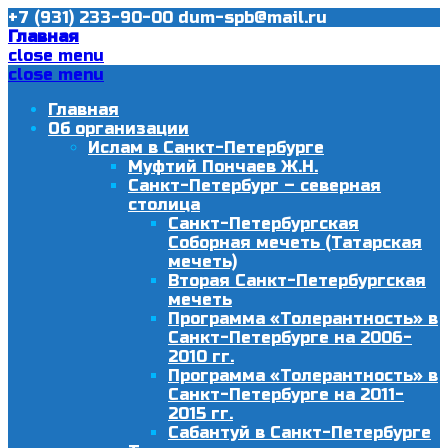
+7 (931) 233-90-00
dum-spb@mail.ru
Главная
close menu
close menu
Главная
Об организации
Ислам в Санкт-Петербурге
Муфтий Пончаев Ж.Н.
Санкт-Петербург – северная
столица
Санкт-Петербургская
Соборная мечеть (Татарская
мечеть)
Вторая Санкт-Петербургская
мечеть
Программа «Толерантность» в
Санкт-Петербурге на 2006-
2010 гг.
Программа «Толерантность» в
Санкт-Петербурге на 2011-
2015 гг.
Сабантуй в Санкт-Петербурге