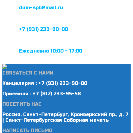
dum-spb@mail.ru
+7 (931) 233-90-00
Ежедневно 10:00 - 17:00
СВЯЗАТЬСЯ С НАМИ
Канцелярия : +7 (931) 233-90-00
Приемная : +7 (812) 233-95-58
ПОСЕТИТЬ НАС
Россия, Санкт-Петербург, Кронверкский пр., д. 7
| Санкт-Петербургская Соборная мечеть
НАПИСАТЬ ПИСЬМО