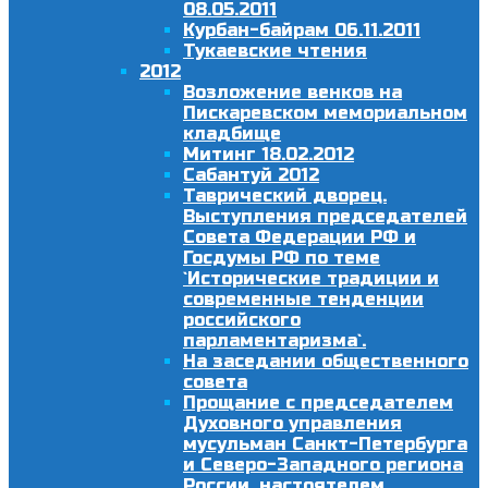
08.05.2011
Курбан-байрам 06.11.2011
Тукаевские чтения
2012
Возложение венков на
Пискаревском мемориальном
кладбище
Митинг 18.02.2012
Сабантуй 2012
Таврический дворец.
Выступления председателей
Совета Федерации РФ и
Госдумы РФ по теме
`Исторические традиции и
современные тенденции
российского
парламентаризма`.
На заседании общественного
совета
Прощание с председателем
Духовного управления
мусульман Санкт-Петербурга
и Северо-Западного региона
России, настоятелем