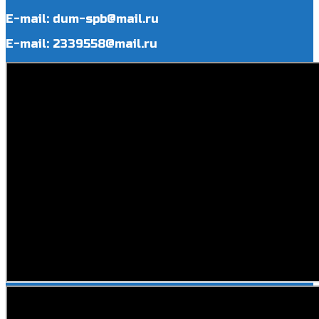
E-mail: dum-spb@mail.ru
E-mail: 2339558@mail.ru