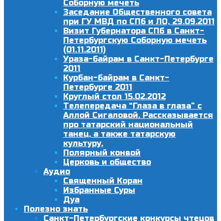
Соборную мечеть
Заседание Общественного совета
при ГУ МВД по СПб и ЛО, 29.09.2011
Визит Губернатора СПб в Санкт-
Петербургскую Соборную мечеть
(01.11.2011)
Ураза-байрам в Санкт-Петербурге
2011
Курбан-байрам в Санкт-
Петербурге 2011
Круглый стол 15.02.2012
Телепередача “Глаза в глаза” с
Аллой Сигаловой. Рассказывается
про татарский национальный
танец, а также татарскую
культуру.
Полярный конвой
Церковь и общество
Аудио
Священный Коран
Избранные Суры
Дуа
Полезно знать
Санкт-Петербургские конкурсы чтецов