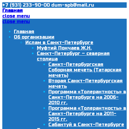
+7 (931) 233-90-00
dum-spb@mail.ru
Главная
close menu
close menu
Главная
Об организации
Ислам в Санкт-Петербурге
Муфтий Пончаев Ж.Н.
Санкт-Петербург – северная
столица
Санкт-Петербургская
Соборная мечеть (Татарская
мечеть)
Вторая Санкт-Петербургская
мечеть
Программа «Толерантность» в
Санкт-Петербурге на 2006-
2010 гг.
Программа «Толерантность» в
Санкт-Петербурге на 2011-
2015 гг.
Сабантуй в Санкт-Петербурге