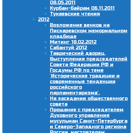
08.05.2011
Курбан-байрам 06.11.2011
Тукаевские чтения
2012
Возложение венков на
Пискаревском мемориальном
кладбище
Митинг 18.02.2012
Сабантуй 2012
Таврический дворец.
Выступления председателей
Совета Федерации РФ и
Госдумы РФ по теме
`Исторические традиции и
современные тенденции
российского
парламентаризма`.
На заседании общественного
совета
Прощание с председателем
Духовного управления
мусульман Санкт-Петербурга
и Северо-Западного региона
России, настоятелем