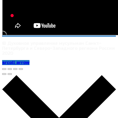
© Духовное управление мусульман Санкт-
Петербурга и Северо-Западного региона России
2020
srcoll arrow