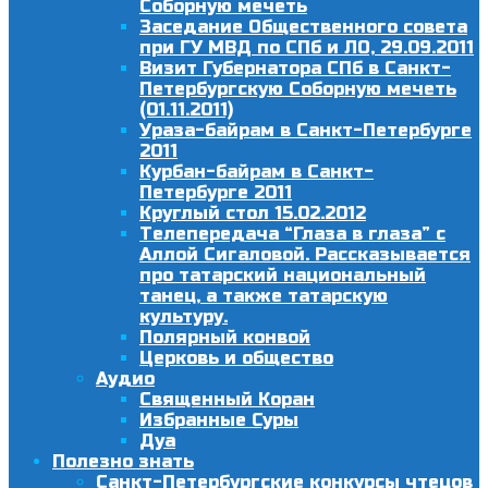
Соборную мечеть
Заседание Общественного совета
при ГУ МВД по СПб и ЛО, 29.09.2011
Визит Губернатора СПб в Санкт-
Петербургскую Соборную мечеть
(01.11.2011)
Ураза-байрам в Санкт-Петербурге
2011
Курбан-байрам в Санкт-
Петербурге 2011
Круглый стол 15.02.2012
Телепередача “Глаза в глаза” с
Аллой Сигаловой. Рассказывается
про татарский национальный
танец, а также татарскую
культуру.
Полярный конвой
Церковь и общество
Аудио
Священный Коран
Избранные Суры
Дуа
Полезно знать
Санкт-Петербургские конкурсы чтецов