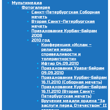
Мультимедиа
Фотогалерея
Санкт-Петербургская Соборная
мечеть
Вторая Санкт-Петербургская
мечеть
Празднование Курбан-байрам
2008
2010 год
Конференция «Ислам –
религия мира,
справедливости и
толерантности»
Ифтар 04.09.2010
Празднование Ураза-байрам
09.09.2010
Празднование Курбан-байрам
16.11.2010 (Соборная мечеть)
Празднование Курбан-байрам
16.11.2010 (Вторая Санкт-
Петербургская мечеть)
Вручение медали ордена “За
заслуги перед Отечеством” II