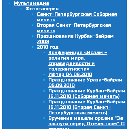
Мультимедиа
Фотогалерея
Санкт-Петербургская Соборная
мечеть
Вторая Санкт-Петербургская
мечеть
Празднование Курбан-байрам
2008
2010 год
Конференция «Ислам –
религия мира,
справедливости и
толерантности»
Ифтар 04.09.2010
Празднование Ураза-байрам
09.09.2010
Празднование Курбан-байрам
16.11.2010 (Соборная мечеть)
Празднование Курбан-байрам
16.11.2010 (Вторая Санкт-
Петербургская мечеть)
Вручение медали ордена “За
заслуги перед Отечеством” II