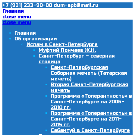
+7 (931) 233-90-00
dum-spb@mail.ru
Главная
close menu
close menu
Главная
Об организации
Ислам в Санкт-Петербурге
Муфтий Пончаев Ж.Н.
Санкт-Петербург – северная
столица
Санкт-Петербургская
Соборная мечеть (Татарская
мечеть)
Вторая Санкт-Петербургская
мечеть
Программа «Толерантность» в
Санкт-Петербурге на 2006-
2010 гг.
Программа «Толерантность» в
Санкт-Петербурге на 2011-
2015 гг.
Сабантуй в Санкт-Петербурге