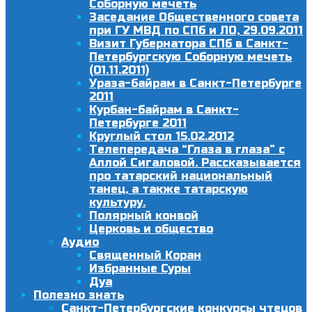
Соборную мечеть
Заседание Общественного совета
при ГУ МВД по СПб и ЛО, 29.09.2011
Визит Губернатора СПб в Санкт-
Петербургскую Соборную мечеть
(01.11.2011)
Ураза-байрам в Санкт-Петербурге
2011
Курбан-байрам в Санкт-
Петербурге 2011
Круглый стол 15.02.2012
Телепередача “Глаза в глаза” с
Аллой Сигаловой. Рассказывается
про татарский национальный
танец, а также татарскую
культуру.
Полярный конвой
Церковь и общество
Аудио
Священный Коран
Избранные Суры
Дуа
Полезно знать
Санкт-Петербургские конкурсы чтецов