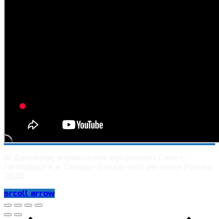
© Духовное управление мусульман Санкт-
Петербурга и Северо-Западного региона России
2020
srcoll arrow