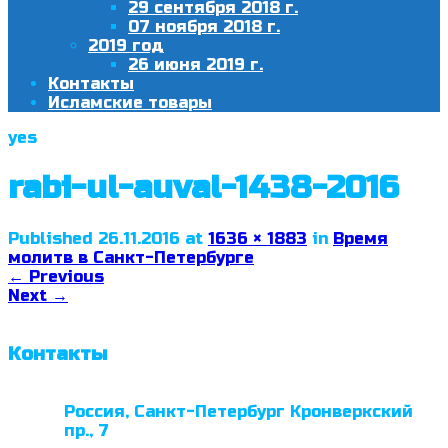
29 сентября 2018 г.
07 ноября 2018 г.
2019 год
26 июня 2019 г.
Контакты
Исламские товары
yes
rabi-ul-auval-1438-2016
Published
26.11.2016
at
1636 × 1883
in
Время
молитв в Санкт-Петербурге
←
Previous
Next
→
Контакты
Россия, Санкт-Петербург Кронверкский
пр., 7