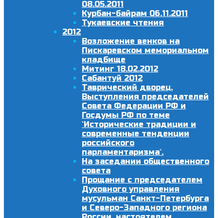
08.05.2011
Курбан-байрам 06.11.2011
Тукаевские чтения
2012
Возложение венков на
Пискаревском мемориальном
кладбище
Митинг 18.02.2012
Сабантуй 2012
Таврический дворец.
Выступления председателей
Совета Федерации РФ и
Госдумы РФ по теме
`Исторические традиции и
современные тенденции
российского
парламентаризма`.
На заседании общественного
совета
Прощание с председателем
Духовного управления
мусульман Санкт-Петербурга
и Северо-Западного региона
России, настоятелем