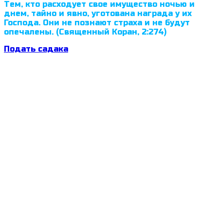
Тем, кто расходует свое имущество ночью и
днем, тайно и явно, уготована награда у их
Господа. Они не познают страха и не будут
опечалены. (Священный Коран, 2:274)
Подать садака