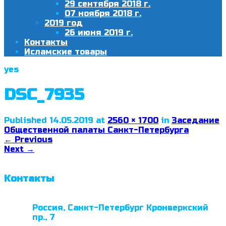
29 сентября 2018 г.
07 ноября 2018 г.
2019 год
26 июня 2019 г.
Контакты
Исламские товары
yes
DSC_7935
Published
14.05.2019
at
2560 × 1700
in
Заседание
Общественной палаты Санкт-Петербурга
←
Previous
Next
→
Контакты
Россия, Санкт-Петербург Кронверкский
пр., 7