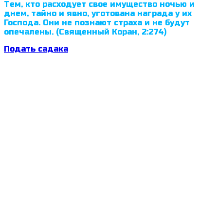
Тем, кто расходует свое имущество ночью и
днем, тайно и явно, уготована награда у их
Господа. Они не познают страха и не будут
опечалены. (Священный Коран, 2:274)
Подать садака