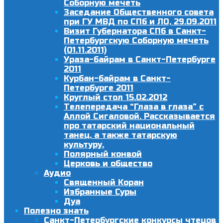
Соборную мечеть
Заседание Общественного совета
при ГУ МВД по СПб и ЛО, 29.09.2011
Визит Губернатора СПб в Санкт-
Петербургскую Соборную мечеть
(01.11.2011)
Ураза-байрам в Санкт-Петербурге
2011
Курбан-байрам в Санкт-
Петербурге 2011
Круглый стол 15.02.2012
Телепередача “Глаза в глаза” с
Аллой Сигаловой. Рассказывается
про татарский национальный
танец, а также татарскую
культуру.
Полярный конвой
Церковь и общество
Аудио
Священный Коран
Избранные Суры
Дуа
Полезно знать
Санкт-Петербургские конкурсы чтецов