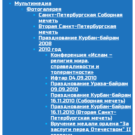
Мультимедиа
Фотогалерея
Санкт-Петербургская Соборная
мечеть
Вторая Санкт-Петербургская
мечеть
Празднование Курбан-байрам
2008
2010 год
Конференция «Ислам –
религия мира,
справедливости и
толерантности»
Ифтар 04.09.2010
Празднование Ураза-байрам
09.09.2010
Празднование Курбан-байрам
16.11.2010 (Соборная мечеть)
Празднование Курбан-байрам
16.11.2010 (Вторая Санкт-
Петербургская мечеть)
Вручение медали ордена “За
заслуги перед Отечеством” II