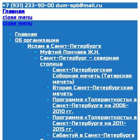
+7 (931) 233-90-00
dum-spb@mail.ru
Главная
close menu
close menu
Главная
Об организации
Ислам в Санкт-Петербурге
Муфтий Пончаев Ж.Н.
Санкт-Петербург – северная
столица
Санкт-Петербургская
Соборная мечеть (Татарская
мечеть)
Вторая Санкт-Петербургская
мечеть
Программа «Толерантность» в
Санкт-Петербурге на 2006-
2010 гг.
Программа «Толерантность» в
Санкт-Петербурге на 2011-
2015 гг.
Сабантуй в Санкт-Петербурге