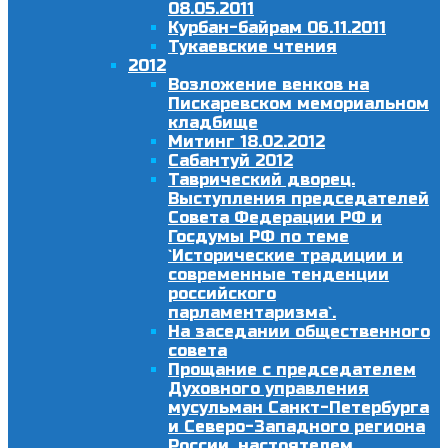
08.05.2011
Курбан-байрам 06.11.2011
Тукаевские чтения
2012
Возложение венков на
Пискаревском мемориальном
кладбище
Митинг 18.02.2012
Сабантуй 2012
Таврический дворец.
Выступления председателей
Совета Федерации РФ и
Госдумы РФ по теме
`Исторические традиции и
современные тенденции
российского
парламентаризма`.
На заседании общественного
совета
Прощание с председателем
Духовного управления
мусульман Санкт-Петербурга
и Северо-Западного региона
России, настоятелем