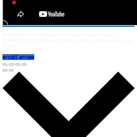
© Духовное управление мусульман Санкт-
Петербурга и Северо-Западного региона России
2020
srcoll arrow