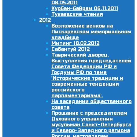
08.05.2011
Курбан-байрам 06.11.2011
Тукаевские чтения
2012
Возложение венков на
Пискаревском мемориальном
кладбище
Митинг 18.02.2012
Сабантуй 2012
Таврический дворец.
Выступления председателей
Совета Федерации РФ и
Госдумы РФ по теме
`Исторические традиции и
современные тенденции
российского
парламентаризма`.
На заседании общественного
совета
Прощание с председателем
Духовного управления
мусульман Санкт-Петербурга
и Северо-Западного региона
России, настоятелем