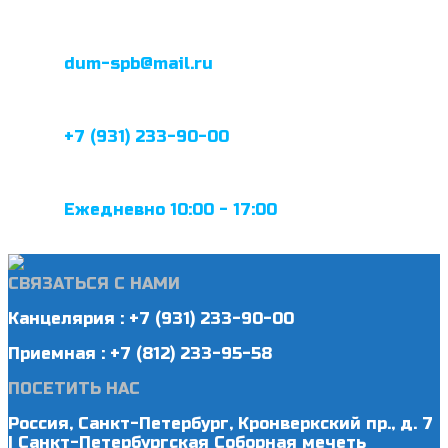
dum-spb@mail.ru
+7 (931) 233-90-00
Ежедневно 10:00 - 17:00
СВЯЗАТЬСЯ С НАМИ
Канцелярия : +7 (931) 233-90-00
Приемная : +7 (812) 233-95-58
ПОСЕТИТЬ НАС
Россия, Санкт-Петербург, Кронверкский пр., д. 7
| Санкт-Петербургская Соборная мечеть