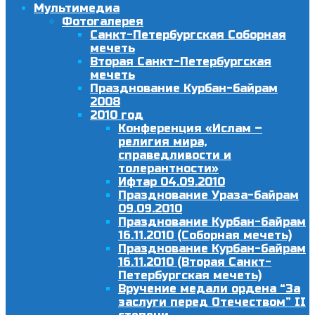
Мультимедиа
Фотогалерея
Санкт-Петербургская Соборная
мечеть
Вторая Санкт-Петербургская
мечеть
Празднование Курбан-байрам
2008
2010 год
Конференция «Ислам –
религия мира,
справедливости и
толерантности»
Ифтар 04.09.2010
Празднование Ураза-байрам
09.09.2010
Празднование Курбан-байрам
16.11.2010 (Соборная мечеть)
Празднование Курбан-байрам
16.11.2010 (Вторая Санкт-
Петербургская мечеть)
Вручение медали ордена “За
заслуги перед Отечеством” II