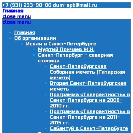
+7 (931) 233-90-00
dum-spb@mail.ru
Главная
close menu
close menu
Главная
Об организации
Ислам в Санкт-Петербурге
Муфтий Пончаев Ж.Н.
Санкт-Петербург – северная
столица
Санкт-Петербургская
Соборная мечеть (Татарская
мечеть)
Вторая Санкт-Петербургская
мечеть
Программа «Толерантность» в
Санкт-Петербурге на 2006-
2010 гг.
Программа «Толерантность» в
Санкт-Петербурге на 2011-
2015 гг.
Сабантуй в Санкт-Петербурге