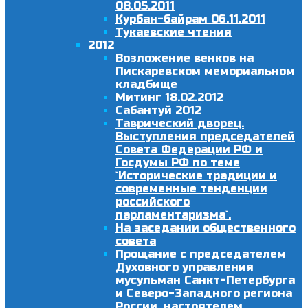
08.05.2011
Курбан-байрам 06.11.2011
Тукаевские чтения
2012
Возложение венков на
Пискаревском мемориальном
кладбище
Митинг 18.02.2012
Сабантуй 2012
Таврический дворец.
Выступления председателей
Совета Федерации РФ и
Госдумы РФ по теме
`Исторические традиции и
современные тенденции
российского
парламентаризма`.
На заседании общественного
совета
Прощание с председателем
Духовного управления
мусульман Санкт-Петербурга
и Северо-Западного региона
России, настоятелем