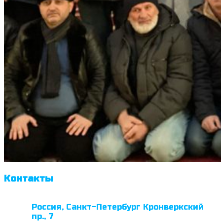
Контакты
Россия, Санкт-Петербург Кронверкский
пр., 7