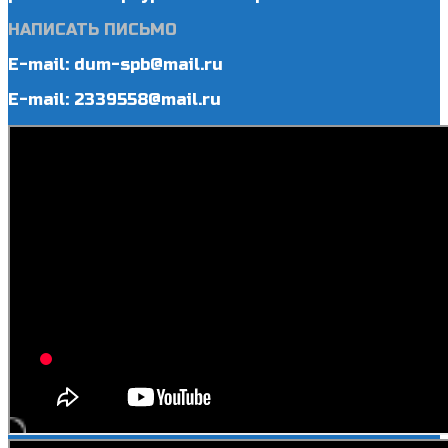
НАПИСАТЬ ПИСЬМО
E-mail: dum-spb@mail.ru
E-mail: 2339558@mail.ru