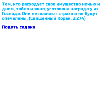
Тем, кто расходует свое имущество ночью и
днем, тайно и явно, уготована награда у их
Господа. Они не познают страха и не будут
опечалены. (Священный Коран, 2:274)
Подать садака