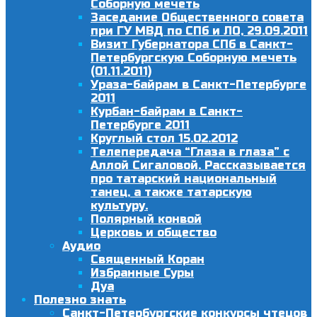
Соборную мечеть
Заседание Общественного совета
при ГУ МВД по СПб и ЛО, 29.09.2011
Визит Губернатора СПб в Санкт-
Петербургскую Соборную мечеть
(01.11.2011)
Ураза-байрам в Санкт-Петербурге
2011
Курбан-байрам в Санкт-
Петербурге 2011
Круглый стол 15.02.2012
Телепередача “Глаза в глаза” с
Аллой Сигаловой. Рассказывается
про татарский национальный
танец, а также татарскую
культуру.
Полярный конвой
Церковь и общество
Аудио
Священный Коран
Избранные Суры
Дуа
Полезно знать
Санкт-Петербургские конкурсы чтецов