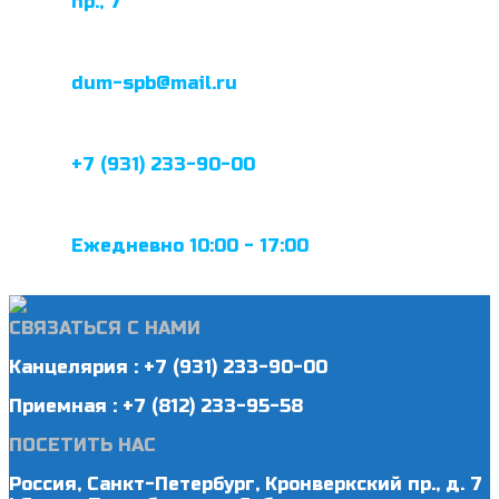
пр., 7
dum-spb@mail.ru
+7 (931) 233-90-00
Ежедневно 10:00 - 17:00
СВЯЗАТЬСЯ С НАМИ
Канцелярия : +7 (931) 233-90-00
Приемная : +7 (812) 233-95-58
ПОСЕТИТЬ НАС
Россия, Санкт-Петербург, Кронверкский пр., д. 7