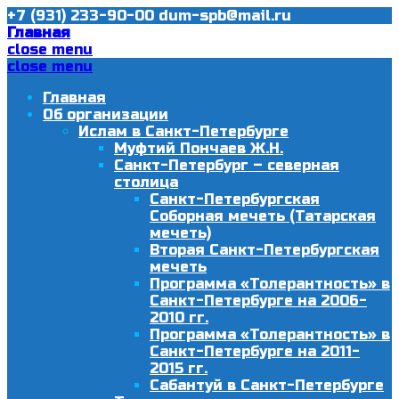
+7 (931) 233-90-00
dum-spb@mail.ru
Главная
close menu
close menu
Главная
Об организации
Ислам в Санкт-Петербурге
Муфтий Пончаев Ж.Н.
Санкт-Петербург – северная
столица
Санкт-Петербургская
Соборная мечеть (Татарская
мечеть)
Вторая Санкт-Петербургская
мечеть
Программа «Толерантность» в
Санкт-Петербурге на 2006-
2010 гг.
Программа «Толерантность» в
Санкт-Петербурге на 2011-
2015 гг.
Сабантуй в Санкт-Петербурге