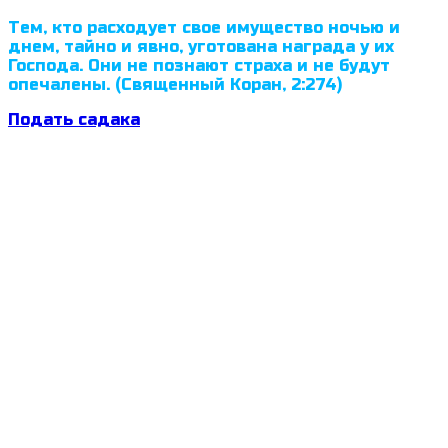
Тем, кто расходует свое имущество ночью и
днем, тайно и явно, уготована награда у их
Господа. Они не познают страха и не будут
опечалены. (Священный Коран, 2:274)
Подать садака