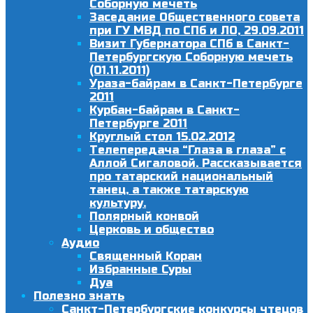
Соборную мечеть
Заседание Общественного совета
при ГУ МВД по СПб и ЛО, 29.09.2011
Визит Губернатора СПб в Санкт-
Петербургскую Соборную мечеть
(01.11.2011)
Ураза-байрам в Санкт-Петербурге
2011
Курбан-байрам в Санкт-
Петербурге 2011
Круглый стол 15.02.2012
Телепередача “Глаза в глаза” с
Аллой Сигаловой. Рассказывается
про татарский национальный
танец, а также татарскую
культуру.
Полярный конвой
Церковь и общество
Аудио
Священный Коран
Избранные Суры
Дуа
Полезно знать
Санкт-Петербургские конкурсы чтецов