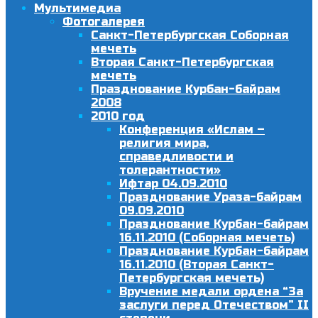
Мультимедиа
Фотогалерея
Санкт-Петербургская Соборная
мечеть
Вторая Санкт-Петербургская
мечеть
Празднование Курбан-байрам
2008
2010 год
Конференция «Ислам –
религия мира,
справедливости и
толерантности»
Ифтар 04.09.2010
Празднование Ураза-байрам
09.09.2010
Празднование Курбан-байрам
16.11.2010 (Соборная мечеть)
Празднование Курбан-байрам
16.11.2010 (Вторая Санкт-
Петербургская мечеть)
Вручение медали ордена “За
заслуги перед Отечеством” II