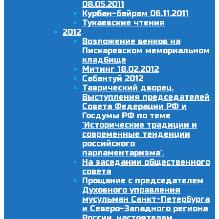
08.05.2011
Курбан-байрам 06.11.2011
Тукаевские чтения
2012
Возложение венков на
Пискаревском мемориальном
кладбище
Митинг 18.02.2012
Сабантуй 2012
Таврический дворец.
Выступления председателей
Совета Федерации РФ и
Госдумы РФ по теме
`Исторические традиции и
современные тенденции
российского
парламентаризма`.
На заседании общественного
совета
Прощание с председателем
Духовного управления
мусульман Санкт-Петербурга
и Северо-Западного региона
России, настоятелем