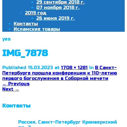
29 сентября 2018 г.
07 ноября 2018 г.
2019 год
26 июня 2019 г.
Контакты
Исламские товары
yes
IMG_7878
Published
15.03.2023
at
1708 × 1281
in
В Санкт-
Петербурге прошла конференция к 110-летию
первого богослужения в Соборной мечети
←
Previous
Next
→
Контакты
Россия, Санкт-Петербург Кронверкский