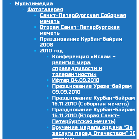
Мультимедиа
Фотогалерея
Санкт-Петербургская Соборная
мечеть
Вторая Санкт-Петербургская
мечеть
Празднование Курбан-байрам
2008
2010 год
Конференция «Ислам –
религия мира,
справедливости и
толерантности»
Ифтар 04.09.2010
Празднование Ураза-байрам
09.09.2010
Празднование Курбан-байрам
16.11.2010 (Соборная мечеть)
Празднование Курбан-байрам
16.11.2010 (Вторая Санкт-
Петербургская мечеть)
Вручение медали ордена “За
заслуги перед Отечеством” II