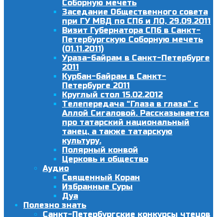
Соборную мечеть
Заседание Общественного совета
при ГУ МВД по СПб и ЛО, 29.09.2011
Визит Губернатора СПб в Санкт-
Петербургскую Соборную мечеть
(01.11.2011)
Ураза-байрам в Санкт-Петербурге
2011
Курбан-байрам в Санкт-
Петербурге 2011
Круглый стол 15.02.2012
Телепередача “Глаза в глаза” с
Аллой Сигаловой. Рассказывается
про татарский национальный
танец, а также татарскую
культуру.
Полярный конвой
Церковь и общество
Аудио
Священный Коран
Избранные Суры
Дуа
Полезно знать
Санкт-Петербургские конкурсы чтецов