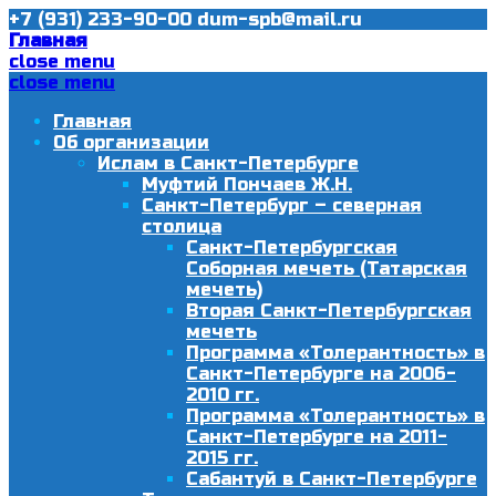
+7 (931) 233-90-00
dum-spb@mail.ru
Главная
close menu
close menu
Главная
Об организации
Ислам в Санкт-Петербурге
Муфтий Пончаев Ж.Н.
Санкт-Петербург – северная
столица
Санкт-Петербургская
Соборная мечеть (Татарская
мечеть)
Вторая Санкт-Петербургская
мечеть
Программа «Толерантность» в
Санкт-Петербурге на 2006-
2010 гг.
Программа «Толерантность» в
Санкт-Петербурге на 2011-
2015 гг.
Сабантуй в Санкт-Петербурге