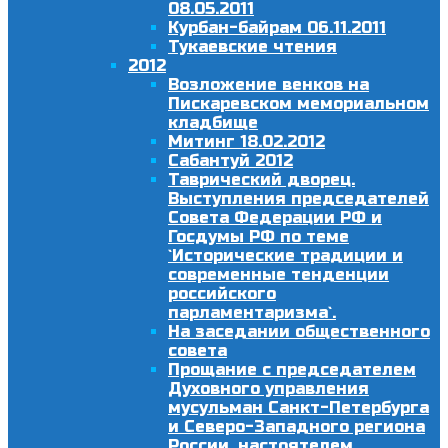
08.05.2011
Курбан-байрам 06.11.2011
Тукаевские чтения
2012
Возложение венков на
Пискаревском мемориальном
кладбище
Митинг 18.02.2012
Сабантуй 2012
Таврический дворец.
Выступления председателей
Совета Федерации РФ и
Госдумы РФ по теме
`Исторические традиции и
современные тенденции
российского
парламентаризма`.
На заседании общественного
совета
Прощание с председателем
Духовного управления
мусульман Санкт-Петербурга
и Северо-Западного региона
России, настоятелем