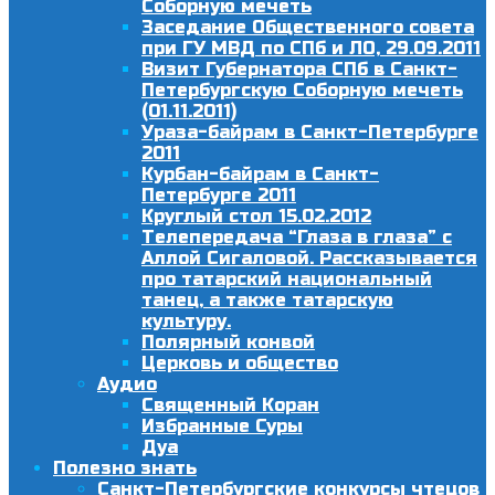
Соборную мечеть
Заседание Общественного совета
при ГУ МВД по СПб и ЛО, 29.09.2011
Визит Губернатора СПб в Санкт-
Петербургскую Соборную мечеть
(01.11.2011)
Ураза-байрам в Санкт-Петербурге
2011
Курбан-байрам в Санкт-
Петербурге 2011
Круглый стол 15.02.2012
Телепередача “Глаза в глаза” с
Аллой Сигаловой. Рассказывается
про татарский национальный
танец, а также татарскую
культуру.
Полярный конвой
Церковь и общество
Аудио
Священный Коран
Избранные Суры
Дуа
Полезно знать
Санкт-Петербургские конкурсы чтецов