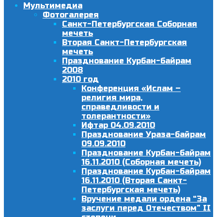
Мультимедиа
Фотогалерея
Санкт-Петербургская Соборная
мечеть
Вторая Санкт-Петербургская
мечеть
Празднование Курбан-байрам
2008
2010 год
Конференция «Ислам –
религия мира,
справедливости и
толерантности»
Ифтар 04.09.2010
Празднование Ураза-байрам
09.09.2010
Празднование Курбан-байрам
16.11.2010 (Соборная мечеть)
Празднование Курбан-байрам
16.11.2010 (Вторая Санкт-
Петербургская мечеть)
Вручение медали ордена “За
заслуги перед Отечеством” II