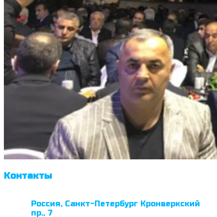
Контакты
Россия, Санкт-Петербург Кронверкский
пр., 7