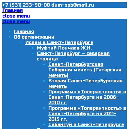
+7 (931) 233-90-00
dum-spb@mail.ru
Главная
close menu
close menu
Главная
Об организации
Ислам в Санкт-Петербурге
Муфтий Пончаев Ж.Н.
Санкт-Петербург – северная
столица
Санкт-Петербургская
Соборная мечеть (Татарская
мечеть)
Вторая Санкт-Петербургская
мечеть
Программа «Толерантность» в
Санкт-Петербурге на 2006-
2010 гг.
Программа «Толерантность» в
Санкт-Петербурге на 2011-
2015 гг.
Сабантуй в Санкт-Петербурге