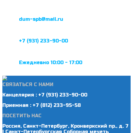
dum-spb@mail.ru
+7 (931) 233-90-00
Ежедневно 10:00 - 17:00
СВЯЗАТЬСЯ С НАМИ
Канцелярия : +7 (931) 233-90-00
Приемная : +7 (812) 233-95-58
ПОСЕТИТЬ НАС
Россия, Санкт-Петербург, Кронверкский пр., д. 7
| Санкт-Петербургская Соборная мечеть