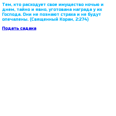
Тем, кто расходует свое имущество ночью и
днем, тайно и явно, уготована награда у их
Господа. Они не познают страха и не будут
опечалены. (Священный Коран, 2:274)
Подать садака