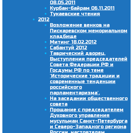
08.05.2011
Курбан-байрам 06.11.2011
Тукаевские чтения
2012
Возложение венков на
Пискаревском мемориальном
кладбище
Митинг 18.02.2012
Сабантуй 2012
Таврический дворец.
Выступления председателей
Совета Федерации РФ и
Госдумы РФ по теме
`Исторические традиции и
современные тенденции
российского
парламентаризма`.
На заседании общественного
совета
Прощание с председателем
Духовного управления
мусульман Санкт-Петербурга
и Северо-Западного региона
России, настоятелем