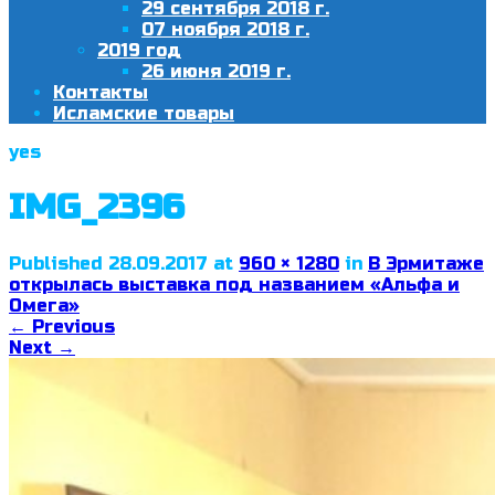
29 сентября 2018 г.
07 ноября 2018 г.
2019 год
26 июня 2019 г.
Контакты
Исламские товары
yes
IMG_2396
Published
28.09.2017
at
960 × 1280
in
В Эрмитаже
открылась выставка под названием «Альфа и
Омега»
←
Previous
Next
→