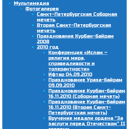
Мультимедиа
Фотогалерея
Санкт-Петербургская Соборная
мечеть
Вторая Санкт-Петербургская
мечеть
Празднование Курбан-байрам
2008
2010 год
Конференция «Ислам –
религия мира,
справедливости и
толерантности»
Ифтар 04.09.2010
Празднование Ураза-байрам
09.09.2010
Празднование Курбан-байрам
16.11.2010 (Соборная мечеть)
Празднование Курбан-байрам
16.11.2010 (Вторая Санкт-
Петербургская мечеть)
Вручение медали ордена “За
заслуги перед Отечеством” II