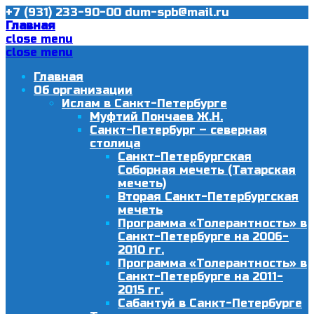
+7 (931) 233-90-00
dum-spb@mail.ru
Главная
close menu
close menu
Главная
Об организации
Ислам в Санкт-Петербурге
Муфтий Пончаев Ж.Н.
Санкт-Петербург – северная
столица
Санкт-Петербургская
Соборная мечеть (Татарская
мечеть)
Вторая Санкт-Петербургская
мечеть
Программа «Толерантность» в
Санкт-Петербурге на 2006-
2010 гг.
Программа «Толерантность» в
Санкт-Петербурге на 2011-
2015 гг.
Сабантуй в Санкт-Петербурге