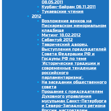
08.05.2011
Курбан-байрам 06.11.2011
Тукаевские чтения
2012
Возложение венков на
Пискаревском мемориальном
кладбище
Митинг 18.02.2012
Сабантуй 2012
Таврический дворец.
Выступления председателей
Совета Федерации РФ и
Госдумы РФ по теме
`Исторические традиции и
современные тенденции
российского
парламентаризма`.
На заседании общественного
совета
Прощание с председателем
Духовного управления
мусульман Санкт-Петербурга
и Северо-Западного региона
России, настоятелем