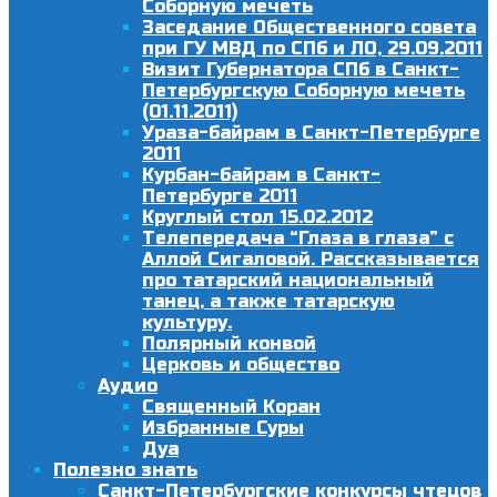
Соборную мечеть
Заседание Общественного совета
при ГУ МВД по СПб и ЛО, 29.09.2011
Визит Губернатора СПб в Санкт-
Петербургскую Соборную мечеть
(01.11.2011)
Ураза-байрам в Санкт-Петербурге
2011
Курбан-байрам в Санкт-
Петербурге 2011
Круглый стол 15.02.2012
Телепередача “Глаза в глаза” с
Аллой Сигаловой. Рассказывается
про татарский национальный
танец, а также татарскую
культуру.
Полярный конвой
Церковь и общество
Аудио
Священный Коран
Избранные Суры
Дуа
Полезно знать
Санкт-Петербургские конкурсы чтецов