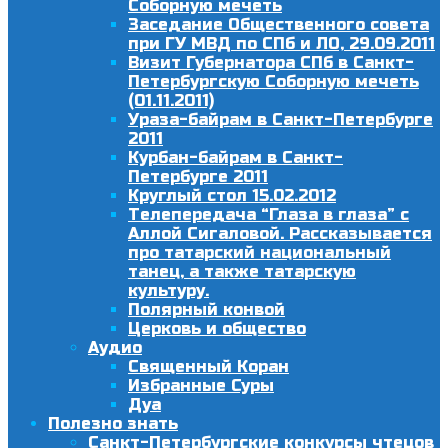
Соборную мечеть
Заседание Общественного совета
при ГУ МВД по СПб и ЛО, 29.09.2011
Визит Губернатора СПб в Санкт-
Петербургскую Соборную мечеть
(01.11.2011)
Ураза-байрам в Санкт-Петербурге
2011
Курбан-байрам в Санкт-
Петербурге 2011
Круглый стол 15.02.2012
Телепередача “Глаза в глаза” с
Аллой Сигаловой. Рассказывается
про татарский национальный
танец, а также татарскую
культуру.
Полярный конвой
Церковь и общество
Аудио
Священный Коран
Избранные Суры
Дуа
Полезно знать
Санкт-Петербургские конкурсы чтецов