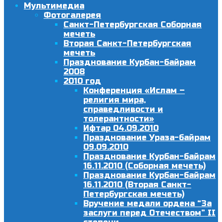
Мультимедиа
Фотогалерея
Санкт-Петербургская Соборная
мечеть
Вторая Санкт-Петербургская
мечеть
Празднование Курбан-байрам
2008
2010 год
Конференция «Ислам –
религия мира,
справедливости и
толерантности»
Ифтар 04.09.2010
Празднование Ураза-байрам
09.09.2010
Празднование Курбан-байрам
16.11.2010 (Соборная мечеть)
Празднование Курбан-байрам
16.11.2010 (Вторая Санкт-
Петербургская мечеть)
Вручение медали ордена “За
заслуги перед Отечеством” II