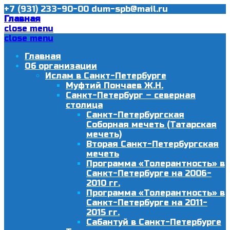
+7 (931) 233-90-00
dum-spb@mail.ru
Главная
close menu
close menu
Главная
Об организации
Ислам в Санкт-Петербурге
Муфтий Пончаев Ж.Н.
Санкт-Петербург – северная
столица
Санкт-Петербургская
Соборная мечеть (Татарская
мечеть)
Вторая Санкт-Петербургская
мечеть
Программа «Толерантность» в
Санкт-Петербурге на 2006-
2010 гг.
Программа «Толерантность» в
Санкт-Петербурге на 2011-
2015 гг.
Сабантуй в Санкт-Петербурге