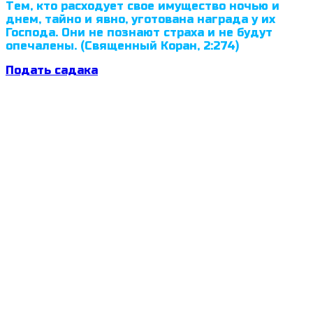
Тем, кто расходует свое имущество ночью и
днем, тайно и явно, уготована награда у их
Господа. Они не познают страха и не будут
опечалены. (Священный Коран, 2:274)
Подать садака