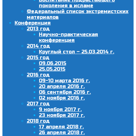
поколения в исламе
Федеральный список экстремистских
материалов
Конференция
2013 год
Научно-практическая
конференция
2014 год
Круглый стол – 25.03.2014 г.
2015 год
09.06.2015
25.05.2015
2016 год
09-10 марта 2016 г.
20 апреля 2016 г.
06 сентября 2016 г.
02 ноября 2016 г.
2017 год
9 ноября 2017 г.
23 ноября 2017 г.
2018 год
17 апреля 2018 г.
26 апреля 2018 г.