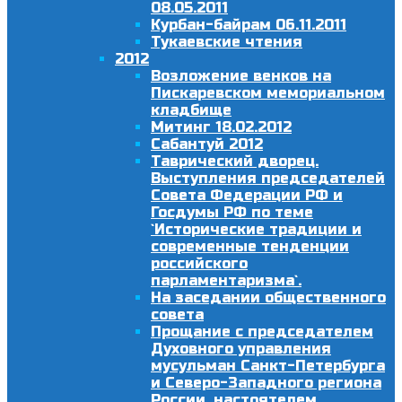
08.05.2011
Курбан-байрам 06.11.2011
Тукаевские чтения
2012
Возложение венков на
Пискаревском мемориальном
кладбище
Митинг 18.02.2012
Сабантуй 2012
Таврический дворец.
Выступления председателей
Совета Федерации РФ и
Госдумы РФ по теме
`Исторические традиции и
современные тенденции
российского
парламентаризма`.
На заседании общественного
совета
Прощание с председателем
Духовного управления
мусульман Санкт-Петербурга
и Северо-Западного региона
России, настоятелем