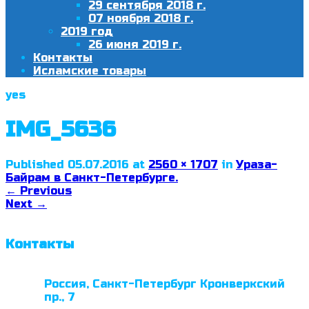
29 сентября 2018 г.
07 ноября 2018 г.
2019 год
26 июня 2019 г.
Контакты
Исламские товары
yes
IMG_5636
Published
05.07.2016
at
2560 × 1707
in
Ураза-
Байрам в Санкт-Петербурге.
←
Previous
Next
→
Контакты
Россия, Санкт-Петербург Кронверкский
пр., 7