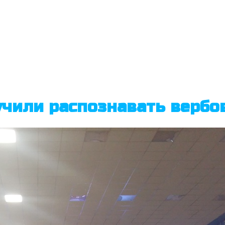
учили распознавать вербо