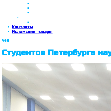
26 апреля 2018 г.
29 сентября 2018 г.
07 ноября 2018 г.
2019 год
26 июня 2019 г.
Контакты
Исламские товары
yes
Студентов Петербурга на