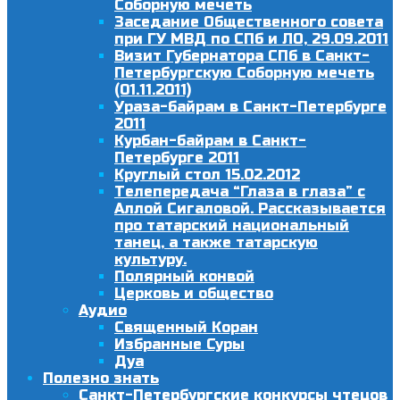
Соборную мечеть
Заседание Общественного совета
при ГУ МВД по СПб и ЛО, 29.09.2011
Визит Губернатора СПб в Санкт-
Петербургскую Соборную мечеть
(01.11.2011)
Ураза-байрам в Санкт-Петербурге
2011
Курбан-байрам в Санкт-
Петербурге 2011
Круглый стол 15.02.2012
Телепередача “Глаза в глаза” с
Аллой Сигаловой. Рассказывается
про татарский национальный
танец, а также татарскую
культуру.
Полярный конвой
Церковь и общество
Аудио
Священный Коран
Избранные Суры
Дуа
Полезно знать
Санкт-Петербургские конкурсы чтецов