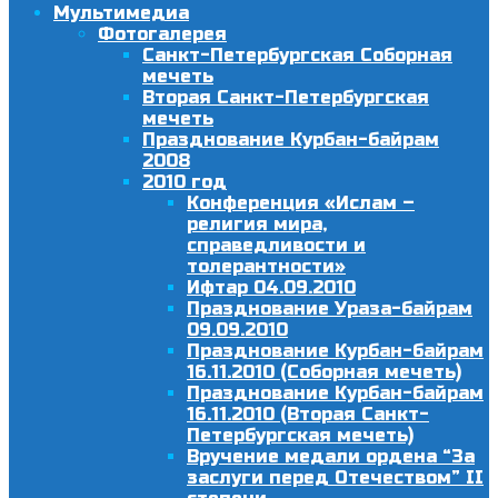
Мультимедиа
Фотогалерея
Санкт-Петербургская Соборная
мечеть
Вторая Санкт-Петербургская
мечеть
Празднование Курбан-байрам
2008
2010 год
Конференция «Ислам –
религия мира,
справедливости и
толерантности»
Ифтар 04.09.2010
Празднование Ураза-байрам
09.09.2010
Празднование Курбан-байрам
16.11.2010 (Соборная мечеть)
Празднование Курбан-байрам
16.11.2010 (Вторая Санкт-
Петербургская мечеть)
Вручение медали ордена “За
заслуги перед Отечеством” II