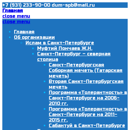
+7 (931) 233-90-00
dum-spb@mail.ru
Главная
close menu
close menu
Главная
Об организации
Ислам в Санкт-Петербурге
Муфтий Пончаев Ж.Н.
Санкт-Петербург – северная
столица
Санкт-Петербургская
Соборная мечеть (Татарская
мечеть)
Вторая Санкт-Петербургская
мечеть
Программа «Толерантность» в
Санкт-Петербурге на 2006-
2010 гг.
Программа «Толерантность» в
Санкт-Петербурге на 2011-
2015 гг.
Сабантуй в Санкт-Петербурге