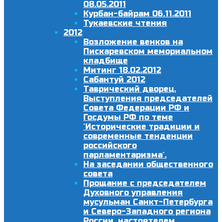
08.05.2011
Курбан-байрам 06.11.2011
Тукаевские чтения
2012
Возложение венков на
Пискаревском мемориальном
кладбище
Митинг 18.02.2012
Сабантуй 2012
Таврический дворец.
Выступления председателей
Совета Федерации РФ и
Госдумы РФ по теме
`Исторические традиции и
современные тенденции
российского
парламентаризма`.
На заседании общественного
совета
Прощание с председателем
Духовного управления
мусульман Санкт-Петербурга
и Северо-Западного региона
России, настоятелем