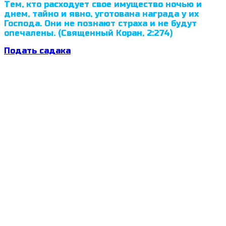
Тем, кто расходует свое имущество ночью и
днем, тайно и явно, уготована награда у их
Господа. Они не познают страха и не будут
опечалены. (Священный Коран, 2:274)
Подать садака