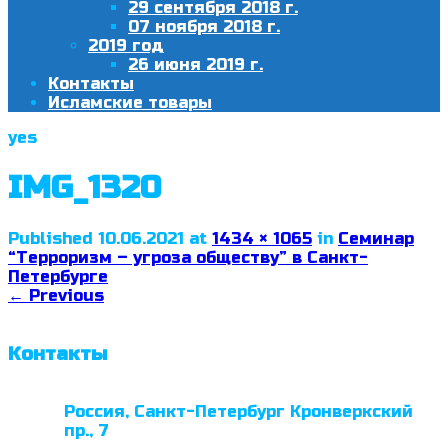
29 сентября 2018 г.
07 ноября 2018 г.
2019 год
26 июня 2019 г.
Контакты
Исламские товары
yes
IMG_1320
Published
10.06.2021
at
1434 × 1065
in
Семинар
“Терроризм – угроза обществу” в Санкт-
Петербурге
←
Previous
Контакты
Россия, Санкт-Петербург Кронверкский
пр., 7