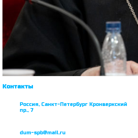
Контакты
Россия, Санкт-Петербург Кронверкский
пр., 7
dum-spb@mail.ru