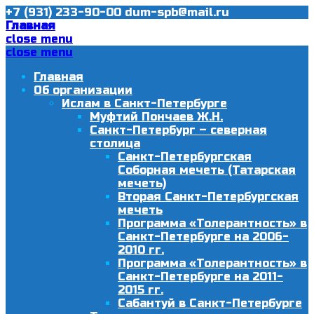
+7 (931) 233-90-00
dum-spb@mail.ru
Главная
close menu
close menu
Главная
Об организации
Ислам в Санкт-Петербурге
Муфтий Пончаев Ж.Н.
Санкт-Петербург – северная
столица
Санкт-Петербургская
Соборная мечеть (Татарская
мечеть)
Вторая Санкт-Петербургская
мечеть
Программа «Толерантность» в
Санкт-Петербурге на 2006-
2010 гг.
Программа «Толерантность» в
Санкт-Петербурге на 2011-
2015 гг.
Сабантуй в Санкт-Петербурге