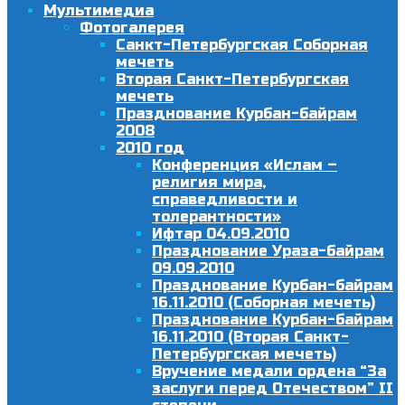
Мультимедиа
Фотогалерея
Санкт-Петербургская Соборная
мечеть
Вторая Санкт-Петербургская
мечеть
Празднование Курбан-байрам
2008
2010 год
Конференция «Ислам –
религия мира,
справедливости и
толерантности»
Ифтар 04.09.2010
Празднование Ураза-байрам
09.09.2010
Празднование Курбан-байрам
16.11.2010 (Соборная мечеть)
Празднование Курбан-байрам
16.11.2010 (Вторая Санкт-
Петербургская мечеть)
Вручение медали ордена “За
заслуги перед Отечеством” II