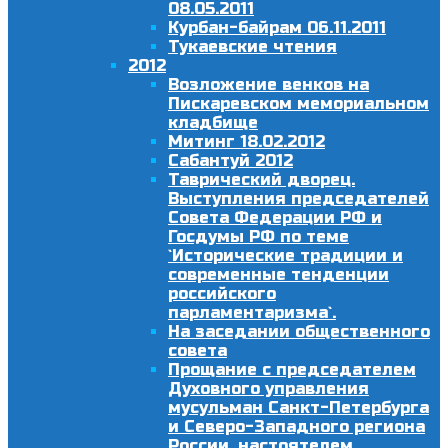
08.05.2011
Курбан-байрам 06.11.2011
Тукаевские чтения
2012
Возложение венков на
Пискаревском мемориальном
кладбище
Митинг 18.02.2012
Сабантуй 2012
Таврический дворец.
Выступления председателей
Совета Федерации РФ и
Госдумы РФ по теме
`Исторические традиции и
современные тенденции
российского
парламентаризма`.
На заседании общественного
совета
Прощание с председателем
Духовного управления
мусульман Санкт-Петербурга
и Северо-Западного региона
России, настоятелем