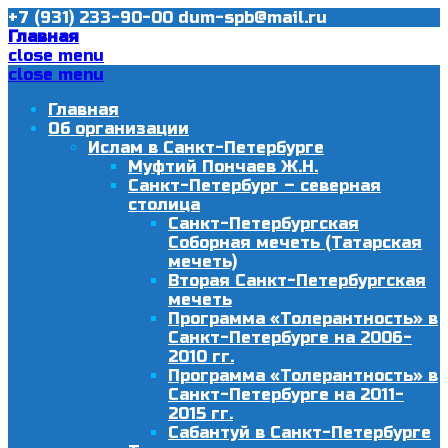
+7 (931) 233-90-00
dum-spb@mail.ru
Главная
close menu
close menu
Главная
Об организации
Ислам в Санкт-Петербурге
Муфтий Пончаев Ж.Н.
Санкт-Петербург – северная
столица
Санкт-Петербургская
Соборная мечеть (Татарская
мечеть)
Вторая Санкт-Петербургская
мечеть
Программа «Толерантность» в
Санкт-Петербурге на 2006-
2010 гг.
Программа «Толерантность» в
Санкт-Петербурге на 2011-
2015 гг.
Сабантуй в Санкт-Петербурге