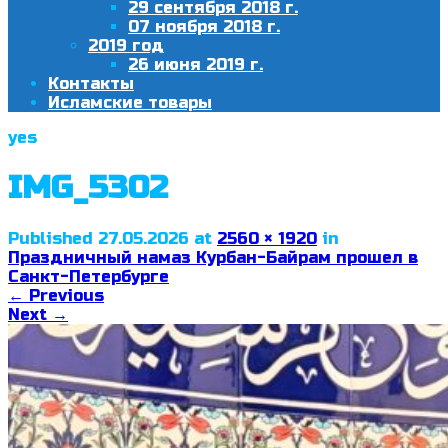
29 сентября 2018 г.
07 ноября 2018 г.
2019 год
26 июня 2019 г.
Контакты
Исламские товары
yes
IMG_5302
Published
27.05.2026
at
2560 × 1920
in
Праздничный намаз Курбан-Байрам прошел в
Санкт-Петербурге
←
Previous
Next
→