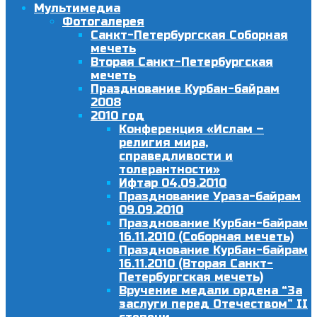
Мультимедиа
Фотогалерея
Санкт-Петербургская Соборная
мечеть
Вторая Санкт-Петербургская
мечеть
Празднование Курбан-байрам
2008
2010 год
Конференция «Ислам –
религия мира,
справедливости и
толерантности»
Ифтар 04.09.2010
Празднование Ураза-байрам
09.09.2010
Празднование Курбан-байрам
16.11.2010 (Соборная мечеть)
Празднование Курбан-байрам
16.11.2010 (Вторая Санкт-
Петербургская мечеть)
Вручение медали ордена “За
заслуги перед Отечеством” II