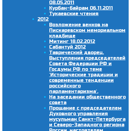
08.05.2011
Курбан-байрам 06.11.2011
Тукаевские чтения
2012
Возложение венков на
Пискаревском мемориальном
кладбище
Митинг 18.02.2012
Сабантуй 2012
Таврический дворец.
Выступления председателей
Совета Федерации РФ и
Госдумы РФ по теме
`Исторические традиции и
современные тенденции
российского
парламентаризма`.
На заседании общественного
совета
Прощание с председателем
Духовного управления
мусульман Санкт-Петербурга
и Северо-Западного региона
России, настоятелем