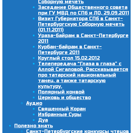
Соборную мечеть
Заседание Общественного совета
при ГУ МВД по СПб и ЛО, 29.09.2011
Визит Губернатора СПб в Санкт-
Петербургскую Соборную мечеть
(01.11.2011)
Ураза-байрам в Санкт-Петербурге
2011
Курбан-байрам в Санкт-
Петербурге 2011
Круглый стол 15.02.2012
Телепередача “Глаза в глаза” с
Аллой Сигаловой. Рассказывается
про татарский национальный
танец, а также татарскую
культуру.
Полярный конвой
Церковь и общество
Аудио
Священный Коран
Избранные Суры
Дуа
Полезно знать
Санкт-Петербургские конкурсы чтецов