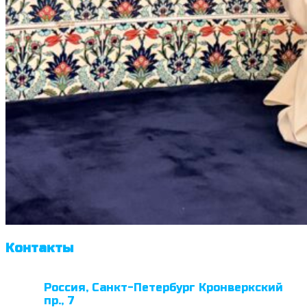
Контакты
Россия, Санкт-Петербург Кронверкский
пр., 7