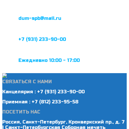
dum-spb@mail.ru
+7 (931) 233-90-00
Ежедневно 10:00 - 17:00
СВЯЗАТЬСЯ С НАМИ
Канцелярия : +7 (931) 233-90-00
Приемная : +7 (812) 233-95-58
ПОСЕТИТЬ НАС
Россия, Санкт-Петербург, Кронверкский пр., д. 7
| Санкт-Петербургская Соборная мечеть