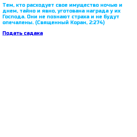
Тем, кто расходует свое имущество ночью и
днем, тайно и явно, уготована награда у их
Господа. Они не познают страха и не будут
опечалены. (Священный Коран, 2:274)
Подать садака