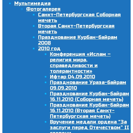
Мультимедиа
Фотогалерея
Санкт-Петербургская Соборная
мечеть
Вторая Санкт-Петербургская
мечеть
Празднование Курбан-байрам
2008
2010 год
Конференция «Ислам –
религия мира,
справедливости и
толерантности»
Ифтар 04.09.2010
Празднование Ураза-байрам
09.09.2010
Празднование Курбан-байрам
16.11.2010 (Соборная мечеть)
Празднование Курбан-байрам
16.11.2010 (Вторая Санкт-
Петербургская мечеть)
Вручение медали ордена “За
заслуги перед Отечеством” II