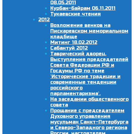
08.05.2011
Курбан-байрам 06.11.2011
Тукаевские чтения
2012
Возложение венков на
Пискаревском мемориальном
кладбище
Митинг 18.02.2012
Сабантуй 2012
Таврический дворец.
Выступления председателей
Совета Федерации РФ и
Госдумы РФ по теме
`Исторические традиции и
современные тенденции
российского
парламентаризма`.
На заседании общественного
совета
Прощание с председателем
Духовного управления
мусульман Санкт-Петербурга
и Северо-Западного региона
России, настоятелем