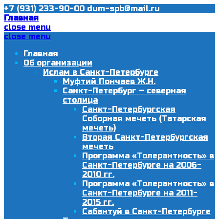
+7 (931) 233-90-00
dum-spb@mail.ru
Главная
close menu
close menu
Главная
Об организации
Ислам в Санкт-Петербурге
Муфтий Пончаев Ж.Н.
Санкт-Петербург – северная
столица
Санкт-Петербургская
Соборная мечеть (Татарская
мечеть)
Вторая Санкт-Петербургская
мечеть
Программа «Толерантность» в
Санкт-Петербурге на 2006-
2010 гг.
Программа «Толерантность» в
Санкт-Петербурге на 2011-
2015 гг.
Сабантуй в Санкт-Петербурге