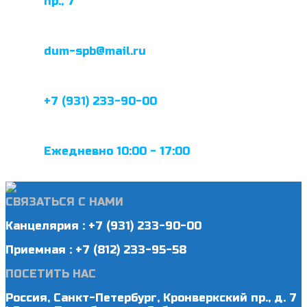
пр., 7
dum-spb@mail.ru
+7 (931) 233-90-00
Ежедневно 10:00 - 17:00
СВЯЗАТЬСЯ С НАМИ
Канцелярия : +7 (931) 233-90-00
Приемная : +7 (812) 233-95-58
ПОСЕТИТЬ НАС
Россия, Санкт-Петербург, Кронверкский пр., д. 7