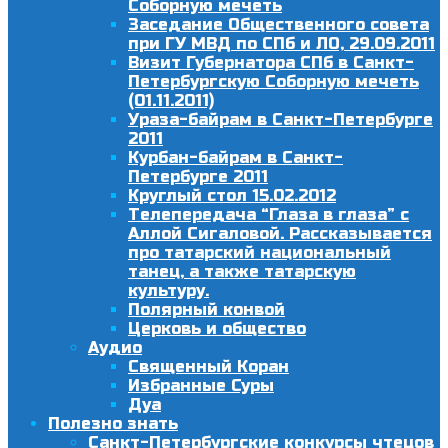
Соборную мечеть
Заседание Общественного совета
при ГУ МВД по СПб и ЛО, 29.09.2011
Визит Губернатора СПб в Санкт-
Петербургскую Соборную мечеть
(01.11.2011)
Ураза-байрам в Санкт-Петербурге
2011
Курбан-байрам в Санкт-
Петербурге 2011
Круглый стол 15.02.2012
Телепередача “Глаза в глаза” с
Аллой Сигаловой. Рассказывается
про татарский национальный
танец, а также татарскую
культуру.
Полярный конвой
Церковь и общество
Аудио
Священный Коран
Избранные Суры
Дуа
Полезно знать
Санкт-Петербургские конкурсы чтецов