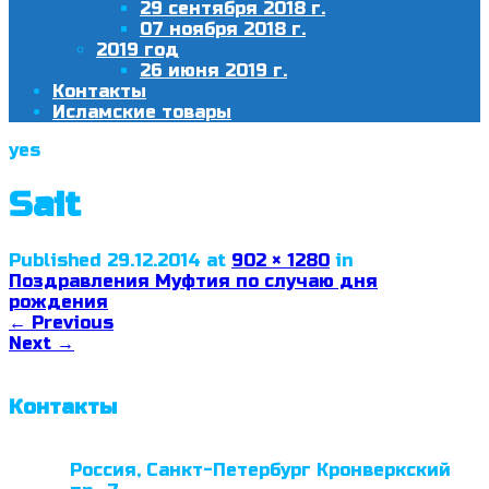
29 сентября 2018 г.
07 ноября 2018 г.
2019 год
26 июня 2019 г.
Контакты
Исламские товары
yes
Sait
Published
29.12.2014
at
902 × 1280
in
Поздравления Муфтия по случаю дня
рождения
←
Previous
Next
→
Контакты
Россия, Санкт-Петербург Кронверкский