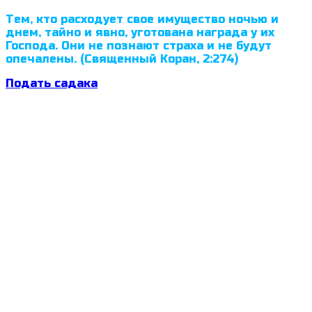
Тем, кто расходует свое имущество ночью и
днем, тайно и явно, уготована награда у их
Господа. Они не познают страха и не будут
опечалены. (Священный Коран, 2:274)
Подать садака