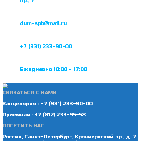
пр., 7
dum-spb@mail.ru
+7 (931) 233-90-00
Ежедневно 10:00 - 17:00
СВЯЗАТЬСЯ С НАМИ
Канцелярия : +7 (931) 233-90-00
Приемная : +7 (812) 233-95-58
ПОСЕТИТЬ НАС
Россия, Санкт-Петербург, Кронверкский пр., д. 7