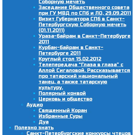
Соборную мечеть
Заседание Общественного совета
при ГУ МВД по СПб и ЛО, 29.09.2011
Визит Губернатора СПб в Санкт-
Петербургскую Соборную мечеть
(01.11.2011)
Ураза-байрам в Санкт-Петербурге
2011
Курбан-байрам в Санкт-
Петербурге 2011
Круглый стол 15.02.2012
Телепередача “Глаза в глаза” с
Аллой Сигаловой. Рассказывается
про татарский национальный
танец, а также татарскую
культуру.
Полярный конвой
Церковь и общество
Аудио
Священный Коран
Избранные Суры
Дуа
Полезно знать
Санкт-Петербургские конкурсы чтецов