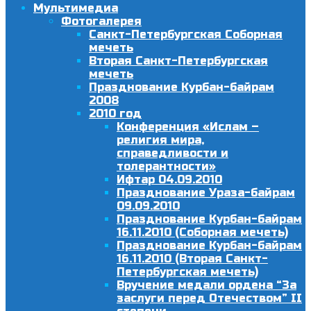
Мультимедиа
Фотогалерея
Санкт-Петербургская Соборная
мечеть
Вторая Санкт-Петербургская
мечеть
Празднование Курбан-байрам
2008
2010 год
Конференция «Ислам –
религия мира,
справедливости и
толерантности»
Ифтар 04.09.2010
Празднование Ураза-байрам
09.09.2010
Празднование Курбан-байрам
16.11.2010 (Соборная мечеть)
Празднование Курбан-байрам
16.11.2010 (Вторая Санкт-
Петербургская мечеть)
Вручение медали ордена “За
заслуги перед Отечеством” II