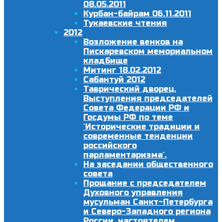
08.05.2011
Курбан-байрам 06.11.2011
Тукаевские чтения
2012
Возложение венков на
Пискаревском мемориальном
кладбище
Митинг 18.02.2012
Сабантуй 2012
Таврический дворец.
Выступления председателей
Совета Федерации РФ и
Госдумы РФ по теме
`Исторические традиции и
современные тенденции
российского
парламентаризма`.
На заседании общественного
совета
Прощание с председателем
Духовного управления
мусульман Санкт-Петербурга
и Северо-Западного региона
России, настоятелем