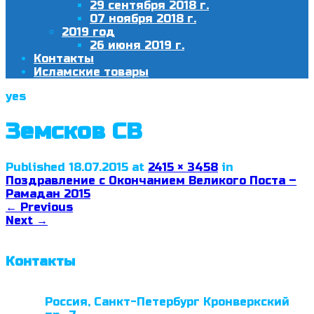
29 сентября 2018 г.
07 ноября 2018 г.
2019 год
26 июня 2019 г.
Контакты
Исламские товары
yes
Земсков СВ
Published
18.07.2015
at
2415 × 3458
in
Поздравление с Окончанием Великого Поста –
Рамадан 2015
←
Previous
Next
→
Контакты
Россия, Санкт-Петербург Кронверкский