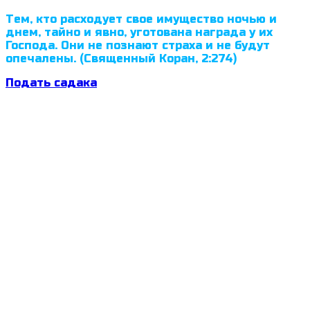
Тем, кто расходует свое имущество ночью и
днем, тайно и явно, уготована награда у их
Господа. Они не познают страха и не будут
опечалены. (Священный Коран, 2:274)
Подать садака