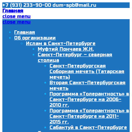
+7 (931) 233-90-00
dum-spb@mail.ru
Главная
close menu
close menu
Главная
Об организации
Ислам в Санкт-Петербурге
Муфтий Пончаев Ж.Н.
Санкт-Петербург – северная
столица
Санкт-Петербургская
Соборная мечеть (Татарская
мечеть)
Вторая Санкт-Петербургская
мечеть
Программа «Толерантность» в
Санкт-Петербурге на 2006-
2010 гг.
Программа «Толерантность» в
Санкт-Петербурге на 2011-
2015 гг.
Сабантуй в Санкт-Петербурге